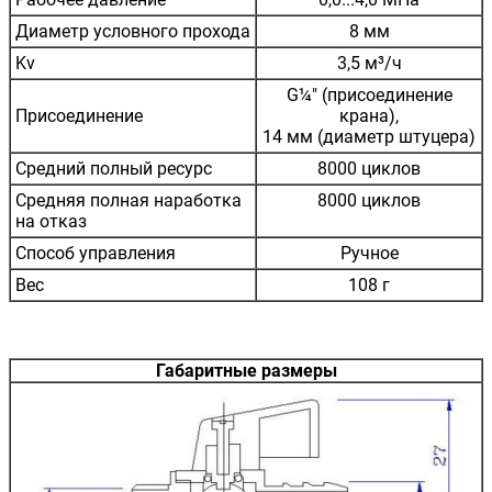
Диаметр условного прохода
8 мм
Kv
3,5 м³/ч
G¼" (присоединение
Присоединение
крана),
14 мм (диаметр штуцера)
Средний полный ресурс
8000 циклов
Средняя полная наработка
8000 циклов
на отказ
Способ управления
Ручное
Вес
108 г
Габаритные размеры