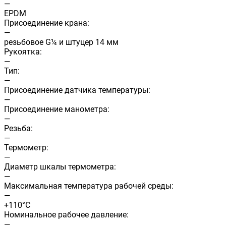
—
EPDM
Присоединение крана:
—
резьбовое G¼ и штуцер 14 мм
Рукоятка:
—
Тип:
—
Присоединение датчика температуры:
—
Присоединение манометра:
—
Резьба:
—
Термометр:
—
Диаметр шкалы термометра:
—
Максимальная температура рабочей среды:
—
+110°С
Номинальное рабочее давление:
—