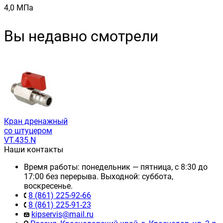
4,0 МПа
Вы недавно смотрели
Кран дренажный
со штуцером
VT.435.N
Наши контакты
Время работы: понедельник — пятница, с 8:30 до
17:00 без перерыва. Выходной: суббота,
воскресенье.
8 (861) 225-92-66
8 (861) 225-91-23
kipservis@mail.ru