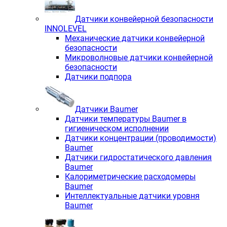
Датчики конвейерной безопасности
INNOLEVEL
Механические датчики конвейерной
безопасности
Микроволновые датчики конвейерной
безопасности
Датчики подпора
Датчики Baumer
Датчики температуры Baumer в
гигиеническом исполнении
Датчики концентрации (проводимости)
Baumer
Датчики гидростатического давления
Baumer
Калориметрические расходомеры
Baumer
Интеллектуальные датчики уровня
Baumer