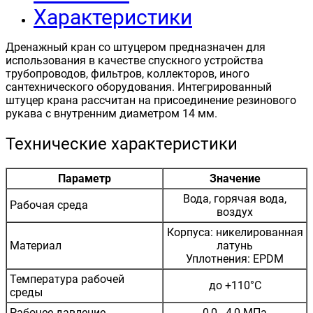
Характеристики
Дренажный кран со штуцером предназначен для
использования в качестве спускного устройства
трубопроводов, фильтров, коллекторов, иного
сантехнического оборудования. Интегрированный
штуцер крана рассчитан на присоединение резинового
рукава с внутренним диаметром 14 мм.
Технические характеристики
Параметр
Значение
Вода, горячая вода,
Рабочая среда
воздух
Корпуса: никелированная
Материал
латунь
Уплотнения: EPDM
Температура рабочей
до +110°С
среды
Рабочее давление
0,0...4,0 МПа