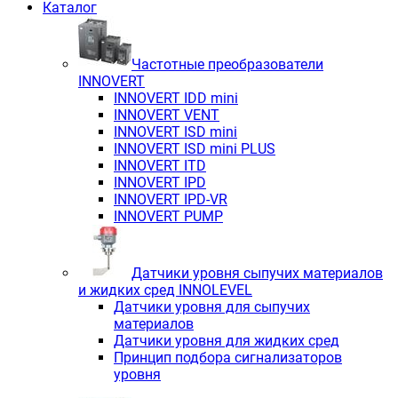
Каталог
Частотные преобразователи
INNOVERT
INNOVERT IDD mini
INNOVERT VENT
INNOVERT ISD mini
INNOVERT ISD mini PLUS
INNOVERT ITD
INNOVERT IРD
INNOVERT IРD-VR
INNOVERT PUMP
Датчики уровня сыпучих материалов
и жидких сред INNOLEVEL
Датчики уровня для сыпучих
материалов
Датчики уровня для жидких сред
Принцип подбора сигнализаторов
уровня