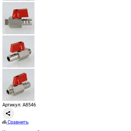
Артикул: A8546
Сравнить