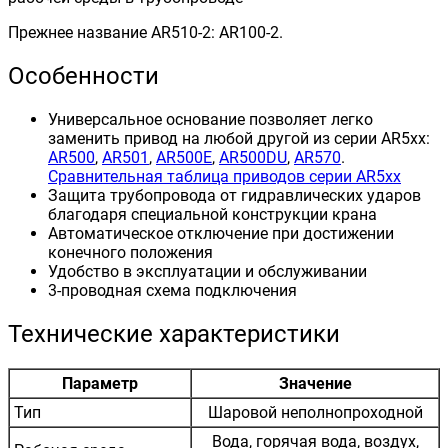
Прежнее название AR510-2: AR100-2.
Особенности
Универсальное основание позволяет легко
заменить привод на любой другой из серии AR5xx:
AR500
,
AR501
,
AR500E
,
AR500DU
,
AR570
.
Сравнительная таблица приводов серии AR5xx
Защита трубопровода от гидравлических ударов
благодаря специальной конструкции крана
Автоматическое отключение при достижении
конечного положения
Удобство в эксплуатации и обслуживании
3-проводная схема подключения
Технические характеристики
Параметр
Значение
Тип
Шаровой неполнопроходной
Вода, горячая вода, воздух,