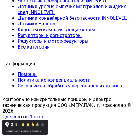
Частотные преобразователи INNOVERT
Датчики уровня сыпучих материалов и жидких
сред INNOLEVEL
Датчики конвейерной безопасности INNOLEVEL
Датчики Baumer
Клапаны и комплектующие к ним
Регуляторы и регистраторы
Редукторы и мотор-редукторы
Все категории
Информация
Помощь
Политика конфиденциальности
Согласие на обработку персональных данных
Контрольно измерительные приборы и электро-
техническая продукция ООО «МЕРАПАК» г. Краснодар ©
2026
Сделано на 1os.ru