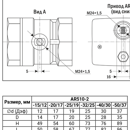
AR510-2
Размер, мм
-15/12
-20/17
-25/19
-32/25
-40/30
-50/37
∅d (Дэф)
12
17
19
25
30
37
D
14
17
20
25
28
35
H
49
54
60
73
76
89
L
50
58
67
77
82
96