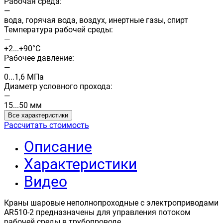
Рабочая среда:
—
вода, горячая вода, воздух, инертные газы, спирт
Температура рабочей среды:
—
+2...+90°С
Рабочее давление:
—
0...1,6 МПа
Диаметр условного прохода:
—
15...50 мм
Все характеристики
Рассчитать стоимость
Описание
Характеристики
Видео
Краны шаровые неполнопроходные с электроприводами
AR510-2 предназначены для управления потоком
рабочей среды в трубопроводе