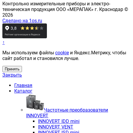
Контрольно измерительные приборы и электро-
техническая продукция ООО «МЕРАПАК» г. Краснодар ©
2026
Сделано на 1os.ru
↑
Мы используем файлы
cookie
и Яндекс.Метрику, чтобы
сайт работал и становился лучше.
Принять
Закрыть
Главная
Каталог
Частотные преобразователи
INNOVERT
INNOVERT IDD mini
INNOVERT VENT
INNOVERT ISD mini