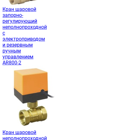
Кран шаровой
запорно-
регулирующий
неполнопроходной
с
электроприводом
и резервным
ручным
управлением
AR800-2
Кран шаровой
неполнопроходной