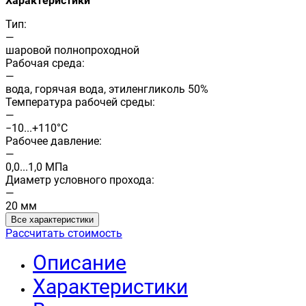
Характеристики
Тип:
—
шаровой полнопроходной
Рабочая среда:
—
вода, горячая вода, этиленгликоль 50%
Температура рабочей среды:
—
−10...+110°C
Рабочее давление:
—
0,0...1,0 МПа
Диаметр условного прохода:
—
20 мм
Все характеристики
Рассчитать стоимость
Описание
Характеристики