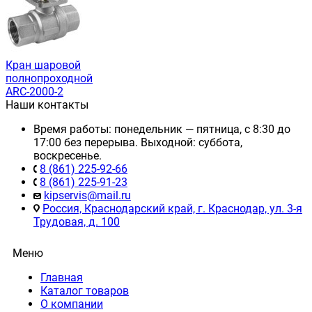
Кран шаровой
полнопроходной
ARC-2000-2
Наши контакты
Время работы: понедельник — пятница, с 8:30 до
17:00 без перерыва. Выходной: суббота,
воскресенье.
8 (861) 225-92-66
8 (861) 225-91-23
kipservis@mail.ru
Россия, Краснодарский край, г. Краснодар, ул. 3-я
Трудовая, д. 100
Меню
Главная
Каталог товаров
О компании