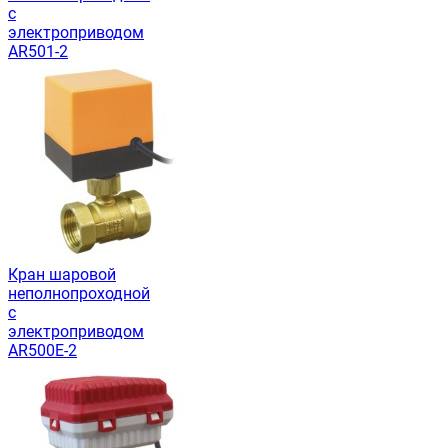
с
электроприводом
AR501-2
Кран шаровой
неполнопроходной
с
электроприводом
AR500E-2