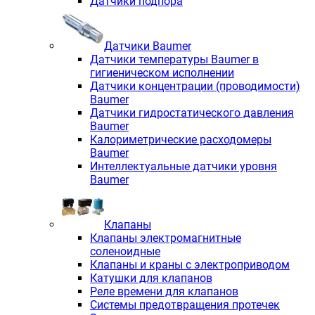
Датчики подпора
Датчики Baumer
Датчики температуры Baumer в
гигиеническом исполнении
Датчики концентрации (проводимости)
Baumer
Датчики гидростатического давления
Baumer
Калориметрические расходомеры
Baumer
Интеллектуальные датчики уровня
Baumer
Клапаны
Клапаны электромагнитные
соленоидные
Клапаны и краны с электроприводом
Катушки для клапанов
Реле времени для клапанов
Системы предотвращения протечек