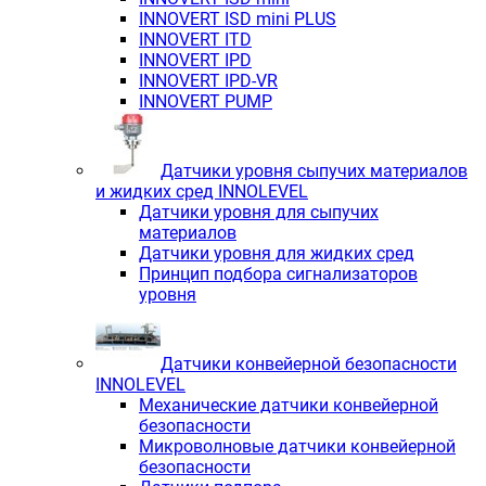
INNOVERT ISD mini PLUS
INNOVERT ITD
INNOVERT IРD
INNOVERT IРD-VR
INNOVERT PUMP
Датчики уровня сыпучих материалов
и жидких сред INNOLEVEL
Датчики уровня для сыпучих
материалов
Датчики уровня для жидких сред
Принцип подбора сигнализаторов
уровня
Датчики конвейерной безопасности
INNOLEVEL
Механические датчики конвейерной
безопасности
Микроволновые датчики конвейерной
безопасности