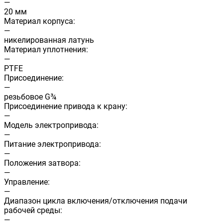
—
20 мм
Материал корпуса:
—
никелированная латунь
Материал уплотнения:
—
PTFE
Присоединение:
—
резьбовое G¾
Присоединение привода к крану:
—
Модель электропривода:
—
Питание электропривода:
—
Положения затвора:
—
Управление:
—
Диапазон цикла включения/отключения подачи
рабочей среды:
—