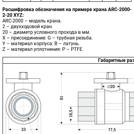
Расшифровка обозначения на примере крана ARC-2000-
2-20 XYZ:
ARC-2000 – модель крана.
2 – двухходовой кран.
20 – диаметр условного прохода в мм.
X – присоединение: G – трубная резьба.
Y – материал корпуса: B – латунь.
Z – материал уплотнения: P – PTFE.
Габаритные ра