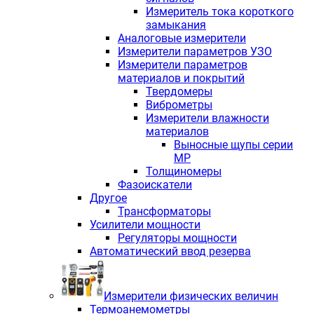
Измеритель тока короткого
замыкания
Аналоговые измерители
Измерители параметров УЗО
Измерители параметров
материалов и покрытий
Твердомеры
Виброметры
Измерители влажности
материалов
Выносные щупы серии
МР
Толщиномеры
Фазоискатели
Другое
Трансформаторы
Усилители мощности
Регуляторы мощности
Автоматический ввод резерва
Измерители физических величин
Термоанемометры