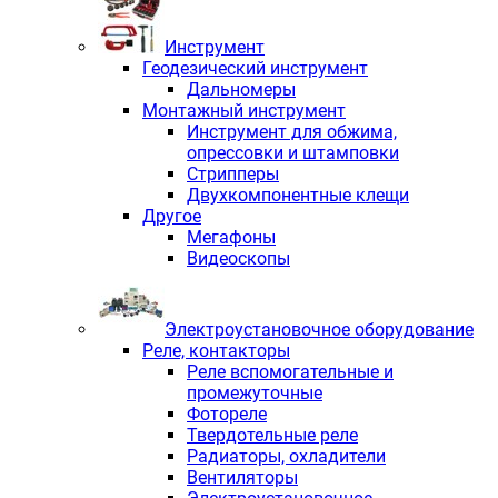
Инструмент
Геодезический инструмент
Дальномеры
Монтажный инструмент
Инструмент для обжима,
опрессовки и штамповки
Стрипперы
Двухкомпонентные клещи
Другое
Мегафоны
Видеоскопы
Электроустановочное оборудование
Реле, контакторы
Реле вспомогательные и
промежуточные
Фотореле
Твердотельные реле
Радиаторы, охладители
Вентиляторы