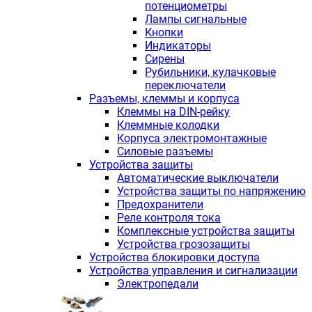
потенциометры
Лампы сигнальные
Кнопки
Индикаторы
Сирены
Рубильники, кулачковые
переключатели
Разъемы, клеммы и корпуса
Клеммы на DIN-рейку
Клеммные колодки
Корпуса электромонтажные
Силовые разъемы
Устройства защиты
Автоматические выключатели
Устройства защиты по напряжению
Предохранители
Реле контроля тока
Комплексные устройства защиты
Устройства грозозащиты
Устройства блокировки доступа
Устройства управления и сигнализации
Электропедали