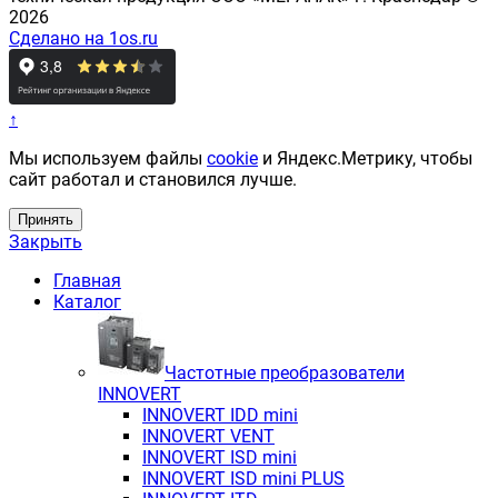
2026
Сделано на 1os.ru
↑
Мы используем файлы
cookie
и Яндекс.Метрику, чтобы
сайт работал и становился лучше.
Принять
Закрыть
Главная
Каталог
Частотные преобразователи
INNOVERT
INNOVERT IDD mini
INNOVERT VENT
INNOVERT ISD mini
INNOVERT ISD mini PLUS