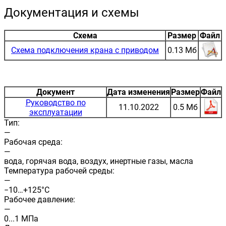
Документация и схемы
Схема
Размер
Файл
Схема подключения крана с приводом
0.13 Мб
Документ
Дата изменения
Размер
Файл
Руководство по
11.10.2022
0.5 Мб
эксплуатации
Тип:
—
Рабочая среда:
—
вода, горячая вода, воздух, инертные газы, масла
Температура рабочей среды:
—
−10…+125°С
Рабочее давление:
—
0...1 МПа