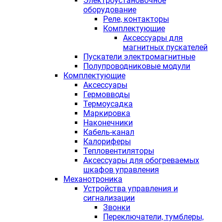
Электроустановочное
оборудование
Реле, контакторы
Комплектующие
Аксессуары для
магнитных пускателей
Пускатели электромагнитные
Полупроводниковые модули
Комплектующие
Аксессуары
Гермовводы
Термоусадка
Маркировка
Наконечники
Кабель-канал
Калориферы
Тепловентиляторы
Аксессуары для обогреваемых
шкафов управления
Механотроника
Устройства управления и
сигнализации
Звонки
Переключатели, тумблеры,