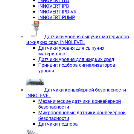
INNOVERT ITD
INNOVERT IРD
INNOVERT IРD-VR
INNOVERT PUMP
Датчики уровня сыпучих материалов
и жидких сред INNOLEVEL
Датчики уровня для сыпучих
материалов
Датчики уровня для жидких сред
Принцип подбора сигнализаторов
уровня
Датчики конвейерной безопасности
INNOLEVEL
Механические датчики конвейерной
безопасности
Микроволновые датчики конвейерной
безопасности
Датчики подпора