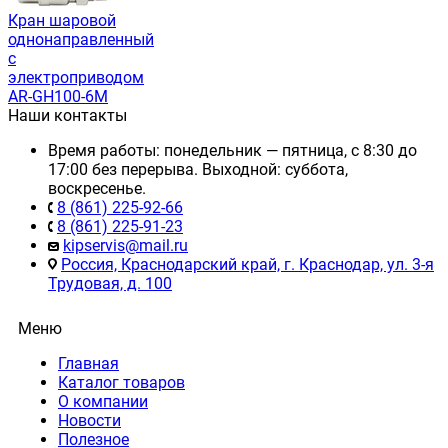
Кран шаровой
однонаправленный
с
электроприводом
AR-GH100-6M
Наши контакты
Время работы: понедельник — пятница, с 8:30 до
17:00 без перерыва. Выходной: суббота,
воскресенье.
8 (861) 225-92-66
8 (861) 225-91-23
kipservis@mail.ru
Россия, Краснодарский край, г. Краснодар, ул. 3-я
Трудовая, д. 100
Меню
Главная
Каталог товаров
О компании
Новости
Полезное