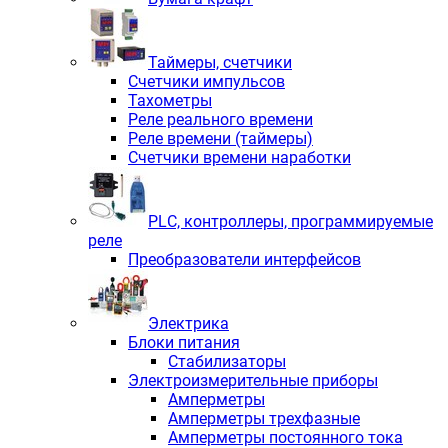
Таймеры, счетчики
Счетчики импульсов
Тахометры
Реле реального времени
Реле времени (таймеры)
Счетчики времени наработки
PLС, контроллеры, программируемые
реле
Преобразователи интерфейсов
Электрика
Блоки питания
Стабилизаторы
Электроизмерительные приборы
Амперметры
Амперметры трехфазные
Амперметры постоянного тока