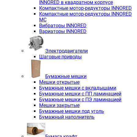
INNORED в квадратном корпусе
Компактные мотор-редукторы INNORED
Компактные мотор-редукторы INNORED
MC
Вибраторы INNORED
Вариаторы INNORED
Электродвигатели
Шаговые приводы
Бумажные мешки
Мешки открытые
Бумажные мешки с вкладышами
Бумажные мешки с ПП ламинацией
Бумажные мешки с ПЭ ламинацией
Мешки закрытые
Бумажные мешки под уголь
Бумажный наполнитель
Бумага крафт