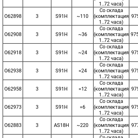
1..72 часа)
Со склада
O62898
3
S91H
~110
(комплектация
97
1..72 часа)
Со склада
O62908
3
S91H
~36
(комплектация
97
1..72 часа)
Со склада
O62918
3
S91H
~24
(комплектация
97
1..72 часа)
Со склада
O62938
3
S91H
=24
(комплектация
97
1..72 часа)
Со склада
O62958
3
S91H
=12
(комплектация
97
1..72 часа)
Со склада
O62973
3
S91H
=6
(комплектация
97
1..72 часа)
Со склада
O62883
3
AS18H
~220
(комплектация
97
1..72 часа)
Со склада