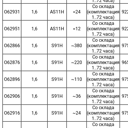
1..72 часа)
Со склада
O62931
1,6
AS11H
=24
(комплектация
92
1..72 часа)
Со склада
O62951
1,6
AS11H
=12
(комплектация
92
1..72 часа)
Со склада
O62866
1,6
S91H
~380
(комплектация
97
1..72 часа)
Со склада
O62876
1,6
S91H
~220
(комплектация
96
1..72 часа)
Со склада
O62896
1,6
S91H
~110
(комплектация
97
1..72 часа)
Со склада
O62906
1,6
S91H
~36
(комплектация
97
1..72 часа)
Со склада
O62916
1,6
S91H
~24
(комплектация
97
1..72 часа)
Со склада