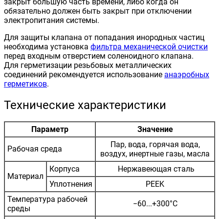
закрыт большую часть времени, либо когда он
обязательно должен быть закрыт при отключении
электропитания системы.
Для защиты клапана от попадания инородных частиц
необходима установка
фильтра механической очистки
перед входным отверстием соленоидного клапана.
Для герметизации резьбовых металлических
соединений рекомендуется использование
анаэробных
герметиков
.
Технические характеристики
Параметр
Значение
Пар, вода, горячая вода,
Рабочая среда
воздух, инертные газы, масла
Корпуса
Нержавеющая сталь
Материал
Уплотнения
PEEK
Температура рабочей
−60...+300°С
среды