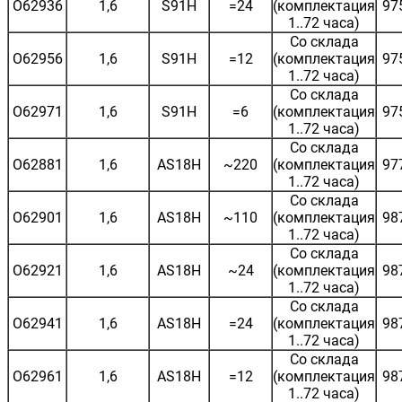
O62936
1,6
S91H
=24
(комплектация
97
1..72 часа)
Со склада
O62956
1,6
S91H
=12
(комплектация
97
1..72 часа)
Со склада
O62971
1,6
S91H
=6
(комплектация
97
1..72 часа)
Со склада
O62881
1,6
AS18H
~220
(комплектация
97
1..72 часа)
Со склада
O62901
1,6
AS18H
~110
(комплектация
98
1..72 часа)
Со склада
O62921
1,6
AS18H
~24
(комплектация
98
1..72 часа)
Со склада
O62941
1,6
AS18H
=24
(комплектация
98
1..72 часа)
Со склада
O62961
1,6
AS18H
=12
(комплектация
98
1..72 часа)