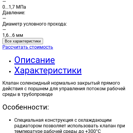
—
0...1,7 МПа
Давление:
—
Диаметр условного прохода:
—
1,6...6 мм
Все характеристики
Рассчитать стоимость
Описание
Характеристики
Клапан соленоидный нормально закрытый прямого
действия с поршнем для управления потоком рабочей
среды в трубопроводе
Особенности:
Специальная конструкция с охлаждающим
радиатором позволяет использовать клапан при
температуре рабочей среды до +300°С