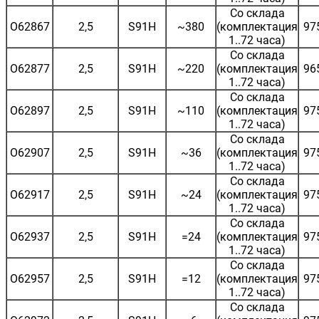
Со склада
O62867
2,5
S91H
~380
(комплектация
97
1..72 часа)
Со склада
O62877
2,5
S91H
~220
(комплектация
96
1..72 часа)
Со склада
O62897
2,5
S91H
~110
(комплектация
97
1..72 часа)
Со склада
O62907
2,5
S91H
~36
(комплектация
97
1..72 часа)
Со склада
O62917
2,5
S91H
~24
(комплектация
97
1..72 часа)
Со склада
O62937
2,5
S91H
=24
(комплектация
97
1..72 часа)
Со склада
O62957
2,5
S91H
=12
(комплектация
97
1..72 часа)
Со склада