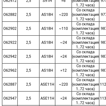
O62972
2,5
S91H
=6
(комплектация
97
1..72 часа)
Со склада
O62882
2,5
AS18H
~220
(комплектация
97
1..72 часа)
Со склада
O62902
2,5
AS18H
~110
(комплектация
98
1..72 часа)
Со склада
O62922
2,5
AS18H
~24
(комплектация
98
1..72 часа)
Со склада
O62942
2,5
AS18H
=24
(комплектация
98
1..72 часа)
Со склада
O62962
2,5
AS18H
=12
(комплектация
98
1..72 часа)
Со склада
O62887
2,5
ASE11H
~220
(комплектация
112
1..72 часа)
Со склада
O62947
2,5
ASE11H
=24
(комплектация
113
1..72 часа)