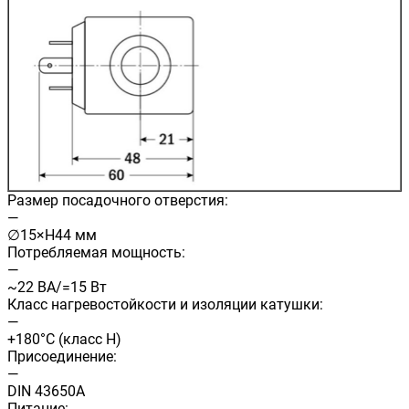
Размер посадочного отверстия:
—
∅15×H44 мм
Потребляемая мощность:
—
~22 ВА/=15 Вт
Класс нагревостойкости и изоляции катушки:
—
+180°C (класс H)
Присоединение:
—
DIN 43650A
Питание: