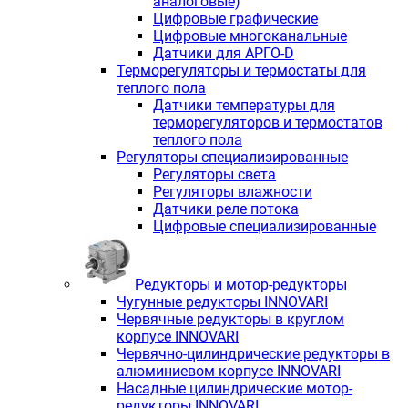
аналоговые)
Цифровые графические
Цифровые многоканальные
Датчики для АРГО-D
Терморегуляторы и термостаты для
теплого пола
Датчики температуры для
терморегуляторов и термостатов
теплого пола
Регуляторы специализированные
Регуляторы света
Регуляторы влажности
Датчики реле потока
Цифровые специализированные
Редукторы и мотор-редукторы
Чугунные редукторы INNOVARI
Червячные редукторы в круглом
корпусе INNOVARI
Червячно-цилиндрические редукторы в
алюминиевом корпусе INNOVARI
Насадные цилиндрические мотор-
редукторы INNOVARI