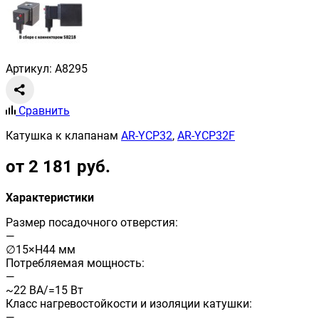
Артикул: A8295
Сравнить
Катушка к клапанам
AR-YCP32
,
AR-YCP32F
от 2 181 руб.
Характеристики
Размер посадочного отверстия:
—
∅15×H44 мм
Потребляемая мощность:
—
~22 ВА/=15 Вт
Класс нагревостойкости и изоляции катушки:
—