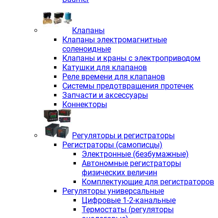
Клапаны
Клапаны электромагнитные
соленоидные
Клапаны и краны с электроприводом
Катушки для клапанов
Реле времени для клапанов
Системы предотвращения протечек
Запчасти и аксессуары
Коннекторы
Регуляторы и регистраторы
Регистраторы (самописцы)
Электронные (безбумажные)
Автономные регистраторы
физических величин
Комплектующие для регистраторов
Регуляторы универсальные
Цифровые 1-2-канальные
Термостаты (регуляторы