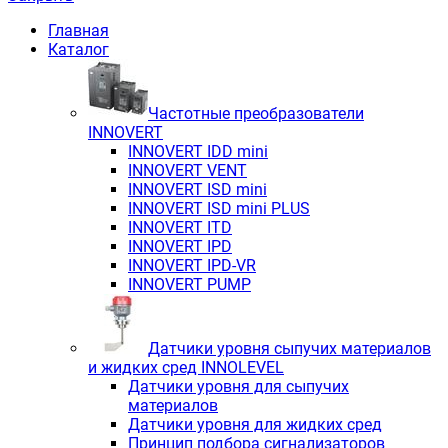
Главная
Каталог
Частотные преобразователи
INNOVERT
INNOVERT IDD mini
INNOVERT VENT
INNOVERT ISD mini
INNOVERT ISD mini PLUS
INNOVERT ITD
INNOVERT IРD
INNOVERT IРD-VR
INNOVERT PUMP
Датчики уровня сыпучих материалов
и жидких сред INNOLEVEL
Датчики уровня для сыпучих
материалов
Датчики уровня для жидких сред
Принцип подбора сигнализаторов