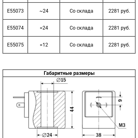
E55073
~24
Со склада
2281 руб.
E55074
=24
Со склада
2281 руб.
E55075
=12
Со склада
2281 руб.
Габаритные размеры