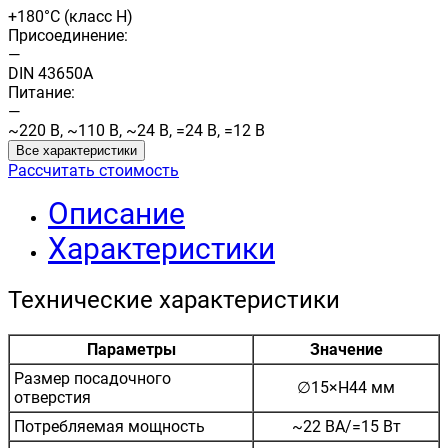
+180°C (класс H)
Присоединение:
—
DIN 43650A
Питание:
—
~220 В, ~110 В, ~24 В, =24 В, =12 В
Все характеристики
Рассчитать стоимость
Описание
Характеристики
Технические характеристики
Параметры
Значение
Размер посадочного
∅15×H44 мм
отверстия
Потребляемая мощность
~22 ВА/=15 Вт