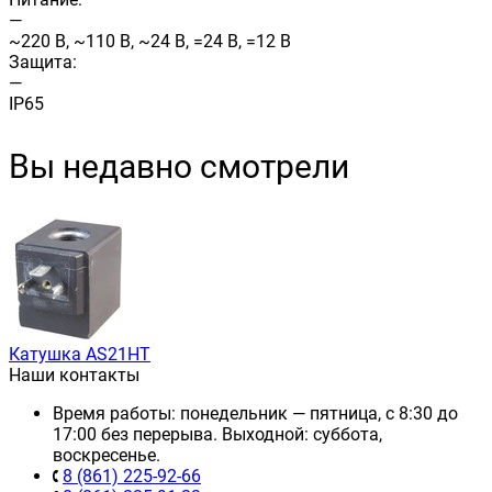
—
~220 В, ~110 В, ~24 В, =24 В, =12 В
Защита:
—
IP65
Вы недавно смотрели
Катушка AS21HT
Наши контакты
Время работы: понедельник — пятница, с 8:30 до
17:00 без перерыва. Выходной: суббота,
воскресенье.
8 (861) 225-92-66