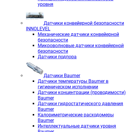
уровня
Датчики конвейерной безопасности
INNOLEVEL
Механические датчики конвейерной
безопасности
Микроволновые датчики конвейерной
безопасности
Датчики подпора
Датчики Baumer
Датчики температуры Baumer в
гигиеническом исполнении
Датчики концентрации (проводимости)
Baumer
Датчики гидростатического давления
Baumer
Калориметрические расходомеры
Baumer
Интеллектуальные датчики уровня
Baumer