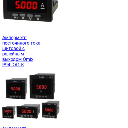
Амперметр
постоянного тока
щитовой с
релейным
выходом Omix
P94-DA1-K