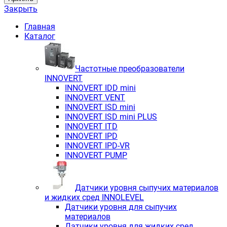
Закрыть
Главная
Каталог
Частотные преобразователи
INNOVERT
INNOVERT IDD mini
INNOVERT VENT
INNOVERT ISD mini
INNOVERT ISD mini PLUS
INNOVERT ITD
INNOVERT IРD
INNOVERT IРD-VR
INNOVERT PUMP
Датчики уровня сыпучих материалов
и жидких сред INNOLEVEL
Датчики уровня для сыпучих
материалов
Датчики уровня для жидких сред