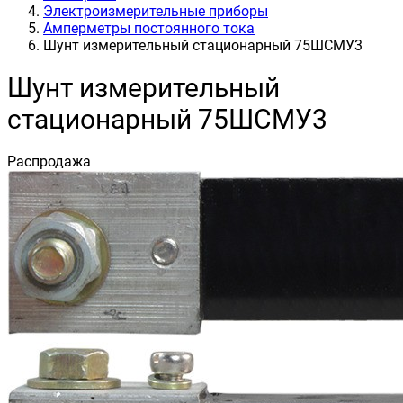
Электроизмерительные приборы
Амперметры постоянного тока
Шунт измерительный стационарный 75ШСМУ3
Шунт измерительный
стационарный 75ШСМУ3
Распродажа