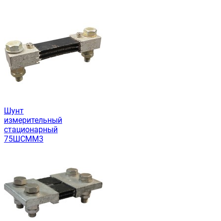
Шунт
измерительный
стационарный
75ШСММ3