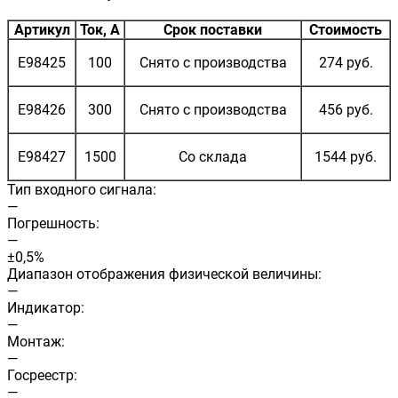
Артикул
Ток, А
Срок поставки
Стоимость
E98425
100
Снято с производства
274 руб.
E98426
300
Снято с производства
456 руб.
E98427
1500
Со склада
1544 руб.
Тип входного сигнала:
—
Погрешность:
—
±0,5%
Диапазон отображения физической величины:
—
Индикатор:
—
Монтаж:
—
Госреестр:
—