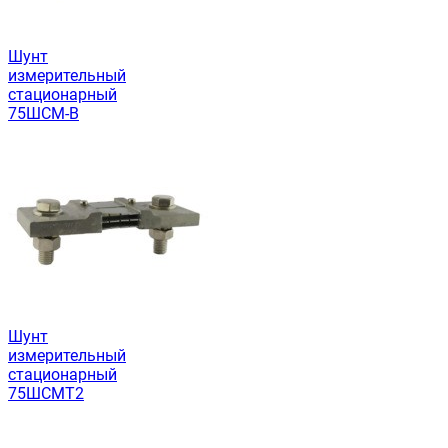
Шунт
измерительный
стационарный
75ШСМ-В
Шунт
измерительный
стационарный
75ШСМТ2