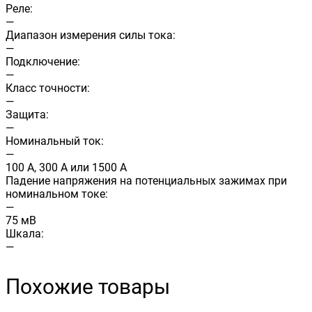
Реле:
—
Диапазон измерения силы тока:
—
Подключение:
—
Класс точности:
—
Защита:
—
Номинальный ток:
—
100 А, 300 А или 1500 А
Падение напряжения на потенциальных зажимах при
номинальном токе:
—
75 мВ
Шкала:
—
Похожие товары