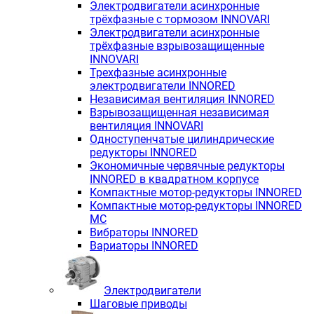
Электродвигатели асинхронные
трёхфазные с тормозом INNOVARI
Электродвигатели асинхронные
трёхфазные взрывозащищенные
INNOVARI
Трехфазные асинхронные
электродвигатели INNORED
Независимая вентиляция INNORED
Взрывозащищенная независимая
вентиляция INNOVARI
Одноступенчатые цилиндрические
редукторы INNORED
Экономичные червячные редукторы
INNORED в квадратном корпусе
Компактные мотор-редукторы INNORED
Компактные мотор-редукторы INNORED
MC
Вибраторы INNORED
Вариаторы INNORED
Электродвигатели
Шаговые приводы