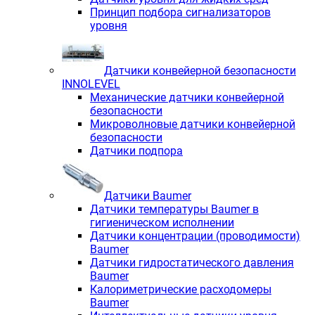
Принцип подбора сигнализаторов
уровня
Датчики конвейерной безопасности
INNOLEVEL
Механические датчики конвейерной
безопасности
Микроволновые датчики конвейерной
безопасности
Датчики подпора
Датчики Baumer
Датчики температуры Baumer в
гигиеническом исполнении
Датчики концентрации (проводимости)
Baumer
Датчики гидростатического давления
Baumer
Калориметрические расходомеры
Baumer