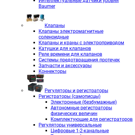
Интеллектуальные датчики уровня
Baumer
Клапаны
Клапаны электромагнитные
соленоидные
Клапаны и краны с электроприводом
Катушки для клапанов
Реле времени для клапанов
Системы предотвращения протечек
Запчасти и аксессуары
Коннекторы
Регуляторы и регистраторы
Регистраторы (самописцы)
Электронные (безбумажные)
Автономные регистраторы
физических величин
Комплектующие для регистраторов
Регуляторы универсальные
Цифровые 1-2-канальные