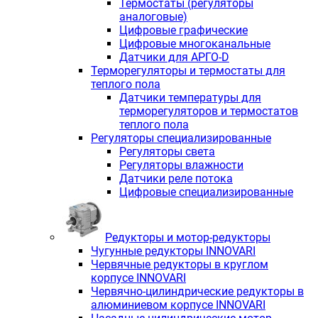
Термостаты (регуляторы
аналоговые)
Цифровые графические
Цифровые многоканальные
Датчики для АРГО-D
Терморегуляторы и термостаты для
теплого пола
Датчики температуры для
терморегуляторов и термостатов
теплого пола
Регуляторы специализированные
Регуляторы света
Регуляторы влажности
Датчики реле потока
Цифровые специализированные
Редукторы и мотор-редукторы
Чугунные редукторы INNOVARI
Червячные редукторы в круглом
корпусе INNOVARI
Червячно-цилиндрические редукторы в
алюминиевом корпусе INNOVARI