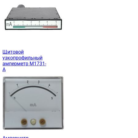
Щитовой
узкопрофильный
амперметр М1731-
А