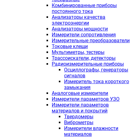
Комбинированные приборы
постоянного тока
Анализаторы качества
электроэнергии
Анализаторы мощности
Измерители сопротивления
Измерительные преобразователи
Токовые клещи
Мультиметры, тестеры
Трассоискатели, детекторы
Радиоизмерительные приборы
Осциллографы, генераторы
сигналов
Измеритель тока короткого
замыкания
Аналоговые измерители
Измерители параметров УЗО
Измерители параметров
материалов и покрытий
Твердомеры
Виброметры
Измерители влажности
материалов