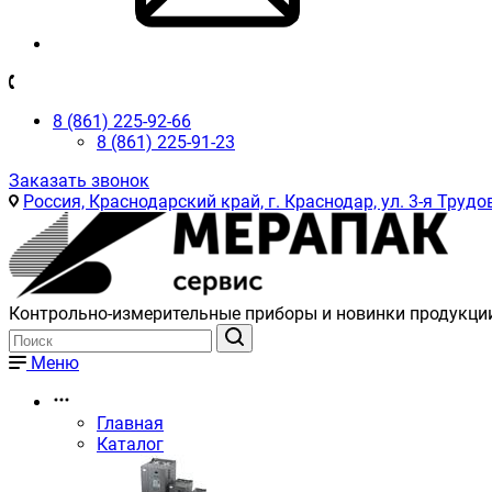
8 (861) 225-92-66
8 (861) 225-91-23
Заказать звонок
Россия, Краснодарский край, г. Краснодар, ул. 3-я Трудов
Контрольно-измерительные приборы и новинки продукци
Меню
Главная
Каталог