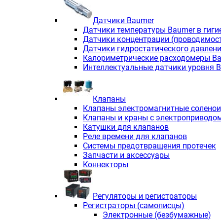
Датчики Baumer
Датчики температуры Baumer в гиги
Датчики концентрации (проводимос
Датчики гидростатического давлен
Калориметрические расходомеры B
Интеллектуальные датчики уровня 
Клапаны
Клапаны электромагнитные солено
Клапаны и краны с электроприводо
Катушки для клапанов
Реле времени для клапанов
Системы предотвращения протечек
Запчасти и аксессуары
Коннекторы
Регуляторы и регистраторы
Регистраторы (самописцы)
Электронные (безбумажные)