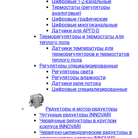
Цифровые 1-2-канальные
Термостаты (регуляторы
аналоговые)
Цифровые графические
Цифровые многоканальные
Датчики для АРГО-D
Терморегуляторы и термостаты для
теплого пола
Датчики температуры для
терморегуляторов и термостатов
теплого пола
Регуляторы специализированные
Регуляторы света
Регуляторы влажности
Датчики реле потока
Цифровые специализированные
Редукторы и мотор-редукторы
Чугунные редукторы INNOVARI
Червячные редукторы в круглом
корпусе INNOVARI
Червячно-цилиндрические редукторы в