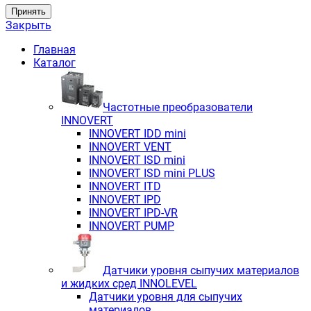
Принять
Закрыть
Главная
Каталог
Частотные преобразователи
INNOVERT
INNOVERT IDD mini
INNOVERT VENT
INNOVERT ISD mini
INNOVERT ISD mini PLUS
INNOVERT ITD
INNOVERT IРD
INNOVERT IРD-VR
INNOVERT PUMP
Датчики уровня сыпучих материалов
и жидких сред INNOLEVEL
Датчики уровня для сыпучих
материалов