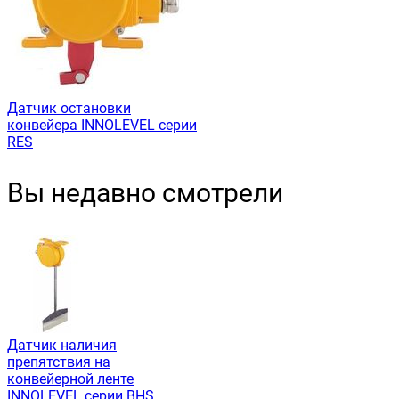
Датчик остановки
конвейера INNOLEVEL серии
RES
Вы недавно смотрели
Датчик наличия
препятствия на
конвейерной ленте
INNOLEVEL серии BHS