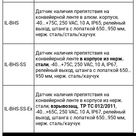
Датчик наличия препятствия на
конвейерной ленте в алюм. корпусе,
IL-BHS
-40...+75С, 250 VAC, 10 A, IP65, релейный
выход, штанга с лопаткой 650…950 мм,
нерж. сталь/сталь/каучук
Датчик наличия препятствия на
конвейерной ленте
в корпусе из нерж.
IL-BHS-SS
стали
, -40...+75С, 250 VAC, 10 A, IP67,
релейный выход, штанга с лопаткой 650…
950 мм, нерж. сталь/каучук
Датчик наличия препятствия на
конвейерной ленте в корпусе из нерж.
стали,
взрывозащ. ТР ТС 012/2011
,
IL-BHS-SS-Ex
-40...+65С, 250 VAC, 10 A, IP67, релейный
выход, штанга с лопаткой 650…950 мм,
нерж. сталь/каучук