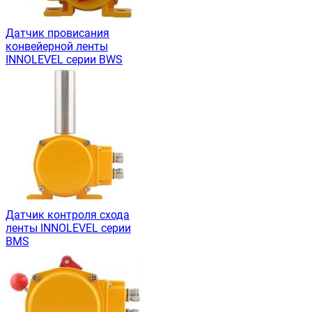
Датчик провисания
конвейерной ленты
INNOLEVEL серии BWS
Датчик контроля схода
ленты INNOLEVEL серии
BMS