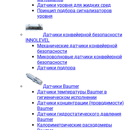
Датчики уровня для жидких сред
Принцип подбора сигнализаторов
уровня
Датчики конвейерной безопасности
INNOLEVEL
Механические датчики конвейерной
безопасности
Микроволновые датчики конвейерной
безопасности
Датчики подпора
Датчики Baumer
Датчики температуры Baumer в
гигиеническом исполнении
Датчики концентрации (проводимости)
Baumer
Датчики гидростатического давления
Baumer
Калориметрические расходомеры