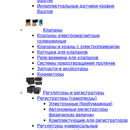
Baumer
Интеллектуальные датчики уровня
Baumer
Клапаны
Клапаны электромагнитные
соленоидные
Клапаны и краны с электроприводом
Катушки для клапанов
Реле времени для клапанов
Системы предотвращения протечек
Запчасти и аксессуары
Коннекторы
Регуляторы и регистраторы
Регистраторы (самописцы)
Электронные (безбумажные)
Автономные регистраторы
физических величин
Комплектующие для регистраторов
Регуляторы универсальные