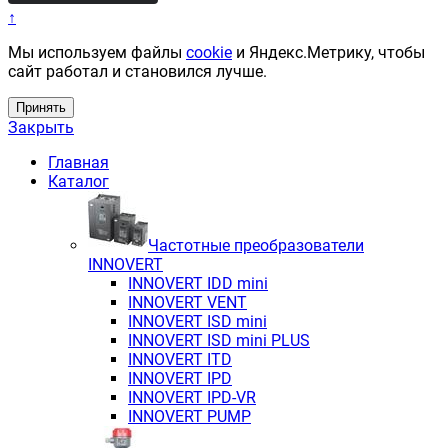
↑
Мы используем файлы
cookie
и Яндекс.Метрику, чтобы
сайт работал и становился лучше.
Принять
Закрыть
Главная
Каталог
Частотные преобразователи
INNOVERT
INNOVERT IDD mini
INNOVERT VENT
INNOVERT ISD mini
INNOVERT ISD mini PLUS
INNOVERT ITD
INNOVERT IРD
INNOVERT IРD-VR
INNOVERT PUMP