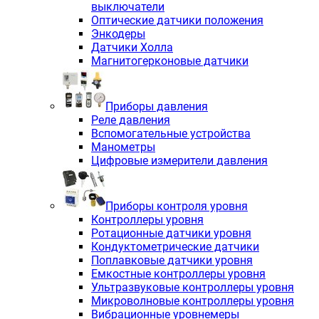
выключатели
Оптические датчики положения
Энкодеры
Датчики Холла
Магнитогерконовые датчики
Приборы давления
Реле давления
Вспомогательные устройства
Манометры
Цифровые измерители давления
Приборы контроля уровня
Контроллеры уровня
Ротационные датчики уровня
Кондуктометрические датчики
Поплавковые датчики уровня
Емкостные контроллеры уровня
Ультразвуковые контроллеры уровня
Микроволновые контроллеры уровня
Вибрационные уровнемеры