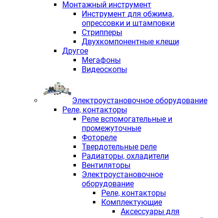
Монтажный инструмент
Инструмент для обжима,
опрессовки и штамповки
Стрипперы
Двухкомпонентные клещи
Другое
Мегафоны
Видеоскопы
Электроустановочное оборудование
Реле, контакторы
Реле вспомогательные и
промежуточные
Фотореле
Твердотельные реле
Радиаторы, охладители
Вентиляторы
Электроустановочное
оборудование
Реле, контакторы
Комплектующие
Аксессуары для