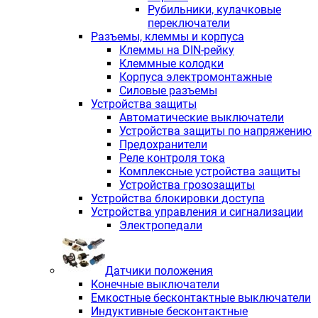
Рубильники, кулачковые
переключатели
Разъемы, клеммы и корпуса
Клеммы на DIN-рейку
Клеммные колодки
Корпуса электромонтажные
Силовые разъемы
Устройства защиты
Автоматические выключатели
Устройства защиты по напряжению
Предохранители
Реле контроля тока
Комплексные устройства защиты
Устройства грозозащиты
Устройства блокировки доступа
Устройства управления и сигнализации
Электропедали
Датчики положения
Конечные выключатели
Емкостные бесконтактные выключатели
Индуктивные бесконтактные