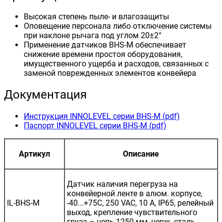
Высокая степень пыле- и влагозащиты
Оповещение персонала либо отключение системы
при наклоне рычага под углом 20±2°
Применение датчиков BHS-M обеспечивает
снижение времени простоя оборудования,
имущественного ущерба и расходов, связанных с
заменой поврежденных элементов конвейера
Документация
Инструкция INNOLEVEL серии BHS-M (pdf)
Паспорт INNOLEVEL серии BHS-M (pdf)
Артикул
Описание
Датчик наличия перегруза на
конвейерной ленте в алюм. корпусе,
IL-BHS-M
-40...+75С, 250 VAC, 10 A, IP65, релейный
выход, крепление чувствительного
груза – цепь 1250 мм, нерж. сталь