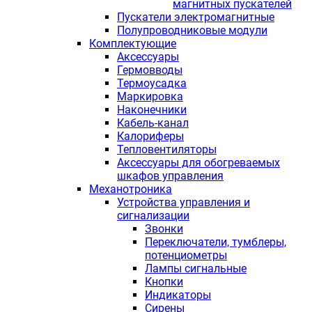
магнитных пускателей
Пускатели электромагнитные
Полупроводниковые модули
Комплектующие
Аксессуары
Гермовводы
Термоусадка
Маркировка
Наконечники
Кабель-канал
Калориферы
Тепловентиляторы
Аксессуары для обогреваемых
шкафов управления
Механотроника
Устройства управления и
сигнализации
Звонки
Переключатели, тумблеры,
потенциометры
Лампы сигнальные
Кнопки
Индикаторы
Сирены