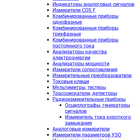
Индикаторы аналоговых сигналов
Измерители COS F
Комбинированные приборы
однофазные
Комбинированные приборы
трехфазные
Комбинированные приборы
постоянного тока
Анализаторы качества
электроэнергии
Анализаторы мощности
Измерители сопротивления
Измерительные преобразователи
Токовые клещи
Мультиметры, тестеры
Трассоискатели, детекторы
Радиоизмерительные приборы
Осциллографы, генераторы
сигналов
Измеритель тока короткого
замыкания
Аналоговые измерители
Измерители параметров УЗО