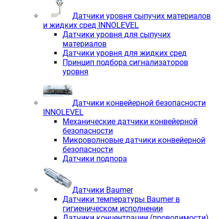
Датчики уровня сыпучих материалов
и жидких сред INNOLEVEL
Датчики уровня для сыпучих
материалов
Датчики уровня для жидких сред
Принцип подбора сигнализаторов
уровня
Датчики конвейерной безопасности
INNOLEVEL
Механические датчики конвейерной
безопасности
Микроволновые датчики конвейерной
безопасности
Датчики подпора
Датчики Baumer
Датчики температуры Baumer в
гигиеническом исполнении
Датчики концентрации (проводимости)