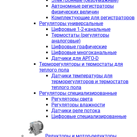
Электронные (безбумажные)
Автономные регистраторы
физических величин
Комплектующие для регистраторов
Регуляторы универсальные
Цифровые 1-2-канальные
Термостаты (регуляторы
аналоговые)
Цифровые графические
Цифровые многоканальные
Датчики для АРГО-D
Терморегуляторы и термостаты для
теплого пола
Датчики температуры для
терморегуляторов и термостатов
теплого пола
Регуляторы специализированные
Регуляторы света
Регуляторы влажности
Датчики реле потока
Цифровые специализированные
Редукторы и мотор-редукторы