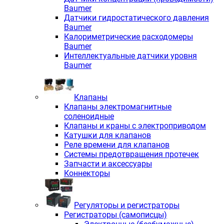
Baumer
Датчики гидростатического давления
Baumer
Калориметрические расходомеры
Baumer
Интеллектуальные датчики уровня
Baumer
Клапаны
Клапаны электромагнитные
соленоидные
Клапаны и краны с электроприводом
Катушки для клапанов
Реле времени для клапанов
Системы предотвращения протечек
Запчасти и аксессуары
Коннекторы
Регуляторы и регистраторы
Регистраторы (самописцы)