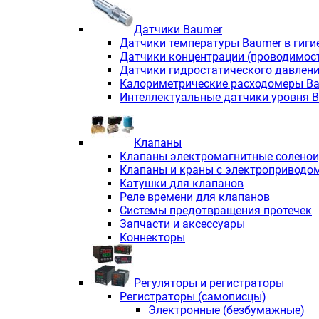
Датчики Baumer
Датчики температуры Baumer в гиги
Датчики концентрации (проводимос
Датчики гидростатического давлен
Калориметрические расходомеры B
Интеллектуальные датчики уровня 
Клапаны
Клапаны электромагнитные солено
Клапаны и краны с электроприводо
Катушки для клапанов
Реле времени для клапанов
Системы предотвращения протечек
Запчасти и аксессуары
Коннекторы
Регуляторы и регистраторы
Регистраторы (самописцы)
Электронные (безбумажные)