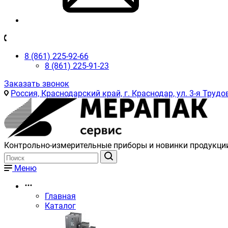
8 (861) 225-92-66
8 (861) 225-91-23
Заказать звонок
Россия, Краснодарский край, г. Краснодар, ул. 3-я Трудов
Контрольно-измерительные приборы и новинки продукци
Меню
Главная
Каталог