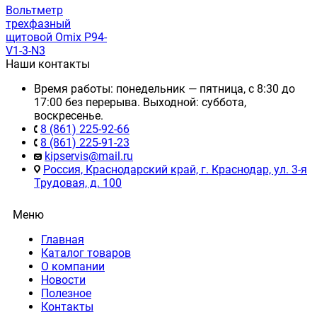
Вольтметр
трехфазный
щитовой Omix P94-
V1-3-N3
Наши контакты
Время работы: понедельник — пятница, с 8:30 до
17:00 без перерыва. Выходной: суббота,
воскресенье.
8 (861) 225-92-66
8 (861) 225-91-23
kipservis@mail.ru
Россия, Краснодарский край, г. Краснодар, ул. 3-я
Трудовая, д. 100
Меню
Главная
Каталог товаров
О компании
Новости
Полезное
Контакты