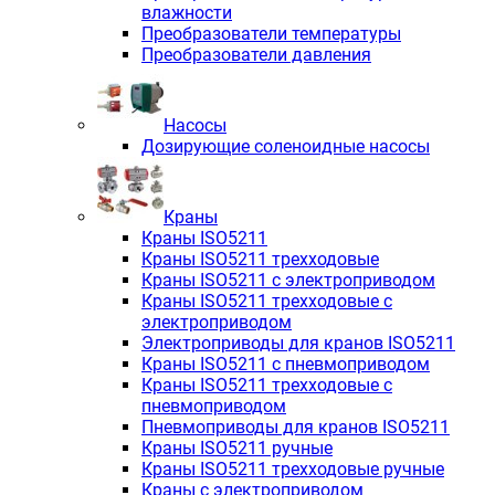
влажности
Преобразователи температуры
Преобразователи давления
Насосы
Дозирующие соленоидные насосы
Краны
Краны ISO5211
Краны ISO5211 трехходовые
Краны ISO5211 с электроприводом
Краны ISO5211 трехходовые с
электроприводом
Электроприводы для кранов ISO5211
Краны ISO5211 с пневмоприводом
Краны ISO5211 трехходовые с
пневмоприводом
Пневмоприводы для кранов ISO5211
Краны ISO5211 ручные
Краны ISO5211 трехходовые ручные
Краны с электроприводом