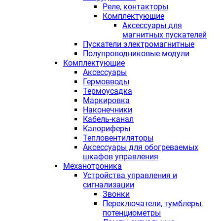
Реле, контакторы
Комплектующие
Аксессуары для
магнитных пускателей
Пускатели электромагнитные
Полупроводниковые модули
Комплектующие
Аксессуары
Гермовводы
Термоусадка
Маркировка
Наконечники
Кабель-канал
Калориферы
Тепловентиляторы
Аксессуары для обогреваемых
шкафов управления
Механотроника
Устройства управления и
сигнализации
Звонки
Переключатели, тумблеры,
потенциометры