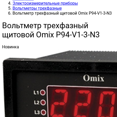
Электроизмерительные приборы
Вольтметры трехфазные
Вольтметр трехфазный щитовой Omix P94-V1-3-N3
Вольтметр трехфазный
щитовой Omix P94-V1-3-N3
Новинка