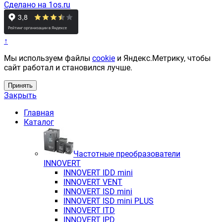
Сделано на 1os.ru
↑
Мы используем файлы
cookie
и Яндекс.Метрику, чтобы
сайт работал и становился лучше.
Принять
Закрыть
Главная
Каталог
Частотные преобразователи
INNOVERT
INNOVERT IDD mini
INNOVERT VENT
INNOVERT ISD mini
INNOVERT ISD mini PLUS
INNOVERT ITD
INNOVERT IРD