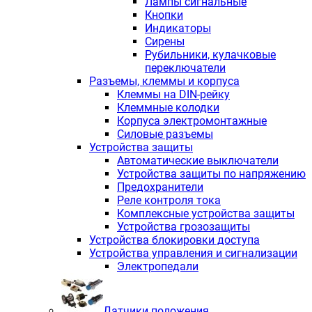
Лампы сигнальные
Кнопки
Индикаторы
Сирены
Рубильники, кулачковые
переключатели
Разъемы, клеммы и корпуса
Клеммы на DIN-рейку
Клеммные колодки
Корпуса электромонтажные
Силовые разъемы
Устройства защиты
Автоматические выключатели
Устройства защиты по напряжению
Предохранители
Реле контроля тока
Комплексные устройства защиты
Устройства грозозащиты
Устройства блокировки доступа
Устройства управления и сигнализации
Электропедали
Датчики положения