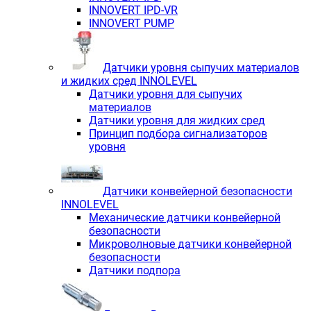
INNOVERT IРD-VR
INNOVERT PUMP
Датчики уровня сыпучих материалов
и жидких сред INNOLEVEL
Датчики уровня для сыпучих
материалов
Датчики уровня для жидких сред
Принцип подбора сигнализаторов
уровня
Датчики конвейерной безопасности
INNOLEVEL
Механические датчики конвейерной
безопасности
Микроволновые датчики конвейерной
безопасности
Датчики подпора