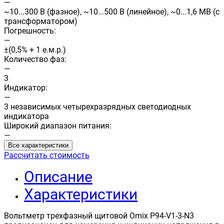
—
~10...300 В (фазное), ~10...500 В (линейное), ~0...1,6 МВ (с
трансформатором)
Погрешность:
—
±(0,5% + 1 е.м.р.)
Количество фаз:
—
3
Индикатор:
—
3 независимых четырехразрядных светодиодных
индикатора
Широкий диапазон питания:
—
Все характеристики
Рассчитать стоимость
Описание
Характеристики
Вольтметр трехфазный щитовой Omix P94-V1-3-N3