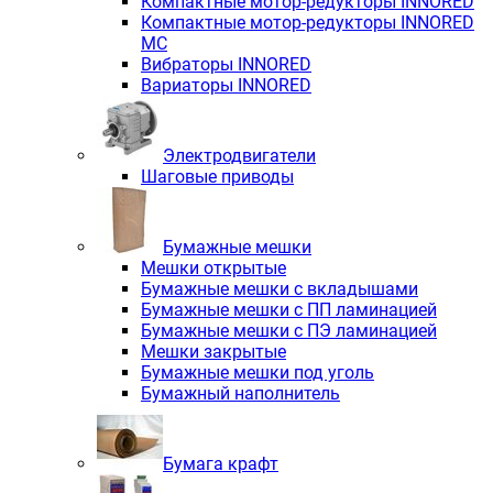
Компактные мотор-редукторы INNORED
Компактные мотор-редукторы INNORED
MC
Вибраторы INNORED
Вариаторы INNORED
Электродвигатели
Шаговые приводы
Бумажные мешки
Мешки открытые
Бумажные мешки с вкладышами
Бумажные мешки с ПП ламинацией
Бумажные мешки с ПЭ ламинацией
Мешки закрытые
Бумажные мешки под уголь
Бумажный наполнитель
Бумага крафт