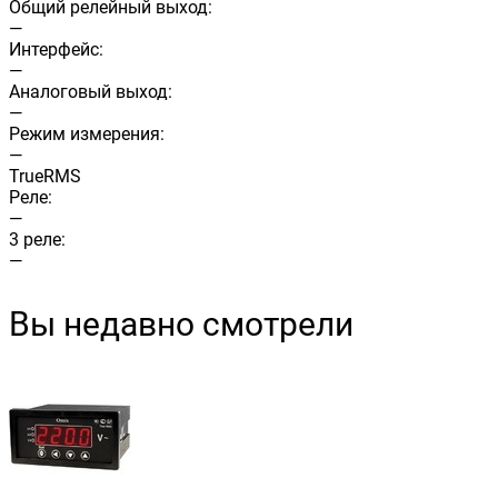
Общий релейный выход:
—
Интерфейс:
—
Аналоговый выход:
—
Режим измерения:
—
TrueRMS
Реле:
—
3 реле:
—
Вы недавно смотрели