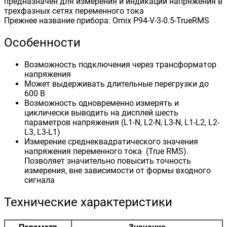
предназначен для измерения и индикации напряжения в
трехфазных сетях переменного тока
Прежнее название прибора: Omix P94-V-3-0.5-TrueRMS
Особенности
Возможность подключения через трансформатор
напряжения
Может выдерживать длительные перегрузки до
600 В
Возможность одновременно измерять и
циклически выводить на дисплей шесть
параметров напряжения (L1-N, L2-N, L3-N, L1-L2, L2-
L3, L3-L1)
Измерение среднеквадратического значения
напряжения переменного тока (True RMS).
Позволяет значительно повысить точность
измерения, вне зависимости от формы входного
сигнала
Технические характеристики