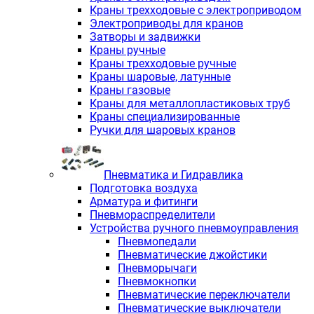
Краны трехходовые с электроприводом
Электроприводы для кранов
Затворы и задвижки
Краны ручные
Краны трехходовые ручные
Краны шаровые, латунные
Краны газовые
Краны для металлопластиковых труб
Краны специализированные
Ручки для шаровых кранов
Пневматика и Гидравлика
Подготовка воздуха
Арматура и фитинги
Пневмораспределители
Устройства ручного пневмоуправления
Пневмопедали
Пневматические джойстики
Пневморычаги
Пневмокнопки
Пневматические переключатели
Пневматические выключатели