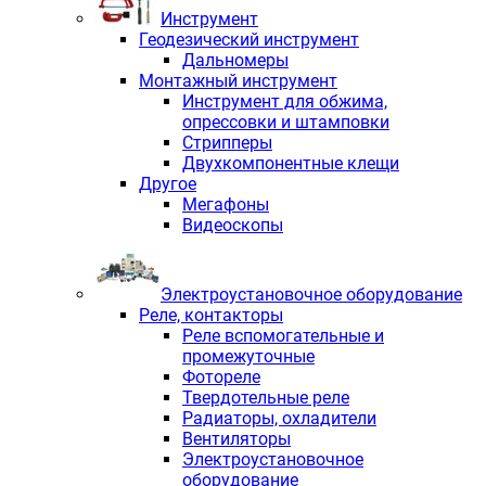
Инструмент
Геодезический инструмент
Дальномеры
Монтажный инструмент
Инструмент для обжима,
опрессовки и штамповки
Стрипперы
Двухкомпонентные клещи
Другое
Мегафоны
Видеоскопы
Электроустановочное оборудование
Реле, контакторы
Реле вспомогательные и
промежуточные
Фотореле
Твердотельные реле
Радиаторы, охладители
Вентиляторы
Электроустановочное
оборудование