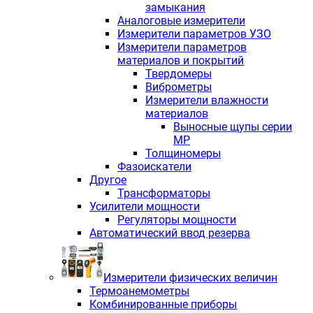
замыкания
Аналоговые измерители
Измерители параметров УЗО
Измерители параметров
материалов и покрытий
Твердомеры
Виброметры
Измерители влажности
материалов
Выносные щупы серии
МР
Толщиномеры
Фазоискатели
Другое
Трансформаторы
Усилители мощности
Регуляторы мощности
Автоматический ввод резерва
Измерители физических величин
Термоанемометры
Комбинированные приборы