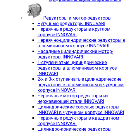
Редукторы и мотор-редукторы
Чугунные редукторы INNOVARI
Червячные редукторы в круглом
корпусе INNOVARI
Червячно-цилиндрические редукторы в
алюминиевом корпусе INNOVARI
Насадные цилиндрические мотор-
редукторы INNOVARI
1-ступенчатые цилиндрические
редукторы в алюминиевом корпусе
INNOVARI
2-х и 3-х ступенчатые цилиндрические
редукторы в алюминиевом и чугунном
корпусе INNOVARI
Червячные мотор-редукторы из
нержавеющей стали INNOVARI
Цилиндрические соосные редукторы
INNOVARI в чугунном корпусе INNOVARI
Червячные редукторы в квадратном
корпусе INNOVARI
Цилиндро-конические редукторы