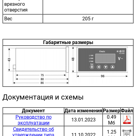
врезного
отверстия
Вес
205 г
Габаритные размеры
Документация и схемы
Документ
Дата изменения
Размер
Файл
Руководство по
0.49
13.01.2023
эксплуатации
Мб
Свидетельство об
1.25
утверждении типа
11.10.2022