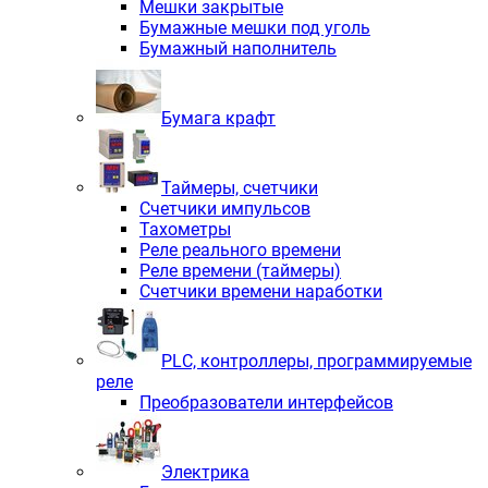
Мешки закрытые
Бумажные мешки под уголь
Бумажный наполнитель
Бумага крафт
Таймеры, счетчики
Счетчики импульсов
Тахометры
Реле реального времени
Реле времени (таймеры)
Счетчики времени наработки
PLС, контроллеры, программируемые
реле
Преобразователи интерфейсов
Электрика