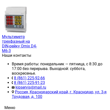
Мультиметр
трехфазный на
DIN-рейку Omix D4-
M6-3
Наши контакты
Время работы: понедельник — пятница, с 8:30 до
17:00 без перерыва. Выходной: суббота,
воскресенье.
8 (861) 225-92-66
8 (861) 225-91-23
kipservis@mail.ru
Россия, Краснодарский край, г. Краснодар, ул. 3-я
Трудовая, д. 100
Меню