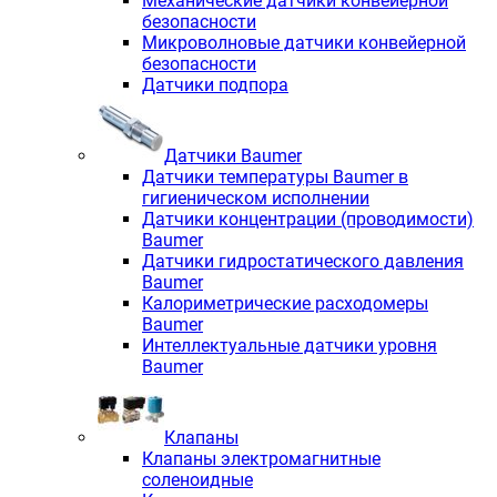
Механические датчики конвейерной
безопасности
Микроволновые датчики конвейерной
безопасности
Датчики подпора
Датчики Baumer
Датчики температуры Baumer в
гигиеническом исполнении
Датчики концентрации (проводимости)
Baumer
Датчики гидростатического давления
Baumer
Калориметрические расходомеры
Baumer
Интеллектуальные датчики уровня
Baumer
Клапаны
Клапаны электромагнитные
соленоидные