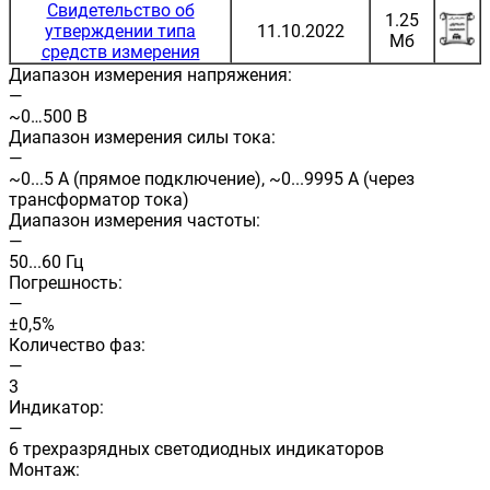
Свидетельство об
1.25
утверждении типа
11.10.2022
Мб
средств измерения
Диапазон измерения напряжения:
—
~0…500 В
Диапазон измерения силы тока:
—
~0...5 А (прямое подключение), ~0...9995 А (через
трансформатор тока)
Диапазон измерения частоты:
—
50...60 Гц
Погрешность:
—
±0,5%
Количество фаз:
—
3
Индикатор:
—
6 трехразрядных светодиодных индикаторов
Монтаж: