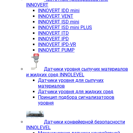
INNOVERT
INNOVERT IDD mini
INNOVERT VENT
INNOVERT ISD mini
INNOVERT ISD mini PLUS
INNOVERT ITD
INNOVERT IРD
INNOVERT IРD-VR
INNOVERT PUMP
Датчики уровня сыпучих материалов
и жидких сред INNOLEVEL
Датчики уровня для сыпучих
материалов
Датчики уровня для жидких сред
Принцип подбора сигнализаторов
уровня
Датчики конвейерной безопасности
INNOLEVEL