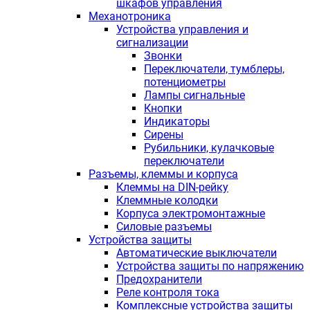
шкафов управления
Механотроника
Устройства управления и
сигнализации
Звонки
Переключатели, тумблеры,
потенциометры
Лампы сигнальные
Кнопки
Индикаторы
Сирены
Рубильники, кулачковые
переключатели
Разъемы, клеммы и корпуса
Клеммы на DIN-рейку
Клеммные колодки
Корпуса электромонтажные
Силовые разъемы
Устройства защиты
Автоматические выключатели
Устройства защиты по напряжению
Предохранители
Реле контроля тока
Комплексные устройства защиты