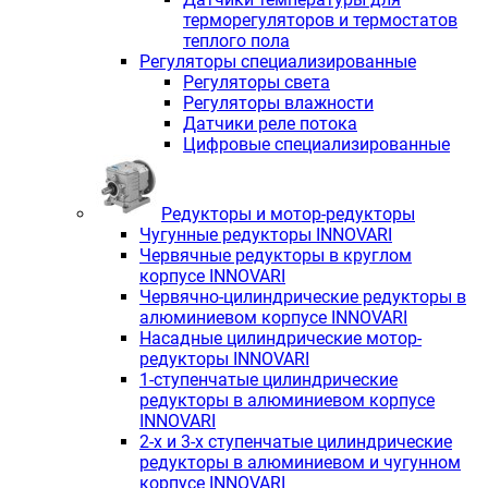
терморегуляторов и термостатов
теплого пола
Регуляторы специализированные
Регуляторы света
Регуляторы влажности
Датчики реле потока
Цифровые специализированные
Редукторы и мотор-редукторы
Чугунные редукторы INNOVARI
Червячные редукторы в круглом
корпусе INNOVARI
Червячно-цилиндрические редукторы в
алюминиевом корпусе INNOVARI
Насадные цилиндрические мотор-
редукторы INNOVARI
1-ступенчатые цилиндрические
редукторы в алюминиевом корпусе
INNOVARI
2-х и 3-х ступенчатые цилиндрические
редукторы в алюминиевом и чугунном
корпусе INNOVARI