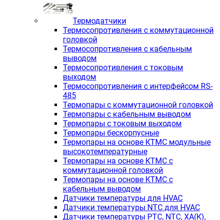
Термодатчики
Термосопротивления с коммутационной
головкой
Термосопротивления с кабельным
выводом
Термосопротивления с токовым
выходом
Термосопротивления с интерфейсом RS-
485
Термопары с коммутационной головкой
Термопары с кабельным выводом
Термопары с токовым выходом
Термопары бескорпусные
Термопары на основе КТМС модульные
высокотемпературные
Термопары на основе КТМС с
коммутационной головкой
Термопары на основе КТМС с
кабельным выводом
Датчики температуры для HVAC
Датчики температуры NTC для HVAC
Датчики температуры PTС, NTC, ХА(К),