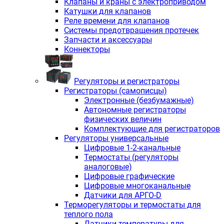
Клапаны и краны с электроприводом
Катушки для клапанов
Реле времени для клапанов
Системы предотвращения протечек
Запчасти и аксессуары
Коннекторы
Регуляторы и регистраторы
Регистраторы (самописцы)
Электронные (безбумажные)
Автономные регистраторы
физических величин
Комплектующие для регистраторов
Регуляторы универсальные
Цифровые 1-2-канальные
Термостаты (регуляторы
аналоговые)
Цифровые графические
Цифровые многоканальные
Датчики для АРГО-D
Терморегуляторы и термостаты для
теплого пола
Датчики температуры для