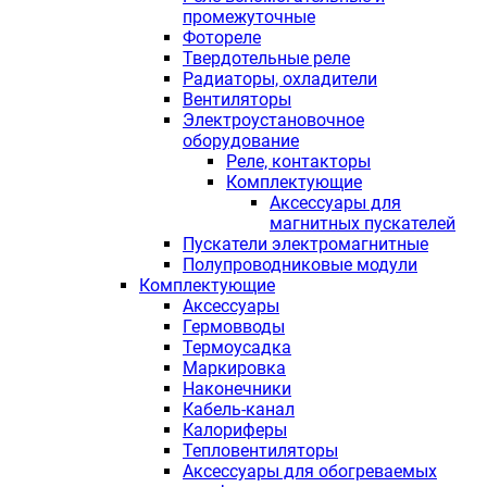
промежуточные
Фотореле
Твердотельные реле
Радиаторы, охладители
Вентиляторы
Электроустановочное
оборудование
Реле, контакторы
Комплектующие
Аксессуары для
магнитных пускателей
Пускатели электромагнитные
Полупроводниковые модули
Комплектующие
Аксессуары
Гермовводы
Термоусадка
Маркировка
Наконечники
Кабель-канал
Калориферы
Тепловентиляторы
Аксессуары для обогреваемых