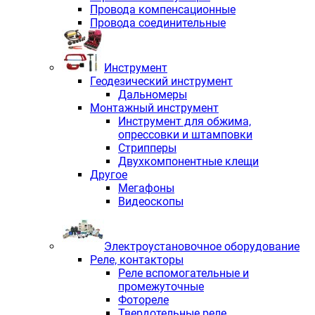
Провода компенсационные
Провода соединительные
Инструмент
Геодезический инструмент
Дальномеры
Монтажный инструмент
Инструмент для обжима,
опрессовки и штамповки
Стрипперы
Двухкомпонентные клещи
Другое
Мегафоны
Видеоскопы
Электроустановочное оборудование
Реле, контакторы
Реле вспомогательные и
промежуточные
Фотореле
Твердотельные реле