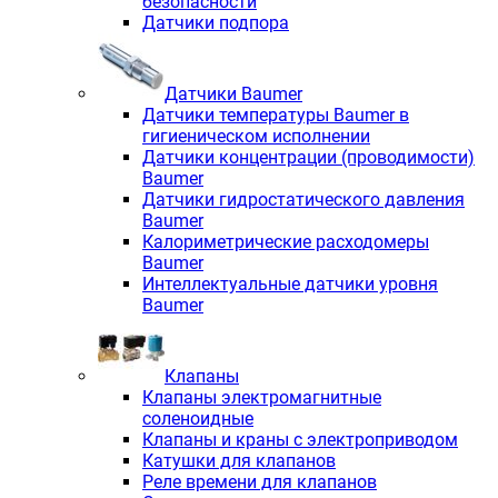
безопасности
Датчики подпора
Датчики Baumer
Датчики температуры Baumer в
гигиеническом исполнении
Датчики концентрации (проводимости)
Baumer
Датчики гидростатического давления
Baumer
Калориметрические расходомеры
Baumer
Интеллектуальные датчики уровня
Baumer
Клапаны
Клапаны электромагнитные
соленоидные
Клапаны и краны с электроприводом
Катушки для клапанов
Реле времени для клапанов