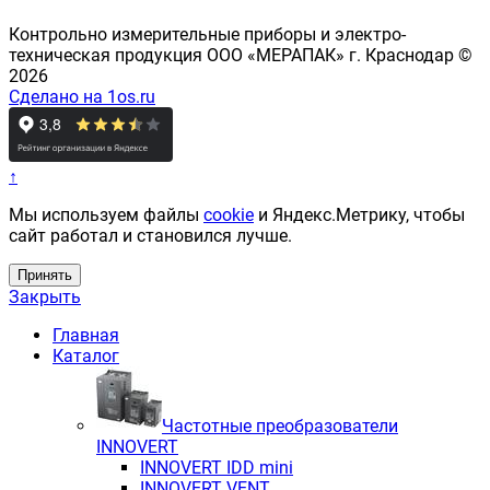
Контрольно измерительные приборы и электро-
техническая продукция ООО «МЕРАПАК» г. Краснодар ©
2026
Сделано на 1os.ru
↑
Мы используем файлы
cookie
и Яндекс.Метрику, чтобы
сайт работал и становился лучше.
Принять
Закрыть
Главная
Каталог
Частотные преобразователи
INNOVERT
INNOVERT IDD mini
INNOVERT VENT