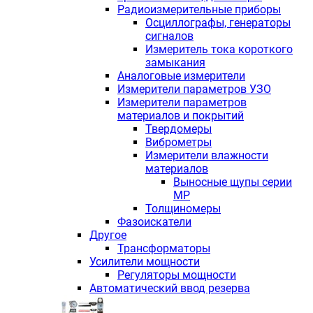
Радиоизмерительные приборы
Осциллографы, генераторы
сигналов
Измеритель тока короткого
замыкания
Аналоговые измерители
Измерители параметров УЗО
Измерители параметров
материалов и покрытий
Твердомеры
Виброметры
Измерители влажности
материалов
Выносные щупы серии
МР
Толщиномеры
Фазоискатели
Другое
Трансформаторы
Усилители мощности
Регуляторы мощности
Автоматический ввод резерва