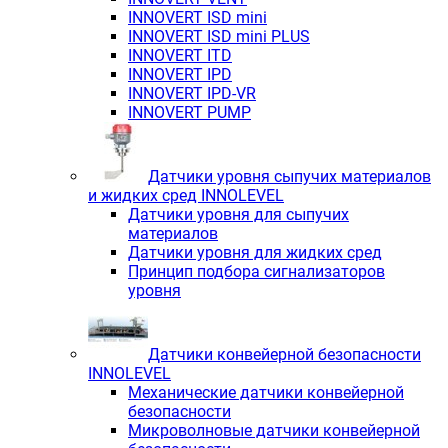
INNOVERT ISD mini
INNOVERT ISD mini PLUS
INNOVERT ITD
INNOVERT IРD
INNOVERT IРD-VR
INNOVERT PUMP
Датчики уровня сыпучих материалов
и жидких сред INNOLEVEL
Датчики уровня для сыпучих
материалов
Датчики уровня для жидких сред
Принцип подбора сигнализаторов
уровня
Датчики конвейерной безопасности
INNOLEVEL
Механические датчики конвейерной
безопасности
Микроволновые датчики конвейерной