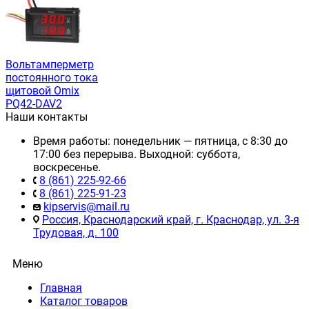
Вольтамперметр
постоянного тока
щитовой Omix
PQ42-DAV2
Наши контакты
Время работы: понедельник — пятница, с 8:30 до
17:00 без перерыва. Выходной: суббота,
воскресенье.
8 (861) 225-92-66
8 (861) 225-91-23
kipservis@mail.ru
Россия, Краснодарский край, г. Краснодар, ул. 3-я
Трудовая, д. 100
Меню
Главная
Каталог товаров