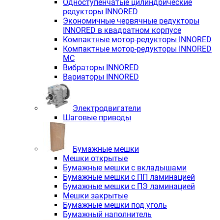
Одноступенчатые цилиндрические
редукторы INNORED
Экономичные червячные редукторы
INNORED в квадратном корпусе
Компактные мотор-редукторы INNORED
Компактные мотор-редукторы INNORED
MC
Вибраторы INNORED
Вариаторы INNORED
Электродвигатели
Шаговые приводы
Бумажные мешки
Мешки открытые
Бумажные мешки с вкладышами
Бумажные мешки с ПП ламинацией
Бумажные мешки с ПЭ ламинацией
Мешки закрытые
Бумажные мешки под уголь
Бумажный наполнитель