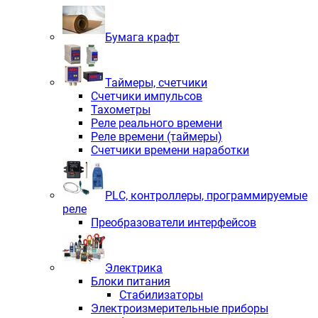
Бумага крафт
Таймеры, счетчики
Счетчики импульсов
Тахометры
Реле реального времени
Реле времени (таймеры)
Счетчики времени наработки
PLС, контроллеры, программируемые
реле
Преобразователи интерфейсов
Электрика
Блоки питания
Стабилизаторы
Электроизмерительные приборы