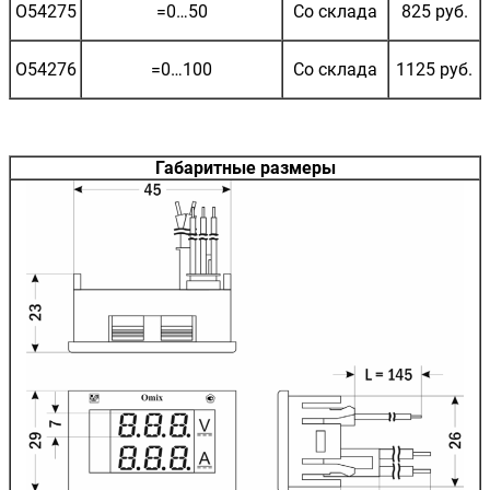
O54275
=0…50
Со склада
825 руб.
O54276
=0…100
Со склада
1125 руб.
Габаритные размеры