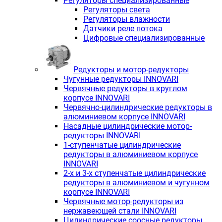
Регуляторы специализированные
Регуляторы света
Регуляторы влажности
Датчики реле потока
Цифровые специализированные
Редукторы и мотор-редукторы
Чугунные редукторы INNOVARI
Червячные редукторы в круглом
корпусе INNOVARI
Червячно-цилиндрические редукторы в
алюминиевом корпусе INNOVARI
Насадные цилиндрические мотор-
редукторы INNOVARI
1-ступенчатые цилиндрические
редукторы в алюминиевом корпусе
INNOVARI
2-х и 3-х ступенчатые цилиндрические
редукторы в алюминиевом и чугунном
корпусе INNOVARI
Червячные мотор-редукторы из
нержавеющей стали INNOVARI
Цилиндрические соосные редукторы