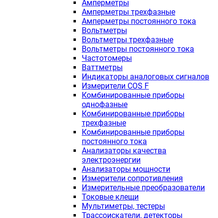
Амперметры
Амперметры трехфазные
Амперметры постоянного тока
Вольтметры
Вольтметры трехфазные
Вольтметры постоянного тока
Частотомеры
Ваттметры
Индикаторы аналоговых сигналов
Измерители COS F
Комбинированные приборы
однофазные
Комбинированные приборы
трехфазные
Комбинированные приборы
постоянного тока
Анализаторы качества
электроэнергии
Анализаторы мощности
Измерители сопротивления
Измерительные преобразователи
Токовые клещи
Мультиметры, тестеры
Трассоискатели, детекторы