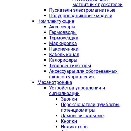
магнитных пускателей
Пускатели электромагнитные
Полупроводниковые модули
Комплектующие
Аксессуары
Гермовводы
Термоусадка
Маркировка
Наконечники
Кабель-канал
Калориферы
Тепловентиляторы
Аксессуары для обогреваемых
шкафов управления
Механотроника
Устройства управления и
сигнализации
Звонки
Переключатели, тумблеры,
потенциометры
Лампы сигнальные
Кнопки
Индикаторы