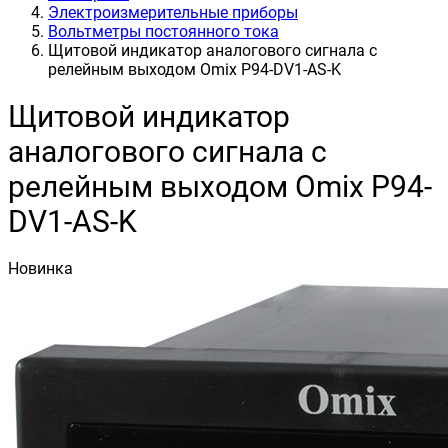
Электроизмерительные приборы
Вольтметры постоянного тока
Щитовой индикатор аналогового сигнала с
релейным выходом Omix P94-DV1-AS-K
Щитовой индикатор
аналогового сигнала с
релейным выходом Omix P94-
DV1-AS-K
Новинка