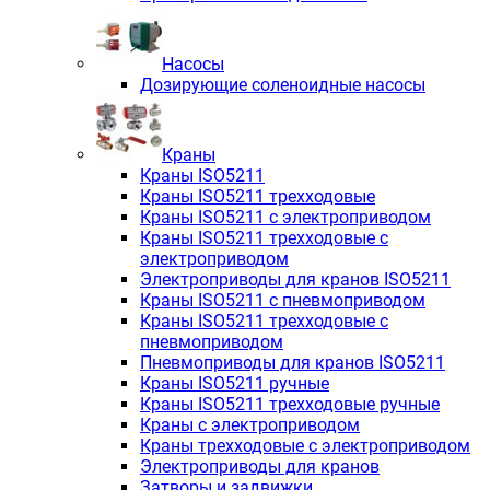
Насосы
Дозирующие соленоидные насосы
Краны
Краны ISO5211
Краны ISO5211 трехходовые
Краны ISO5211 с электроприводом
Краны ISO5211 трехходовые с
электроприводом
Электроприводы для кранов ISO5211
Краны ISO5211 с пневмоприводом
Краны ISO5211 трехходовые с
пневмоприводом
Пневмоприводы для кранов ISO5211
Краны ISO5211 ручные
Краны ISO5211 трехходовые ручные
Краны с электроприводом
Краны трехходовые с электроприводом
Электроприводы для кранов
Затворы и задвижки