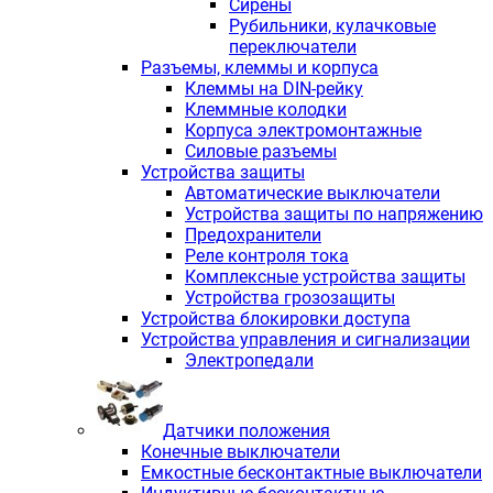
Сирены
Рубильники, кулачковые
переключатели
Разъемы, клеммы и корпуса
Клеммы на DIN-рейку
Клеммные колодки
Корпуса электромонтажные
Силовые разъемы
Устройства защиты
Автоматические выключатели
Устройства защиты по напряжению
Предохранители
Реле контроля тока
Комплексные устройства защиты
Устройства грозозащиты
Устройства блокировки доступа
Устройства управления и сигнализации
Электропедали
Датчики положения
Конечные выключатели
Емкостные бесконтактные выключатели