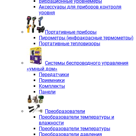
Вибрационные уровнемеры
Аксессуары для приборов контроля
уровня
Портативные приборы
Пирометры (инфракрасные термометры)
Портативные тепловизоры
Системы беспроводного управления
«умный дом»
Передатчики
Приемники
Комплекты
Панели
Преобразователи
Преобразователи температуры и
влажности
Преобразователи температуры
Преобразователи давления