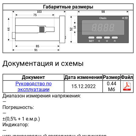
Габаритные размеры
Документация и схемы
Документ
Дата изменения
Размер
Файл
Руководство по
0.44
15.12.2022
эксплуатации
Мб
Диапазон измерения напряжения:
—
Погрешность:
—
±(0,5% + 1 е.м.р.)
Индикатор:
—