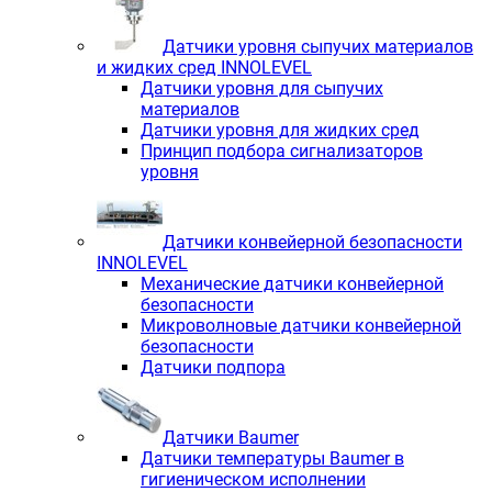
Датчики уровня сыпучих материалов
и жидких сред INNOLEVEL
Датчики уровня для сыпучих
материалов
Датчики уровня для жидких сред
Принцип подбора сигнализаторов
уровня
Датчики конвейерной безопасности
INNOLEVEL
Механические датчики конвейерной
безопасности
Микроволновые датчики конвейерной
безопасности
Датчики подпора
Датчики Baumer
Датчики температуры Baumer в
гигиеническом исполнении