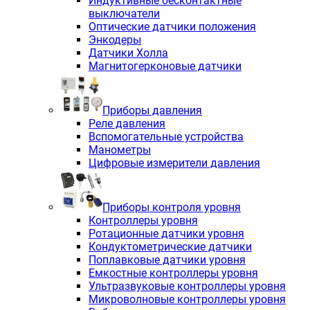
Индуктивные бесконтактные
выключатели
Оптические датчики положения
Энкодеры
Датчики Холла
Магнитогерконовые датчики
Приборы давления
Реле давления
Вспомогательные устройства
Манометры
Цифровые измерители давления
Приборы контроля уровня
Контроллеры уровня
Ротационные датчики уровня
Кондуктометрические датчики
Поплавковые датчики уровня
Емкостные контроллеры уровня
Ультразвуковые контроллеры уровня
Микроволновые контроллеры уровня