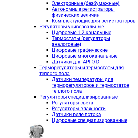
Электронные (безбумажные)
Автономные регистраторы
физических величин
Комплектующие для регистраторов
Регуляторы универсальные
Цифровые 1-2-канальные
Термостаты (регуляторы
аналоговые)
Цифровые графические
Цифровые многоканальные
Датчики для АРГО-D
Терморегуляторы и термостаты для
теплого пола
Датчики температуры для
терморегуляторов и термостатов
теплого пола
Регуляторы специализированные
Регуляторы света
Регуляторы влажности
Датчики реле потока
Цифровые специализированные