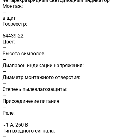
четырехразрядный светодиодный индикатор
Монтаж:
—
в щит
Госреестр:
—
64439-22
Цвет:
—
Высота символов:
—
Диапазон индикации напряжения:
—
Диаметр монтажного отверстия:
—
Степень пылевлагозащиты:
—
Присоединение питания:
—
Реле:
—
~1 A, 250 B
Тип входного сигнала:
—