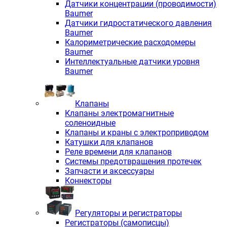
Датчики концентрации (проводимости)
Baumer
Датчики гидростатического давления
Baumer
Калориметрические расходомеры
Baumer
Интеллектуальные датчики уровня
Baumer
Клапаны
Клапаны электромагнитные
соленоидные
Клапаны и краны с электроприводом
Катушки для клапанов
Реле времени для клапанов
Системы предотвращения протечек
Запчасти и аксессуары
Коннекторы
Регуляторы и регистраторы
Регистраторы (самописцы)