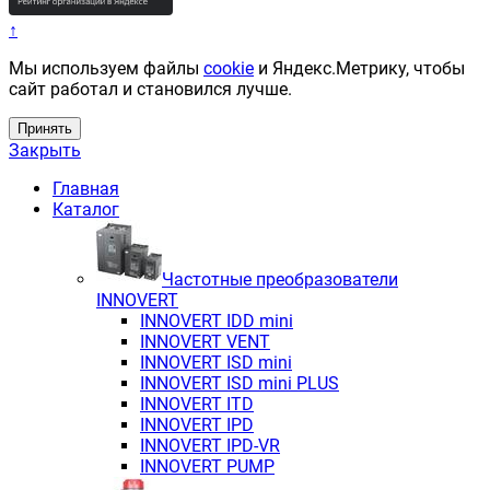
↑
Мы используем файлы
cookie
и Яндекс.Метрику, чтобы
сайт работал и становился лучше.
Принять
Закрыть
Главная
Каталог
Частотные преобразователи
INNOVERT
INNOVERT IDD mini
INNOVERT VENT
INNOVERT ISD mini
INNOVERT ISD mini PLUS
INNOVERT ITD
INNOVERT IРD
INNOVERT IРD-VR
INNOVERT PUMP