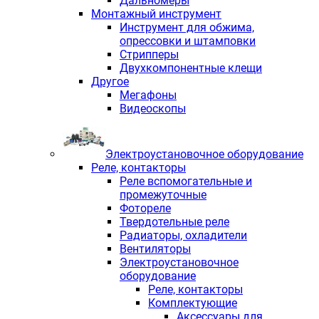
Дальномеры
Монтажный инструмент
Инструмент для обжима,
опрессовки и штамповки
Стрипперы
Двухкомпонентные клещи
Другое
Мегафоны
Видеоскопы
Электроустановочное оборудование
Реле, контакторы
Реле вспомогательные и
промежуточные
Фотореле
Твердотельные реле
Радиаторы, охладители
Вентиляторы
Электроустановочное
оборудование
Реле, контакторы
Комплектующие
Аксессуары для