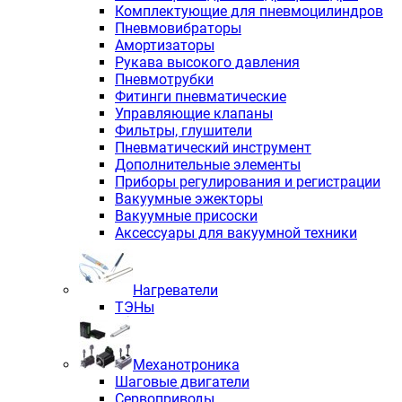
Комплектующие для пневмоцилиндров
Пневмовибраторы
Амортизаторы
Рукава высокого давления
Пневмотрубки
Фитинги пневматические
Управляющие клапаны
Фильтры, глушители
Пневматический инструмент
Дополнительные элементы
Приборы регулирования и регистрации
Вакуумные эжекторы
Вакуумные присоски
Аксессуары для вакуумной техники
Нагреватели
ТЭНы
Механотроника
Шаговые двигатели
Сервоприводы