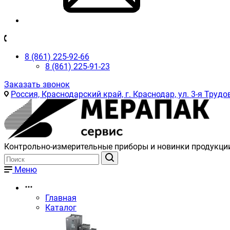
8 (861) 225-92-66
8 (861) 225-91-23
Заказать звонок
Россия, Краснодарский край, г. Краснодар, ул. 3-я Трудов
Контрольно-измерительные приборы и новинки продукци
Меню
Главная
Каталог