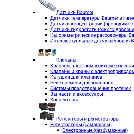
Датчики Baumer
Датчики температуры Baumer в гиги
Датчики концентрации (проводимос
Датчики гидростатического давлен
Калориметрические расходомеры B
Интеллектуальные датчики уровня 
Клапаны
Клапаны электромагнитные солено
Клапаны и краны с электроприводо
Катушки для клапанов
Реле времени для клапанов
Системы предотвращения протечек
Запчасти и аксессуары
Коннекторы
Регуляторы и регистраторы
Регистраторы (самописцы)
Электронные (безбумажные)