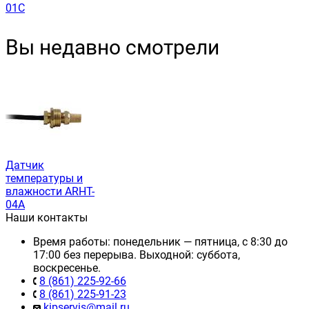
01C
Вы недавно смотрели
Датчик
температуры и
влажности ARHT-
04A
Наши контакты
Время работы: понедельник — пятница, с 8:30 до
17:00 без перерыва. Выходной: суббота,
воскресенье.
8 (861) 225-92-66
8 (861) 225-91-23
kipservis@mail.ru