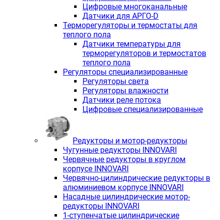
Цифровые многоканальные
Датчики для АРГО-D
Терморегуляторы и термостаты для
теплого пола
Датчики температуры для
терморегуляторов и термостатов
теплого пола
Регуляторы специализированные
Регуляторы света
Регуляторы влажности
Датчики реле потока
Цифровые специализированные
Редукторы и мотор-редукторы
Чугунные редукторы INNOVARI
Червячные редукторы в круглом
корпусе INNOVARI
Червячно-цилиндрические редукторы в
алюминиевом корпусе INNOVARI
Насадные цилиндрические мотор-
редукторы INNOVARI
1-ступенчатые цилиндрические