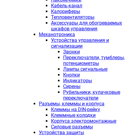
Кабель-канал
Калориферы
Тепловентиляторы
Аксессуары для обогреваемых
шкафов управления
Механотроника
Устройства управления и
сигнализации
Звонки
Переключатели, тумблеры,
потенциометры
Лампы сигнальные
Кнопки
Индикаторы
Сирены
Рубильники, кулачковые
переключатели
Разъемы, клеммы и корпуса
Клеммы на DIN-рейку
Клеммные колодки
Корпуса электромонтажные
Силовые разъемы
Устройства защиты