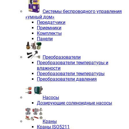
Системы беспроводного управления
«умный дом»
Передатчики
Приемники
Комплекты
Панели
Преобразователи
Преобразователи температуры и
влажности
Преобразователи температуры
Преобразователи давления
Насосы
Дозирующие соленоидные насосы
Краны
Краны ISO5211