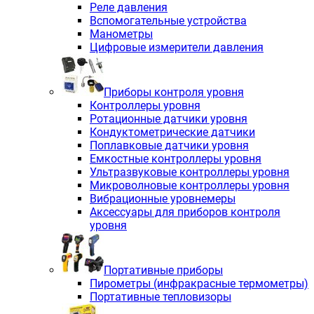
Реле давления
Вспомогательные устройства
Манометры
Цифровые измерители давления
Приборы контроля уровня
Контроллеры уровня
Ротационные датчики уровня
Кондуктометрические датчики
Поплавковые датчики уровня
Емкостные контроллеры уровня
Ультразвуковые контроллеры уровня
Микроволновые контроллеры уровня
Вибрационные уровнемеры
Аксессуары для приборов контроля
уровня
Портативные приборы
Пирометры (инфракрасные термометры)
Портативные тепловизоры