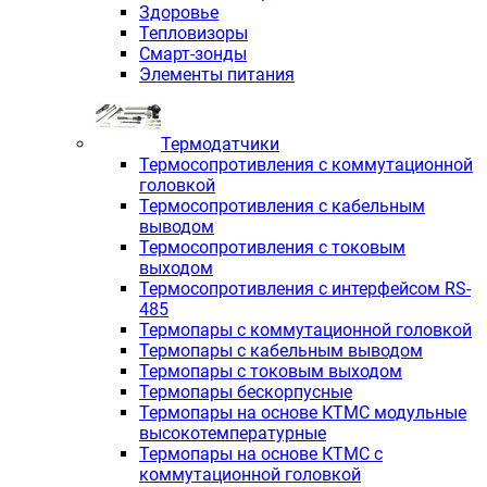
Здоровье
Тепловизоры
Смарт-зонды
Элементы питания
Термодатчики
Термосопротивления с коммутационной
головкой
Термосопротивления с кабельным
выводом
Термосопротивления с токовым
выходом
Термосопротивления с интерфейсом RS-
485
Термопары с коммутационной головкой
Термопары с кабельным выводом
Термопары с токовым выходом
Термопары бескорпусные
Термопары на основе КТМС модульные
высокотемпературные
Термопары на основе КТМС с
коммутационной головкой