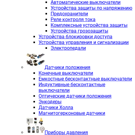
Автоматические выключатели
Устройства защиты по напряжению
Предохранители
Реле контроля тока
Комплексные устройства защиты
Устройства грозозащиты
Устройства блокировки доступа
Устройства управления и сигнализации
Электропедали
Датчики положения
Конечные выключатели
Емкостные бесконтактные выключатели
Индуктивные бесконтактные
выключатели
Оптические датчики положения
Энкодеры
Датчики Холла
Магнитогерконовые датчики
Приборы давления