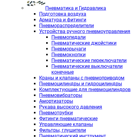
Пневматика и Гидравлика
Подготовка воздуха
Арматура и фитинги
Пневмораспределители
Устройства ручного пневмоуправления
Пневмопедали
Пневматические джойстики
Пневморычаги
Пневмокнопки
Пневматические переключатели
Пневматические выключатели
конечные
Краны и клапаны с пневмоприводом
Пневмоцилиндры и гидроцилиндры
Комплектующие для пневмоцилиндров
Пневмовибраторы
Амортизаторы
Рукава высокого давления
Пневмотрубки
Фитинги пневматические
Управляющие клапаны
Фильтры, глушители
Пневматический инструмент