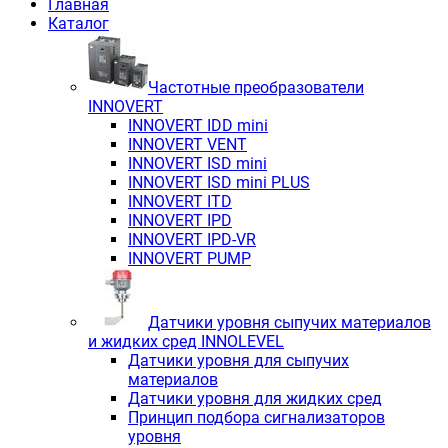
Главная
Каталог
Частотные преобразователи
INNOVERT
INNOVERT IDD mini
INNOVERT VENT
INNOVERT ISD mini
INNOVERT ISD mini PLUS
INNOVERT ITD
INNOVERT IРD
INNOVERT IРD-VR
INNOVERT PUMP
Датчики уровня сыпучих материалов
и жидких сред INNOLEVEL
Датчики уровня для сыпучих
материалов
Датчики уровня для жидких сред
Принцип подбора сигнализаторов
уровня