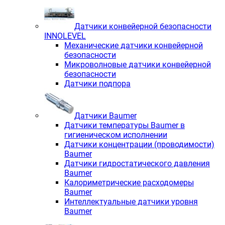
Датчики конвейерной безопасности
INNOLEVEL
Механические датчики конвейерной
безопасности
Микроволновые датчики конвейерной
безопасности
Датчики подпора
Датчики Baumer
Датчики температуры Baumer в
гигиеническом исполнении
Датчики концентрации (проводимости)
Baumer
Датчики гидростатического давления
Baumer
Калориметрические расходомеры
Baumer
Интеллектуальные датчики уровня
Baumer