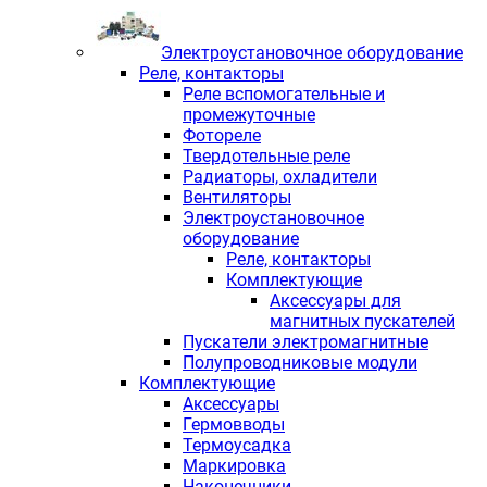
Электроустановочное оборудование
Реле, контакторы
Реле вспомогательные и
промежуточные
Фотореле
Твердотельные реле
Радиаторы, охладители
Вентиляторы
Электроустановочное
оборудование
Реле, контакторы
Комплектующие
Аксессуары для
магнитных пускателей
Пускатели электромагнитные
Полупроводниковые модули
Комплектующие
Аксессуары
Гермовводы
Термоусадка
Маркировка
Наконечники