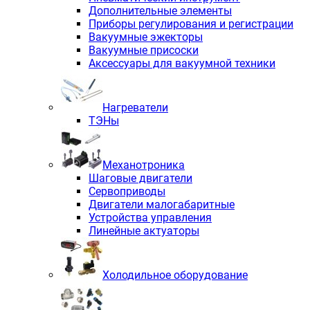
Дополнительные элементы
Приборы регулирования и регистрации
Вакуумные эжекторы
Вакуумные присоски
Аксессуары для вакуумной техники
Нагреватели
ТЭНы
Механотроника
Шаговые двигатели
Сервоприводы
Двигатели малогабаритные
Устройства управления
Линейные актуаторы
Холодильное оборудование