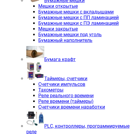
Бумажные мешки
Мешки открытые
Бумажные мешки с вкладышами
Бумажные мешки с ПП ламинацией
Бумажные мешки с ПЭ ламинацией
Мешки закрытые
Бумажные мешки под уголь
Бумажный наполнитель
Бумага крафт
Таймеры, счетчики
Счетчики импульсов
Тахометры
Реле реального времени
Реле времени (таймеры)
Счетчики времени наработки
PLС, контроллеры, программируемые
реле