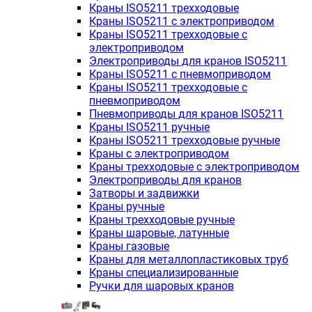
Краны ISO5211 трехходовые
Краны ISO5211 с электроприводом
Краны ISO5211 трехходовые с
электроприводом
Электроприводы для кранов ISO5211
Краны ISO5211 с пневмоприводом
Краны ISO5211 трехходовые с
пневмоприводом
Пневмоприводы для кранов ISO5211
Краны ISO5211 ручные
Краны ISO5211 трехходовые ручные
Краны с электроприводом
Краны трехходовые с электроприводом
Электроприводы для кранов
Затворы и задвижки
Краны ручные
Краны трехходовые ручные
Краны шаровые, латунные
Краны газовые
Краны для металлопластиковых труб
Краны специализированные
Ручки для шаровых кранов