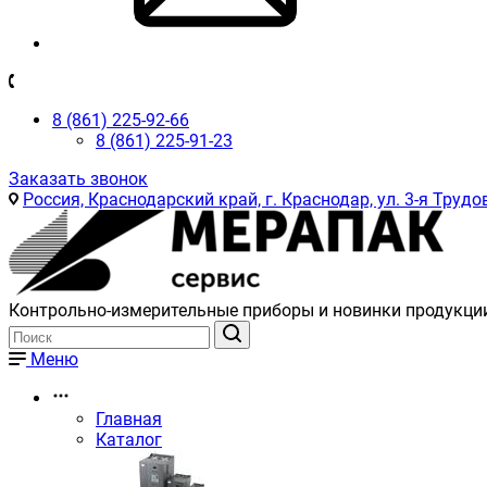
8 (861) 225-92-66
8 (861) 225-91-23
Заказать звонок
Россия, Краснодарский край, г. Краснодар, ул. 3-я Трудов
Контрольно-измерительные приборы и новинки продукци
Меню
Главная
Каталог