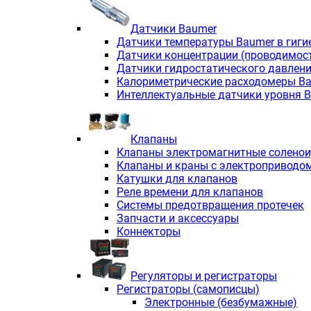
Датчики Baumer
Датчики температуры Baumer в гиги
Датчики концентрации (проводимос
Датчики гидростатического давлен
Калориметрические расходомеры B
Интеллектуальные датчики уровня 
Клапаны
Клапаны электромагнитные солено
Клапаны и краны с электроприводо
Катушки для клапанов
Реле времени для клапанов
Системы предотвращения протечек
Запчасти и аксессуары
Коннекторы
Регуляторы и регистраторы
Регистраторы (самописцы)
Электронные (безбумажные)