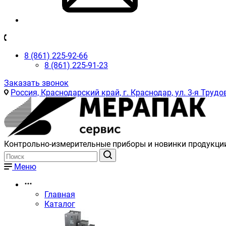
8 (861) 225-92-66
8 (861) 225-91-23
Заказать звонок
Россия, Краснодарский край, г. Краснодар, ул. 3-я Трудов
Контрольно-измерительные приборы и новинки продукци
Меню
Главная
Каталог