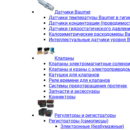
Датчики Baumer
Датчики температуры Baumer в гиги
Датчики концентрации (проводимос
Датчики гидростатического давлен
Калориметрические расходомеры B
Интеллектуальные датчики уровня 
Клапаны
Клапаны электромагнитные солено
Клапаны и краны с электроприводо
Катушки для клапанов
Реле времени для клапанов
Системы предотвращения протечек
Запчасти и аксессуары
Коннекторы
Регуляторы и регистраторы
Регистраторы (самописцы)
Электронные (безбумажные)