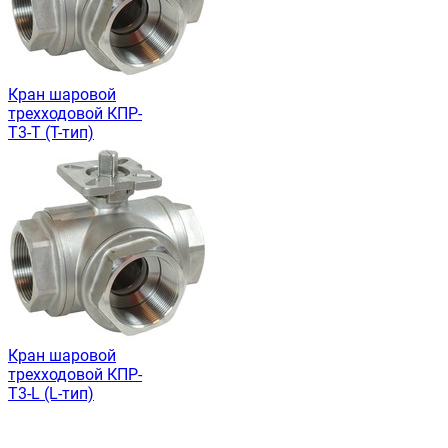
Кран шаровой
трехходовой КПР-
Т3-Т (T-тип)
Кран шаровой
трехходовой КПР-
Т3-L (L-тип)