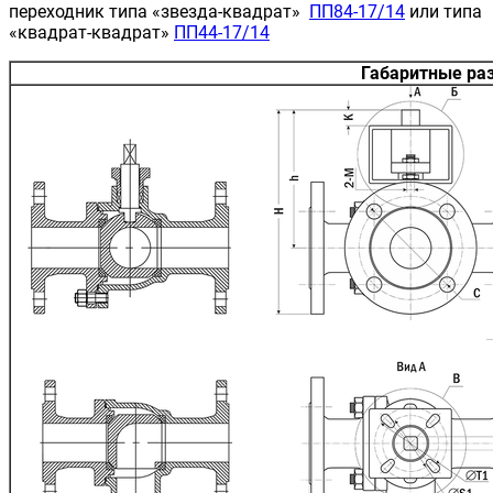
переходник типа «звезда-квадрат»
ПП84-17/14
или типа
«квадрат-квадрат»
ПП44-17/14
Габаритные ра