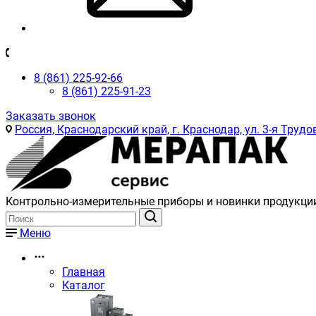
8 (861) 225-92-66
8 (861) 225-91-23
Заказать звонок
Россия, Краснодарский край, г. Краснодар, ул. 3-я Трудов
Контрольно-измерительные приборы и новинки продукци
Меню
Главная
Каталог