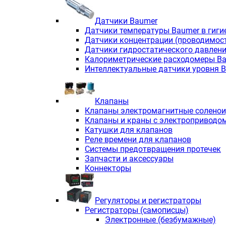
Датчики Baumer
Датчики температуры Baumer в гиги
Датчики концентрации (проводимос
Датчики гидростатического давлен
Калориметрические расходомеры B
Интеллектуальные датчики уровня 
Клапаны
Клапаны электромагнитные солено
Клапаны и краны с электроприводо
Катушки для клапанов
Реле времени для клапанов
Системы предотвращения протечек
Запчасти и аксессуары
Коннекторы
Регуляторы и регистраторы
Регистраторы (самописцы)
Электронные (безбумажные)