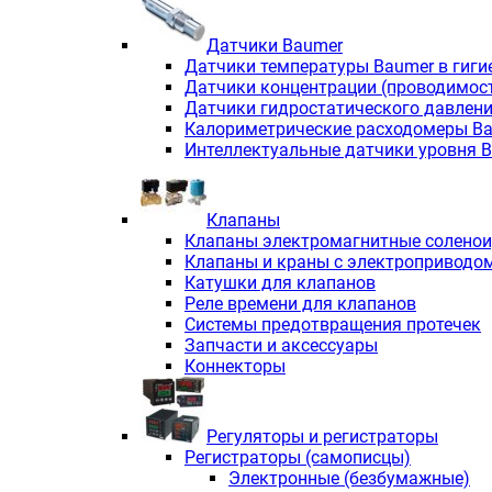
Датчики Baumer
Датчики температуры Baumer в гиги
Датчики концентрации (проводимос
Датчики гидростатического давлен
Калориметрические расходомеры B
Интеллектуальные датчики уровня 
Клапаны
Клапаны электромагнитные солено
Клапаны и краны с электроприводо
Катушки для клапанов
Реле времени для клапанов
Системы предотвращения протечек
Запчасти и аксессуары
Коннекторы
Регуляторы и регистраторы
Регистраторы (самописцы)
Электронные (безбумажные)