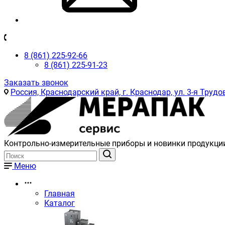
8 (861) 225-92-66
8 (861) 225-91-23
Заказать звонок
Россия, Краснодарский край, г. Краснодар, ул. 3-я Трудов
Контрольно-измерительные приборы и новинки продукци
Меню
Главная
Каталог