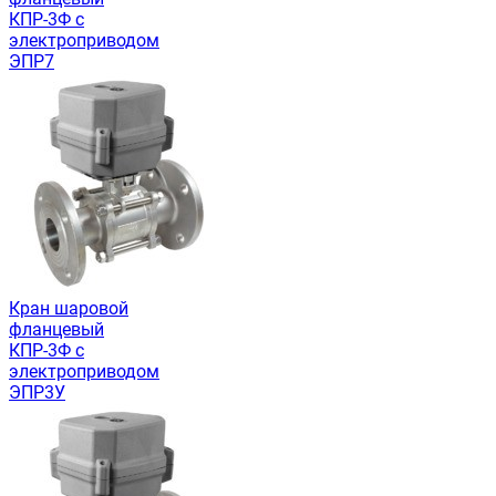
КПР-3Ф с
электроприводом
ЭПР7
Кран шаровой
фланцевый
КПР-3Ф с
электроприводом
ЭПР3У