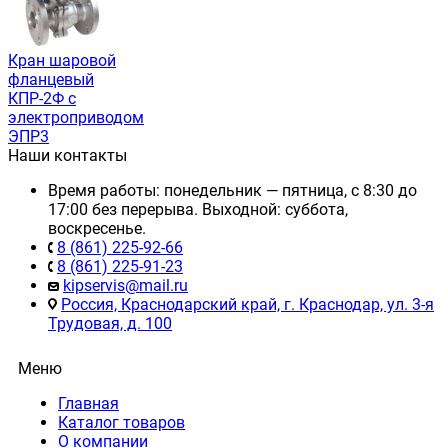
Кран шаровой
фланцевый
КПР-2Ф с
электроприводом
ЭПР3
Наши контакты
Время работы: понедельник — пятница, с 8:30 до
17:00 без перерыва. Выходной: суббота,
воскресенье.
8 (861) 225-92-66
8 (861) 225-91-23
kipservis@mail.ru
Россия, Краснодарский край, г. Краснодар, ул. 3-я
Трудовая, д. 100
Меню
Главная
Каталог товаров
О компании