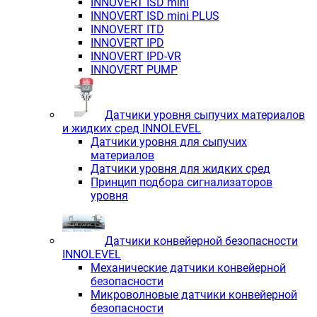
INNOVERT ISD mini
INNOVERT ISD mini PLUS
INNOVERT ITD
INNOVERT IРD
INNOVERT IРD-VR
INNOVERT PUMP
Датчики уровня сыпучих материалов
и жидких сред INNOLEVEL
Датчики уровня для сыпучих
материалов
Датчики уровня для жидких сред
Принцип подбора сигнализаторов
уровня
Датчики конвейерной безопасности
INNOLEVEL
Механические датчики конвейерной
безопасности
Микроволновые датчики конвейерной
безопасности