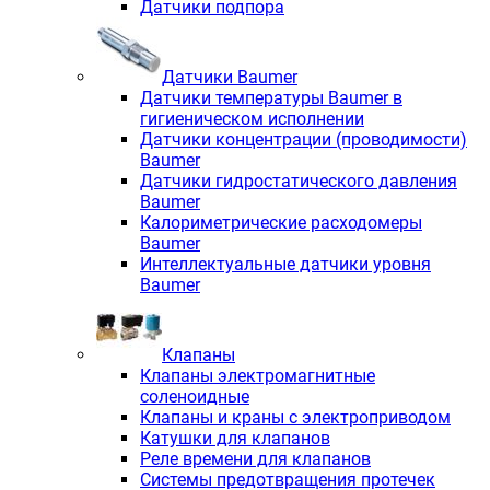
Датчики подпора
Датчики Baumer
Датчики температуры Baumer в
гигиеническом исполнении
Датчики концентрации (проводимости)
Baumer
Датчики гидростатического давления
Baumer
Калориметрические расходомеры
Baumer
Интеллектуальные датчики уровня
Baumer
Клапаны
Клапаны электромагнитные
соленоидные
Клапаны и краны с электроприводом
Катушки для клапанов
Реле времени для клапанов
Системы предотвращения протечек