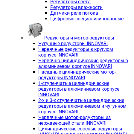
Регуляторы света
Регуляторы влажности
Датчики реле потока
Цифровые специализированные
Редукторы и мотор-редукторы
Чугунные редукторы INNOVARI
Червячные редукторы в круглом
корпусе INNOVARI
Червячно-цилиндрические редукторы в
алюминиевом корпусе INNOVARI
Насадные цилиндрические мотор-
редукторы INNOVARI
1-ступенчатые цилиндрические
редукторы в алюминиевом корпусе
INNOVARI
2-х и 3-х ступенчатые цилиндрические
редукторы в алюминиевом и чугунном
корпусе INNOVARI
Червячные мотор-редукторы из
нержавеющей стали INNOVARI
Цилиндрические соосные редукторы