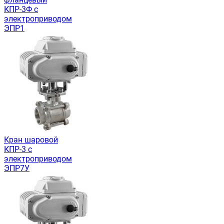
КПР-3Ф с
электроприводом
ЭПР1
Кран шаровой
КПР-3 с
электроприводом
ЭПР7У