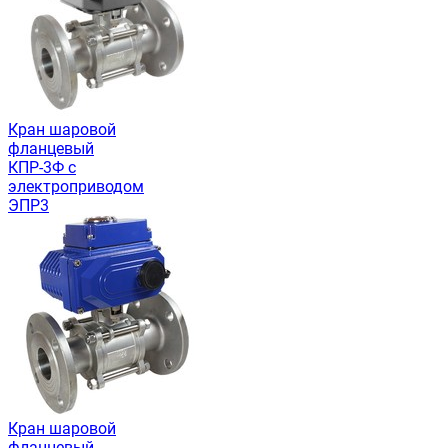
Кран шаровой
фланцевый
КПР-3Ф с
электроприводом
ЭПР3
Кран шаровой
фланцевый