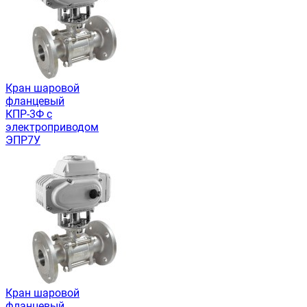
Кран шаровой
фланцевый
КПР-3Ф с
электроприводом
ЭПР7У
Кран шаровой
фланцевый