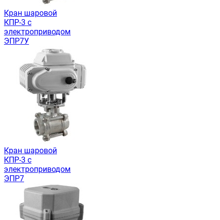
Кран шаровой
КПР-3 с
электроприводом
ЭПР7У
Кран шаровой
КПР-3 с
электроприводом
ЭПР7