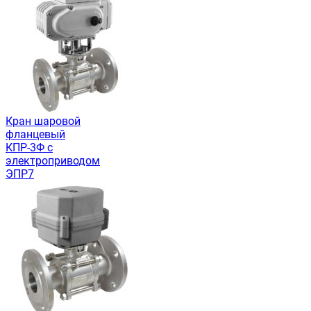
Кран шаровой
фланцевый
КПР-3Ф с
электроприводом
ЭПР7