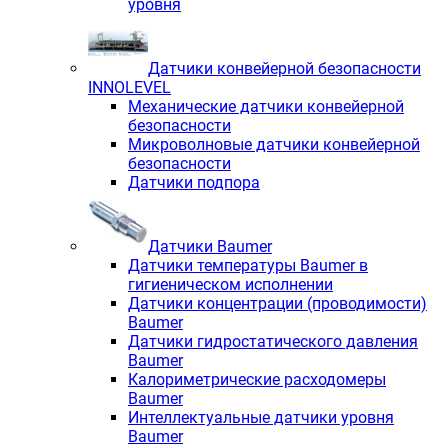
уровня
Датчики конвейерной безопасности
INNOLEVEL
Механические датчики конвейерной
безопасности
Микроволновые датчики конвейерной
безопасности
Датчики подпора
Датчики Baumer
Датчики температуры Baumer в
гигиеническом исполнении
Датчики концентрации (проводимости)
Baumer
Датчики гидростатического давления
Baumer
Калориметрические расходомеры
Baumer
Интеллектуальные датчики уровня
Baumer