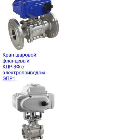
Кран шаровой
фланцевый
КПР-3Ф с
электроприводом
ЭПР1