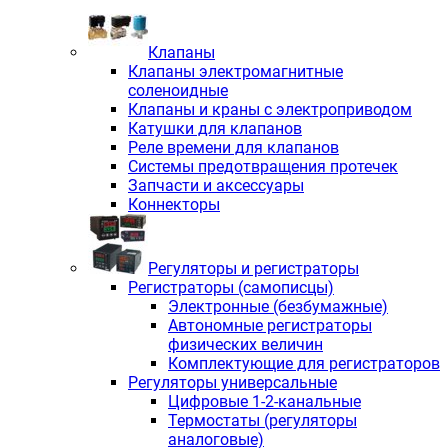
Клапаны
Клапаны электромагнитные
соленоидные
Клапаны и краны с электроприводом
Катушки для клапанов
Реле времени для клапанов
Системы предотвращения протечек
Запчасти и аксессуары
Коннекторы
Регуляторы и регистраторы
Регистраторы (самописцы)
Электронные (безбумажные)
Автономные регистраторы
физических величин
Комплектующие для регистраторов
Регуляторы универсальные
Цифровые 1-2-канальные
Термостаты (регуляторы
аналоговые)