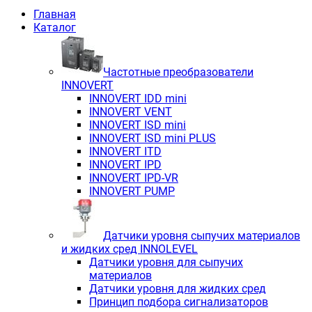
Главная
Каталог
Частотные преобразователи
INNOVERT
INNOVERT IDD mini
INNOVERT VENT
INNOVERT ISD mini
INNOVERT ISD mini PLUS
INNOVERT ITD
INNOVERT IРD
INNOVERT IРD-VR
INNOVERT PUMP
Датчики уровня сыпучих материалов
и жидких сред INNOLEVEL
Датчики уровня для сыпучих
материалов
Датчики уровня для жидких сред
Принцип подбора сигнализаторов