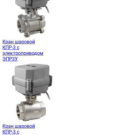
Кран шаровой
КПР-3 с
электроприводом
ЭПР3У
Кран шаровой
КПР-3 с