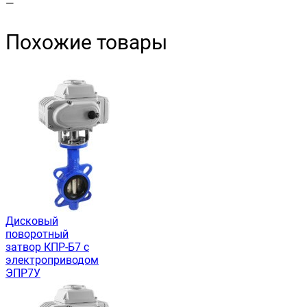
—
Похожие товары
Дисковый
поворотный
затвор КПР-Б7 с
электроприводом
ЭПР7У