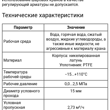
регулирующей арматуры не допускается.
Технические характеристики
Параметр
Значение
Вода, горячая вода, сжатый
воздух, жидкие углеводороды, а
Рабочая среда
также иные жидкости, не
агрессивные к материалу крана
Корпуса: никелированная
Материал
латунь
Уплотнения: PTFE
Температура
−15...+110°С
рабочей среды
Рабочее давление
0,0...2,5 МПа
Диаметр условного
15 мм
прохода
Условная
пропускная
2,73 м³/ч