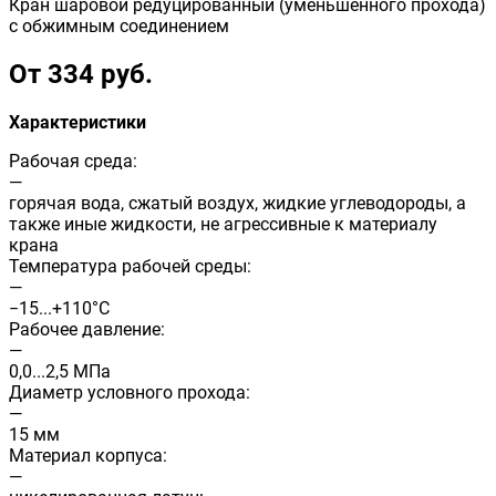
Кран шаровой редуцированный (уменьшенного прохода)
с обжимным соединением
От 334 руб.
Характеристики
Рабочая среда:
—
горячая вода, сжатый воздух, жидкие углеводороды, а
также иные жидкости, не агрессивные к материалу
крана
Температура рабочей среды:
—
−15...+110°С
Рабочее давление:
—
0,0...2,5 МПа
Диаметр условного прохода:
—
15 мм
Материал корпуса:
—