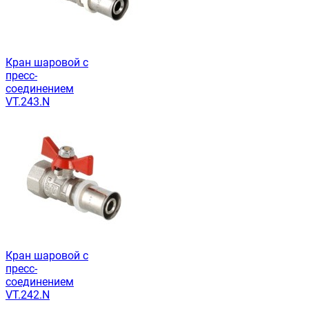
Кран шаровой с
пресс-
соединением
VT.243.N
Кран шаровой с
пресс-
соединением
VT.242.N