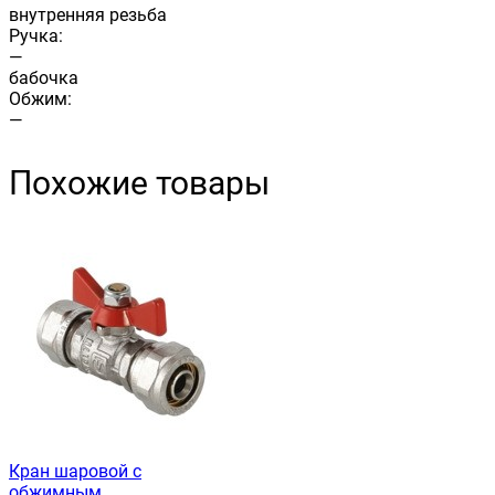
внутренняя резьба
Ручка:
—
бабочка
Обжим:
—
Похожие товары
Кран шаровой с
обжимным