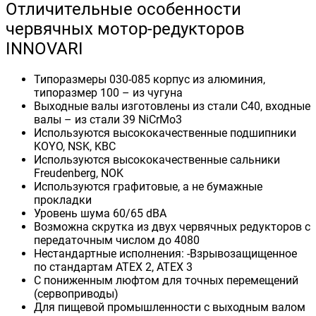
Отличительные особенности
червячных мотор-редукторов
INNOVARI
Типоразмеры 030-085 корпус из алюминия,
типоразмер 100 – из чугуна
Выходные валы изготовлены из стали С40, входные
валы – из стали 39 NiCrMo3
Используются высококачественные подшипники
KOYO, NSK, KBC
Используются высококачественные сальники
Freudenberg, NOK
Используются графитовые, а не бумажные
прокладки
Уровень шума 60/65 dBA
Возможна скрутка из двух червячных редукторов с
передаточным числом до 4080
Нестандартные исполнения: -Взрывозащищенное
по стандартам ATEX 2, ATEX 3
С пониженным люфтом для точных перемещений
(сервоприводы)
Для пищевой промышленности с выходным валом