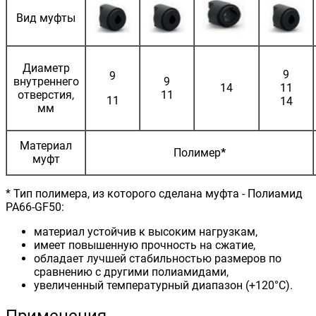
Вид муфты
Диаметр
9
9
внутреннего
9
14
11
отверстия,
11
11
14
мм
Материал
Полимер
*
муфт
* Тип полимера, из которого сделана муфта - Полиамид
PA66-GF50:
материал устойчив к высоким нагрузкам,
имеет повышенную прочность на сжатие,
обладает лучшей стабильностью размеров по
сравнению с другими полиамидами,
увеличенный температурный диапазон (+120°С).