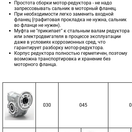
Простота сборки мотор-редуктора - не надо
запрессовывать сальник в моторный фланец.
При необходимости легко заменить входной
фланец (графитовая прокладка не нужна, сальник
во фланце не нужен).
Муфта не "прикипает" к стальным валам редуктора
или электродвигателя в процессе эксплуатации
даже в условиях коррозионных сред, что
гарантирует разборку мотор-редуктора.
Корпус редуктора полностью герметичен, поэтому
возможна транспортировка и хранение без
моторного фланца.
030
045
0