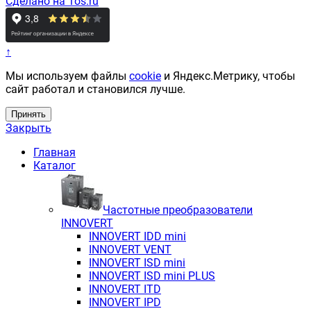
Сделано на 1os.ru
↑
Мы используем файлы
cookie
и Яндекс.Метрику, чтобы
сайт работал и становился лучше.
Принять
Закрыть
Главная
Каталог
Частотные преобразователи
INNOVERT
INNOVERT IDD mini
INNOVERT VENT
INNOVERT ISD mini
INNOVERT ISD mini PLUS
INNOVERT ITD
INNOVERT IРD