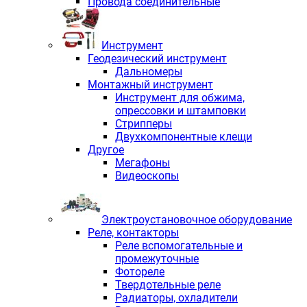
Провода соединительные
Инструмент
Геодезический инструмент
Дальномеры
Монтажный инструмент
Инструмент для обжима,
опрессовки и штамповки
Стрипперы
Двухкомпонентные клещи
Другое
Мегафоны
Видеоскопы
Электроустановочное оборудование
Реле, контакторы
Реле вспомогательные и
промежуточные
Фотореле
Твердотельные реле
Радиаторы, охладители