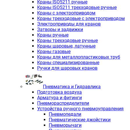
Краны ISO5211 ручные
Краны ISO5211 трехходовые ручные
Краны с электроприводом
Краны трехходовые с электроприводом
Электроприводы для кранов
Затворы и задвижки
Краны ручные
Краны трехходовые ручные
Краны шаровые, латунные
Краны газовые
Краны для металлопластиковых труб
Краны специализированные
Ручки для шаровых кранов
Пневматика и Гидравлика
Подготовка воздуха
Арматура и фитинги
Пневмораспределители
Устройства ручного пневмоуправления
Пневмопедали
Пневматические джойстики
Пневморычаги