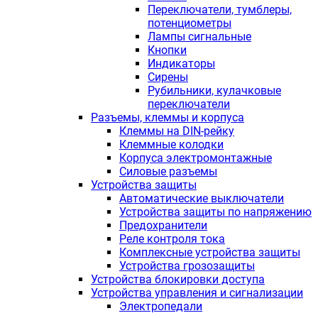
Переключатели, тумблеры,
потенциометры
Лампы сигнальные
Кнопки
Индикаторы
Сирены
Рубильники, кулачковые
переключатели
Разъемы, клеммы и корпуса
Клеммы на DIN-рейку
Клеммные колодки
Корпуса электромонтажные
Силовые разъемы
Устройства защиты
Автоматические выключатели
Устройства защиты по напряжению
Предохранители
Реле контроля тока
Комплексные устройства защиты
Устройства грозозащиты
Устройства блокировки доступа
Устройства управления и сигнализации
Электропедали