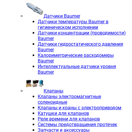
Датчики Baumer
Датчики температуры Baumer в
гигиеническом исполнении
Датчики концентрации (проводимости)
Baumer
Датчики гидростатического давления
Baumer
Калориметрические расходомеры
Baumer
Интеллектуальные датчики уровня
Baumer
Клапаны
Клапаны электромагнитные
соленоидные
Клапаны и краны с электроприводом
Катушки для клапанов
Реле времени для клапанов
Системы предотвращения протечек
Запчасти и аксессуары