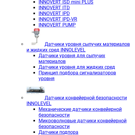
INNOVERT ISD mini PLUS
INNOVERT ITD
INNOVERT IРD
INNOVERT IРD-VR
INNOVERT PUMP
Датчики уровня сыпучих материалов
и жидких сред INNOLEVEL
Датчики уровня для сыпучих
материалов
Датчики уровня для жидких сред
Принцип подбора сигнализаторов
уровня
Датчики конвейерной безопасности
INNOLEVEL
Механические датчики конвейерной
безопасности
Микроволновые датчики конвейерной
безопасности
Датчики подпора