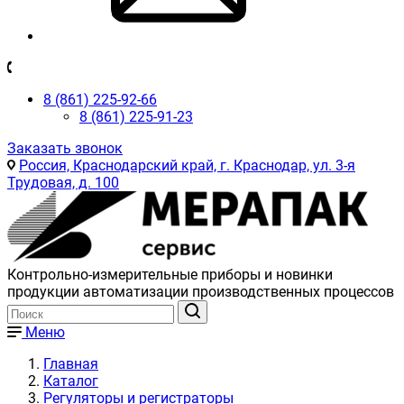
8 (861) 225-92-66
8 (861) 225-91-23
Заказать звонок
Россия, Краснодарский край, г. Краснодар, ул. 3-я
Трудовая, д. 100
Контрольно-измерительные приборы и новинки
продукции автоматизации производственных процессов
Меню
Главная
Каталог
Регуляторы и регистраторы