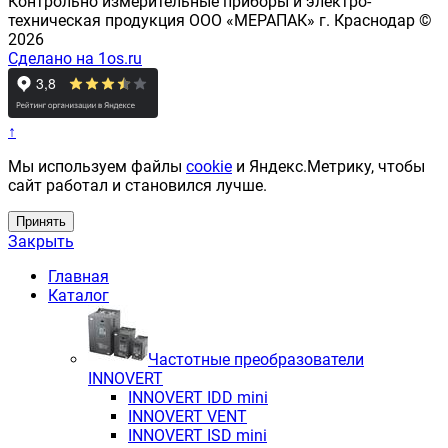
Контрольно измерительные приборы и электро-
техническая продукция ООО «МЕРАПАК» г. Краснодар ©
2026
Сделано на 1os.ru
↑
Мы используем файлы
cookie
и Яндекс.Метрику, чтобы
сайт работал и становился лучше.
Принять
Закрыть
Главная
Каталог
Частотные преобразователи
INNOVERT
INNOVERT IDD mini
INNOVERT VENT
INNOVERT ISD mini