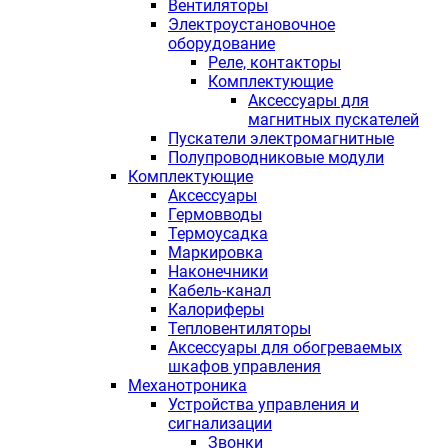
Вентиляторы
Электроустановочное
оборудование
Реле, контакторы
Комплектующие
Аксессуары для
магнитных пускателей
Пускатели электромагнитные
Полупроводниковые модули
Комплектующие
Аксессуары
Гермовводы
Термоусадка
Маркировка
Наконечники
Кабель-канал
Калориферы
Тепловентиляторы
Аксессуары для обогреваемых
шкафов управления
Механотроника
Устройства управления и
сигнализации
Звонки