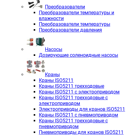
Преобразователи
Преобразователи температуры и
влажности
Преобразователи температуры
Преобразователи давления
Насосы
Дозирующие соленоидные насосы
Краны
Краны ISO5211
Краны ISO5211 трехходовые
Краны ISO5211 с электроприводом
Краны ISO5211 трехходовые с
электроприводом
Электроприводы для кранов ISO5211
Краны ISO5211 с пневмоприводом
Краны ISO5211 трехходовые с
пневмоприводом
Пневмоприводы для кранов ISO5211