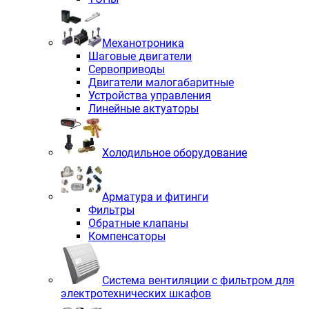
Механотроника
Шаговые двигатели
Сервоприводы
Двигатели малогабаритные
Устройства управления
Линейные актуаторы
Холодильное оборудование
Арматура и фитинги
Фильтры
Обратные клапаны
Компенсаторы
Система вентиляции с фильтром для
электротехнических шкафов