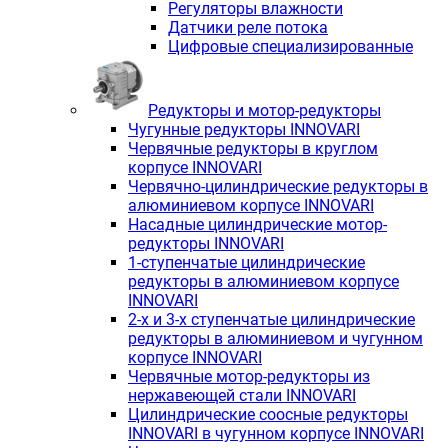
Регуляторы влажности
Датчики реле потока
Цифровые специализированные
Редукторы и мотор-редукторы
Чугунные редукторы INNOVARI
Червячные редукторы в круглом
корпусе INNOVARI
Червячно-цилиндрические редукторы в
алюминиевом корпусе INNOVARI
Насадные цилиндрические мотор-
редукторы INNOVARI
1-ступенчатые цилиндрические
редукторы в алюминиевом корпусе
INNOVARI
2-х и 3-х ступенчатые цилиндрические
редукторы в алюминиевом и чугунном
корпусе INNOVARI
Червячные мотор-редукторы из
нержавеющей стали INNOVARI
Цилиндрические соосные редукторы
INNOVARI в чугунном корпусе INNOVARI