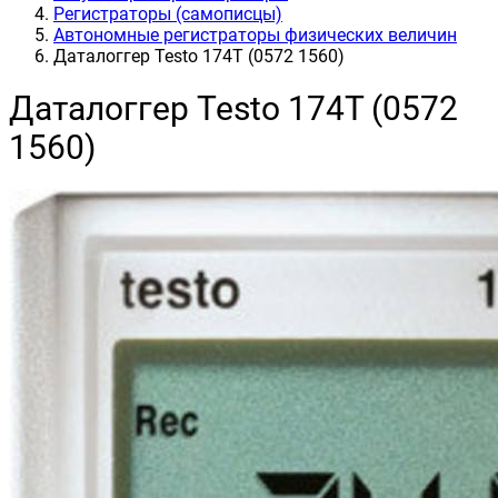
Регистраторы (самописцы)
Автономные регистраторы физических величин
Даталоггер Testo 174T (0572 1560)
Даталоггер Testo 174T (0572
1560)