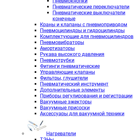
Пневмокнопки
Пневматические переключатели
Пневматические выключатели
конечные
Краны и клапаны с пневмоприводом
Пневмоцилиндры и гидроцилиндры
Комплектующие для пневмоцилиндров
Пневмовибраторы
Амортизаторы
Рукава высокого давления
Пневмотрубки
Фитинги пневматические
Управляющие клапаны
Фильтры, глушители
Пневматический инструмент
Дополнительные элементы
Приборы регулирования и регистрации
Вакуумные эжекторы
Вакуумные присоски
Аксессуары для вакуумной техники
Нагреватели
ТЭНы