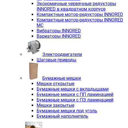
Экономичные червячные редукторы
INNORED в квадратном корпусе
Компактные мотор-редукторы INNORED
Компактные мотор-редукторы INNORED
MC
Вибраторы INNORED
Вариаторы INNORED
Электродвигатели
Шаговые приводы
Бумажные мешки
Мешки открытые
Бумажные мешки с вкладышами
Бумажные мешки с ПП ламинацией
Бумажные мешки с ПЭ ламинацией
Мешки закрытые
Бумажные мешки под уголь
Бумажный наполнитель