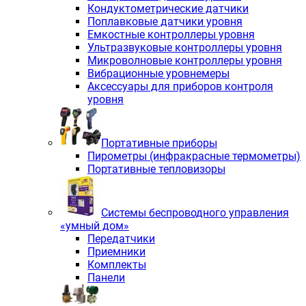
Кондуктометрические датчики
Поплавковые датчики уровня
Емкостные контроллеры уровня
Ультразвуковые контроллеры уровня
Микроволновые контроллеры уровня
Вибрационные уровнемеры
Аксессуары для приборов контроля
уровня
Портативные приборы
Пирометры (инфракрасные термометры)
Портативные тепловизоры
Системы беспроводного управления
«умный дом»
Передатчики
Приемники
Комплекты
Панели