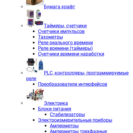
Бумага крафт
Таймеры, счетчики
Счетчики импульсов
Тахометры
Реле реального времени
Реле времени (таймеры)
Счетчики времени наработки
PLС, контроллеры, программируемые
реле
Преобразователи интерфейсов
Электрика
Блоки питания
Стабилизаторы
Электроизмерительные приборы
Амперметры
Амперметры трехфазные