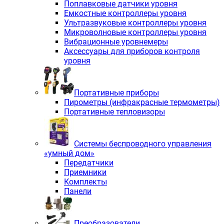
Поплавковые датчики уровня
Емкостные контроллеры уровня
Ультразвуковые контроллеры уровня
Микроволновые контроллеры уровня
Вибрационные уровнемеры
Аксессуары для приборов контроля
уровня
Портативные приборы
Пирометры (инфракрасные термометры)
Портативные тепловизоры
Системы беспроводного управления
«умный дом»
Передатчики
Приемники
Комплекты
Панели
Преобразователи