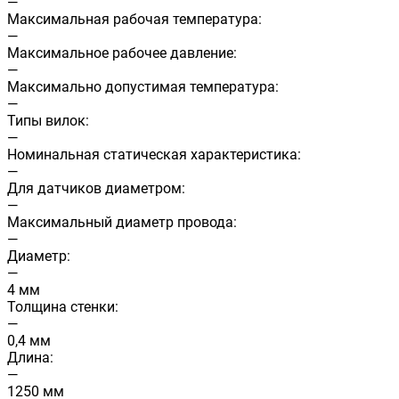
—
Максимальная рабочая температура:
—
Максимальное рабочее давление:
—
Максимально допустимая температура:
—
Типы вилок:
—
Номинальная статическая характеристика:
—
Для датчиков диаметром:
—
Максимальный диаметр провода:
—
Диаметр:
—
4 мм
Толщина стенки:
—
0,4 мм
Длина:
—
1250 мм