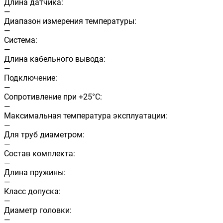
Длина датчика:
—
Диапазон измерения температуры:
—
Система:
—
Длина кабельного вывода:
—
Подключение:
—
Сопротивление при +25°С:
—
Максимальная температура эксплуатации:
—
Для труб диаметром:
—
Состав комплекта:
—
Длина пружины:
—
Класс допуска:
—
Диаметр головки:
—