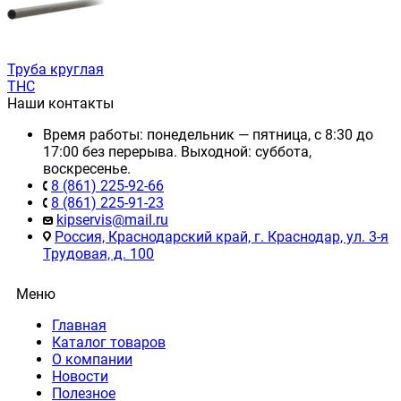
Труба круглая
ТНС
Наши контакты
Время работы: понедельник — пятница, с 8:30 до
17:00 без перерыва. Выходной: суббота,
воскресенье.
8 (861) 225-92-66
8 (861) 225-91-23
kipservis@mail.ru
Россия, Краснодарский край, г. Краснодар, ул. 3-я
Трудовая, д. 100
Меню
Главная
Каталог товаров
О компании
Новости
Полезное