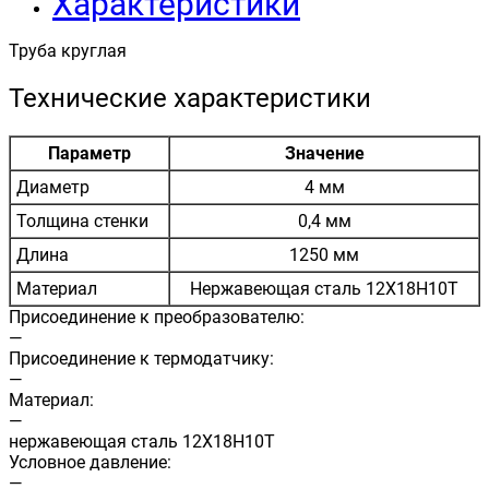
Характеристики
Труба круглая
Технические характеристики
Параметр
Значение
Диаметр
4 мм
Толщина стенки
0,4 мм
Длина
1250 мм
Материал
Нержавеющая сталь 12Х18Н10Т
Присоединение к преобразователю:
—
Присоединение к термодатчику:
—
Материал:
—
нержавеющая сталь 12Х18Н10Т
Условное давление:
—