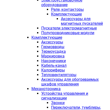
Электроустановочное
оборудование
Реле, контакторы
Комплектующие
Аксессуары для
магнитных пускателей
Пускатели электромагнитные
Полупроводниковые модули
Комплектующие
Аксессуары
Гермовводы
Термоусадка
Маркировка
Наконечники
Кабель-канал
Калориферы
Тепловентиляторы
Аксессуары для обогреваемых
шкафов управления
Механотроника
Устройства управления и
сигнализации
Звонки
Переключатели, тумблеры,