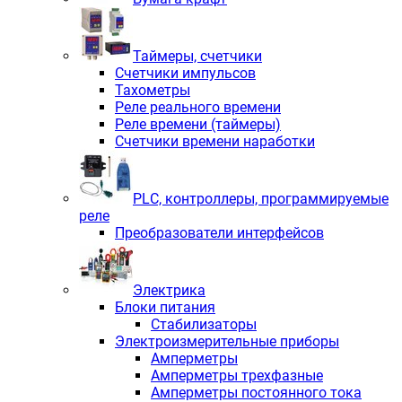
Таймеры, счетчики
Счетчики импульсов
Тахометры
Реле реального времени
Реле времени (таймеры)
Счетчики времени наработки
PLС, контроллеры, программируемые
реле
Преобразователи интерфейсов
Электрика
Блоки питания
Стабилизаторы
Электроизмерительные приборы
Амперметры
Амперметры трехфазные
Амперметры постоянного тока