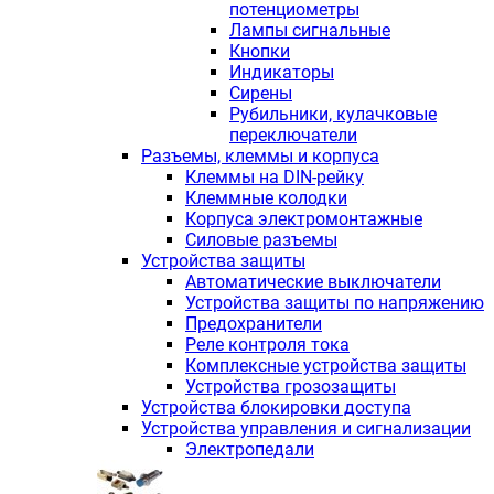
потенциометры
Лампы сигнальные
Кнопки
Индикаторы
Сирены
Рубильники, кулачковые
переключатели
Разъемы, клеммы и корпуса
Клеммы на DIN-рейку
Клеммные колодки
Корпуса электромонтажные
Силовые разъемы
Устройства защиты
Автоматические выключатели
Устройства защиты по напряжению
Предохранители
Реле контроля тока
Комплексные устройства защиты
Устройства грозозащиты
Устройства блокировки доступа
Устройства управления и сигнализации
Электропедали