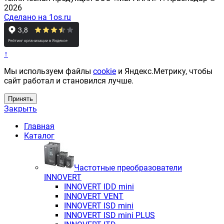
2026
Сделано на 1os.ru
↑
Мы используем файлы
cookie
и Яндекс.Метрику, чтобы
сайт работал и становился лучше.
Принять
Закрыть
Главная
Каталог
Частотные преобразователи
INNOVERT
INNOVERT IDD mini
INNOVERT VENT
INNOVERT ISD mini
INNOVERT ISD mini PLUS