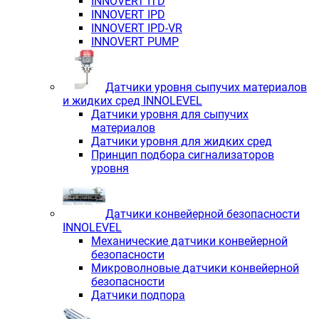
INNOVERT ITD
INNOVERT IРD
INNOVERT IРD-VR
INNOVERT PUMP
Датчики уровня сыпучих материалов
и жидких сред INNOLEVEL
Датчики уровня для сыпучих
материалов
Датчики уровня для жидких сред
Принцип подбора сигнализаторов
уровня
Датчики конвейерной безопасности
INNOLEVEL
Механические датчики конвейерной
безопасности
Микроволновые датчики конвейерной
безопасности
Датчики подпора