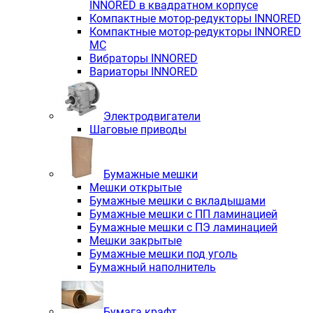
INNORED в квадратном корпусе
Компактные мотор-редукторы INNORED
Компактные мотор-редукторы INNORED
MC
Вибраторы INNORED
Вариаторы INNORED
Электродвигатели
Шаговые приводы
Бумажные мешки
Мешки открытые
Бумажные мешки с вкладышами
Бумажные мешки с ПП ламинацией
Бумажные мешки с ПЭ ламинацией
Мешки закрытые
Бумажные мешки под уголь
Бумажный наполнитель
Бумага крафт