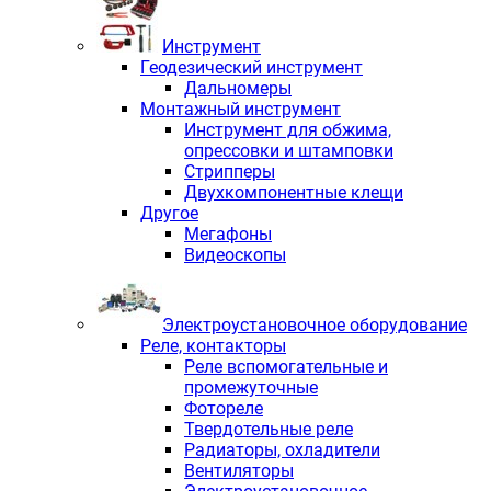
Инструмент
Геодезический инструмент
Дальномеры
Монтажный инструмент
Инструмент для обжима,
опрессовки и штамповки
Стрипперы
Двухкомпонентные клещи
Другое
Мегафоны
Видеоскопы
Электроустановочное оборудование
Реле, контакторы
Реле вспомогательные и
промежуточные
Фотореле
Твердотельные реле
Радиаторы, охладители
Вентиляторы