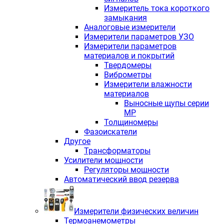
Измеритель тока короткого
замыкания
Аналоговые измерители
Измерители параметров УЗО
Измерители параметров
материалов и покрытий
Твердомеры
Виброметры
Измерители влажности
материалов
Выносные щупы серии
МР
Толщиномеры
Фазоискатели
Другое
Трансформаторы
Усилители мощности
Регуляторы мощности
Автоматический ввод резерва
Измерители физических величин
Термоанемометры