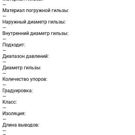
—
Материал погружной гильзы:
—
Наружный диаметр гильзы:
—
Внутренний диаметр гильзы:
—
Подходит:
—
Диапазон давлений:
—
Диаметр гильзы:
—
Количество упоров:
—
Градуировка:
—
Класс:
—
Изоляция:
—
Длина выводов:
—