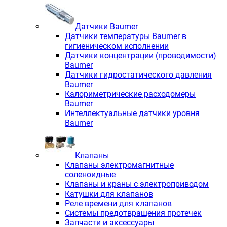
Датчики Baumer
Датчики температуры Baumer в
гигиеническом исполнении
Датчики концентрации (проводимости)
Baumer
Датчики гидростатического давления
Baumer
Калориметрические расходомеры
Baumer
Интеллектуальные датчики уровня
Baumer
Клапаны
Клапаны электромагнитные
соленоидные
Клапаны и краны с электроприводом
Катушки для клапанов
Реле времени для клапанов
Системы предотвращения протечек
Запчасти и аксессуары