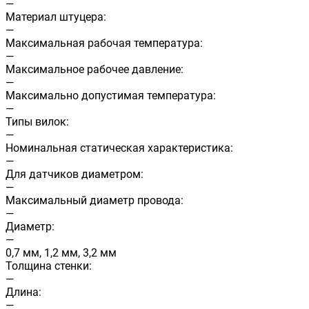
—
Материал штуцера:
—
Максимальная рабочая температура:
—
Максимальное рабочее давление:
—
Максимально допустимая температура:
—
Типы вилок:
—
Номинальная статическая характеристика:
—
Для датчиков диаметром:
—
Максимальный диаметр провода:
—
Диаметр:
—
0,7 мм, 1,2 мм, 3,2 мм
Толщина стенки:
—
Длина:
—