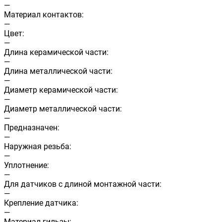
—
Материал контактов:
—
Цвет:
—
Длина керамической части:
—
Длина металлической части:
—
Диаметр керамической части:
—
Диаметр металлической части:
—
Предназначен:
—
Наружная резьба:
—
Уплотнение:
—
Для датчиков с длиной монтажной части:
—
Крепление датчика:
—
Материал гильзы: