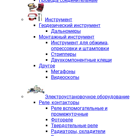
Провода соединительные
Инструмент
Геодезический инструмент
Дальномеры
Монтажный инструмент
Инструмент для обжима,
опрессовки и штамповки
Стрипперы
Двухкомпонентные клещи
Другое
Мегафоны
Видеоскопы
Электроустановочное оборудование
Реле, контакторы
Реле вспомогательные и
промежуточные
Фотореле
Твердотельные реле
Радиаторы, охладители