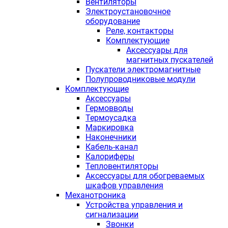
Вентиляторы
Электроустановочное
оборудование
Реле, контакторы
Комплектующие
Аксессуары для
магнитных пускателей
Пускатели электромагнитные
Полупроводниковые модули
Комплектующие
Аксессуары
Гермовводы
Термоусадка
Маркировка
Наконечники
Кабель-канал
Калориферы
Тепловентиляторы
Аксессуары для обогреваемых
шкафов управления
Механотроника
Устройства управления и
сигнализации
Звонки