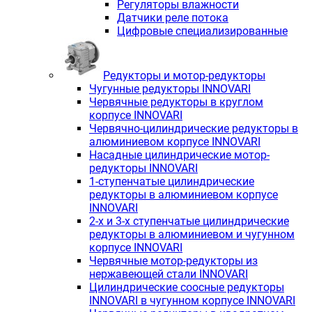
Регуляторы влажности
Датчики реле потока
Цифровые специализированные
Редукторы и мотор-редукторы
Чугунные редукторы INNOVARI
Червячные редукторы в круглом
корпусе INNOVARI
Червячно-цилиндрические редукторы в
алюминиевом корпусе INNOVARI
Насадные цилиндрические мотор-
редукторы INNOVARI
1-ступенчатые цилиндрические
редукторы в алюминиевом корпусе
INNOVARI
2-х и 3-х ступенчатые цилиндрические
редукторы в алюминиевом и чугунном
корпусе INNOVARI
Червячные мотор-редукторы из
нержавеющей стали INNOVARI
Цилиндрические соосные редукторы
INNOVARI в чугунном корпусе INNOVARI