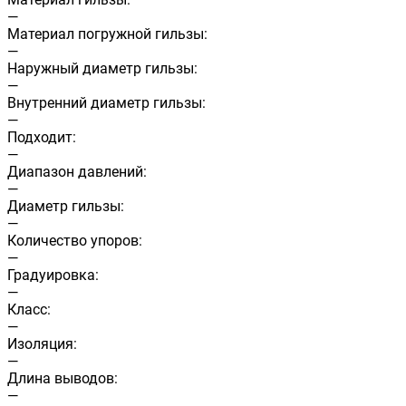
—
Материал погружной гильзы:
—
Наружный диаметр гильзы:
—
Внутренний диаметр гильзы:
—
Подходит:
—
Диапазон давлений:
—
Диаметр гильзы:
—
Количество упоров:
—
Градуировка:
—
Класс:
—
Изоляция:
—
Длина выводов:
—