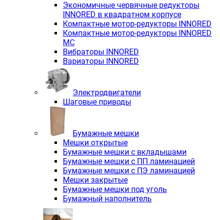
Экономичные червячные редукторы
INNORED в квадратном корпусе
Компактные мотор-редукторы INNORED
Компактные мотор-редукторы INNORED
MC
Вибраторы INNORED
Вариаторы INNORED
Электродвигатели
Шаговые приводы
Бумажные мешки
Мешки открытые
Бумажные мешки с вкладышами
Бумажные мешки с ПП ламинацией
Бумажные мешки с ПЭ ламинацией
Мешки закрытые
Бумажные мешки под уголь
Бумажный наполнитель