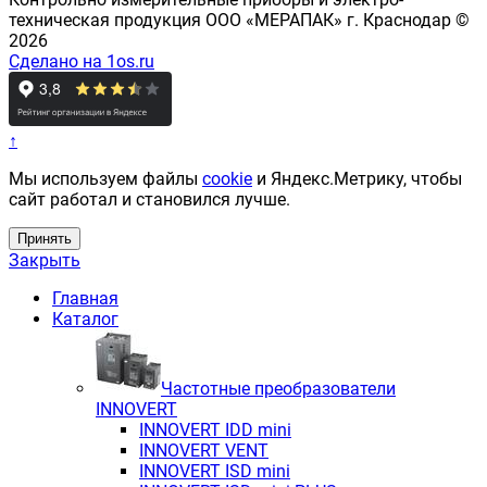
техническая продукция ООО «МЕРАПАК» г. Краснодар ©
2026
Сделано на 1os.ru
↑
Мы используем файлы
cookie
и Яндекс.Метрику, чтобы
сайт работал и становился лучше.
Принять
Закрыть
Главная
Каталог
Частотные преобразователи
INNOVERT
INNOVERT IDD mini
INNOVERT VENT
INNOVERT ISD mini