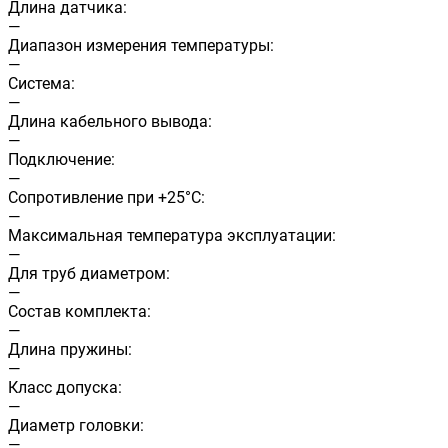
Длина датчика:
—
Диапазон измерения температуры:
—
Система:
—
Длина кабельного вывода:
—
Подключение:
—
Сопротивление при +25°С:
—
Максимальная температура эксплуатации:
—
Для труб диаметром:
—
Состав комплекта:
—
Длина пружины:
—
Класс допуска:
—
Диаметр головки:
—