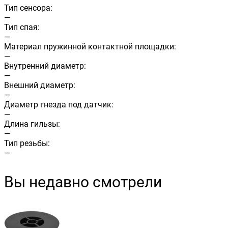
Тип сенсора:
—
Тип спая:
—
Материал пружинной контактной площадки:
—
Внутренний диаметр:
—
Внешний диаметр:
—
Диаметр гнезда под датчик:
—
Длина гильзы:
—
Тип резьбы:
—
Вы недавно смотрели