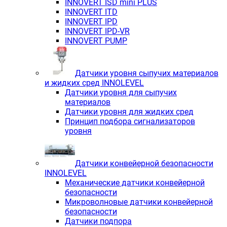
INNOVERT ISD mini PLUS
INNOVERT ITD
INNOVERT IРD
INNOVERT IРD-VR
INNOVERT PUMP
Датчики уровня сыпучих материалов
и жидких сред INNOLEVEL
Датчики уровня для сыпучих
материалов
Датчики уровня для жидких сред
Принцип подбора сигнализаторов
уровня
Датчики конвейерной безопасности
INNOLEVEL
Механические датчики конвейерной
безопасности
Микроволновые датчики конвейерной
безопасности
Датчики подпора