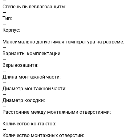
—
Cтепень пылевлагозащиты:
—
Тип:
—
Корпус:
—
Максимально допустимая температура на разъеме:
—
Варианты комплектации:
—
Взрывозащита:
—
Длина монтажной части:
—
Диаметр монтажной части:
—
Диаметр колодки:
—
Расстояние между монтажными отверстиями:
—
Количество контактов:
—
Количество монтажных отверстий: