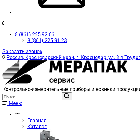
8 (861) 225-92-66
8 (861) 225-91-23
Заказать звонок
Россия, Краснодарский край, г. Краснодар, ул. 3-я Трудов
Контрольно-измерительные приборы и новинки продукци
Меню
Главная
Каталог