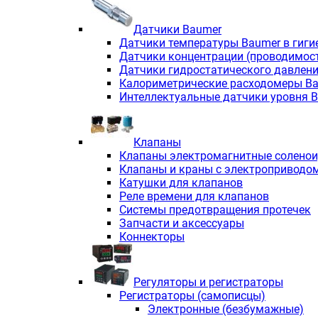
Датчики Baumer
Датчики температуры Baumer в гиги
Датчики концентрации (проводимос
Датчики гидростатического давлен
Калориметрические расходомеры B
Интеллектуальные датчики уровня 
Клапаны
Клапаны электромагнитные солено
Клапаны и краны с электроприводо
Катушки для клапанов
Реле времени для клапанов
Системы предотвращения протечек
Запчасти и аксессуары
Коннекторы
Регуляторы и регистраторы
Регистраторы (самописцы)
Электронные (безбумажные)