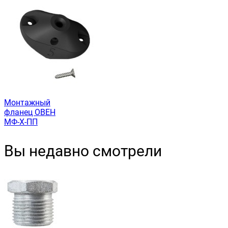
Монтажный
фланец ОВЕН
МФ-Х-ПП
Вы недавно смотрели