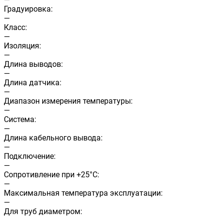
Градуировка:
—
Класс:
—
Изоляция:
—
Длина выводов:
—
Длина датчика:
—
Диапазон измерения температуры:
—
Система:
—
Длина кабельного вывода:
—
Подключение:
—
Сопротивление при +25°С:
—
Максимальная температура эксплуатации:
—
Для труб диаметром: