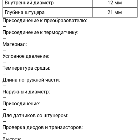
Внутренний диаметр
12 мм
Глубина штуцера
21 мм
Присоединение к преобразователю:
—
Присоединение к термодатчику:
—
Материал:
—
Условное давление:
—
Температура среды:
—
Длина погружной части:
—
Наружный диаметр:
—
Присоединение:
—
Для датчиков со штуцером:
—
Проверка диодов и транзисторов:
—
Высота: