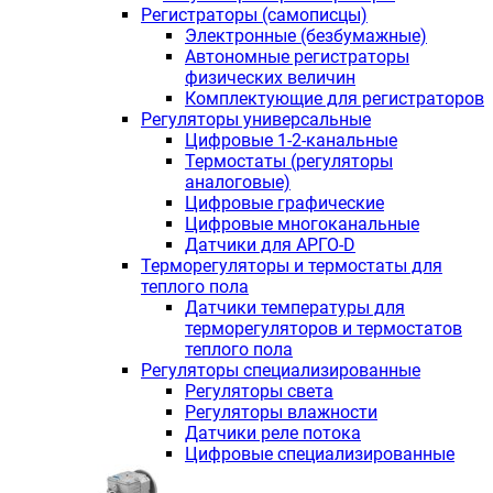
Регистраторы (самописцы)
Электронные (безбумажные)
Автономные регистраторы
физических величин
Комплектующие для регистраторов
Регуляторы универсальные
Цифровые 1-2-канальные
Термостаты (регуляторы
аналоговые)
Цифровые графические
Цифровые многоканальные
Датчики для АРГО-D
Терморегуляторы и термостаты для
теплого пола
Датчики температуры для
терморегуляторов и термостатов
теплого пола
Регуляторы специализированные
Регуляторы света
Регуляторы влажности
Датчики реле потока
Цифровые специализированные