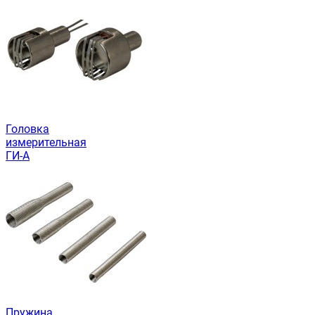
Головка
измерительная
ГИ-А
Пружина