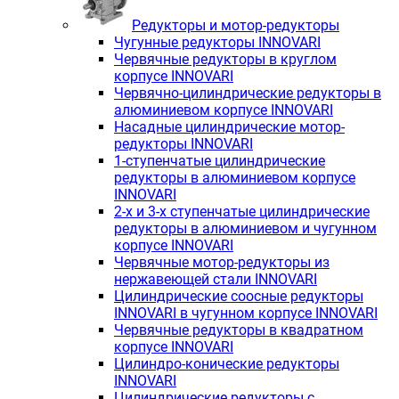
Редукторы и мотор-редукторы
Чугунные редукторы INNOVARI
Червячные редукторы в круглом
корпусе INNOVARI
Червячно-цилиндрические редукторы в
алюминиевом корпусе INNOVARI
Насадные цилиндрические мотор-
редукторы INNOVARI
1-ступенчатые цилиндрические
редукторы в алюминиевом корпусе
INNOVARI
2-х и 3-х ступенчатые цилиндрические
редукторы в алюминиевом и чугунном
корпусе INNOVARI
Червячные мотор-редукторы из
нержавеющей стали INNOVARI
Цилиндрические соосные редукторы
INNOVARI в чугунном корпусе INNOVARI
Червячные редукторы в квадратном
корпусе INNOVARI
Цилиндро-конические редукторы
INNOVARI
Цилиндрические редукторы с