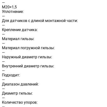
—
М20×1,5
Уплотнение:
—
Для датчиков с длиной монтажной части:
—
Крепление датчика:
—
Материал гильзы:
—
Материал погружной гильзы:
—
Наружный диаметр гильзы:
—
Внутренний диаметр гильзы:
—
Подходит:
—
Диапазон давлений:
—
Диаметр гильзы:
—
Количество упоров:
—