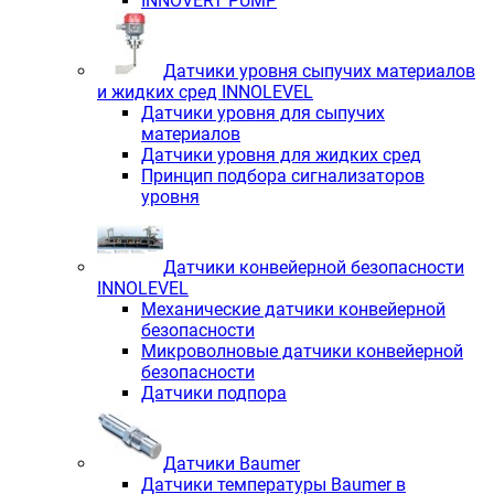
INNOVERT PUMP
Датчики уровня сыпучих материалов
и жидких сред INNOLEVEL
Датчики уровня для сыпучих
материалов
Датчики уровня для жидких сред
Принцип подбора сигнализаторов
уровня
Датчики конвейерной безопасности
INNOLEVEL
Механические датчики конвейерной
безопасности
Микроволновые датчики конвейерной
безопасности
Датчики подпора
Датчики Baumer
Датчики температуры Baumer в