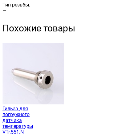
Тип резьбы:
—
Похожие товары
Гильза для
погружного
датчика
температуры
VTr.551.N