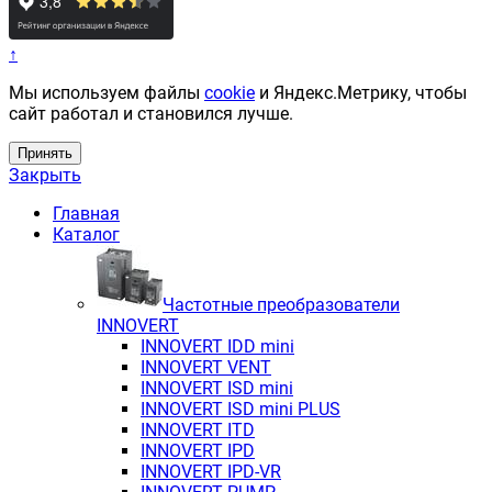
↑
Мы используем файлы
cookie
и Яндекс.Метрику, чтобы
сайт работал и становился лучше.
Принять
Закрыть
Главная
Каталог
Частотные преобразователи
INNOVERT
INNOVERT IDD mini
INNOVERT VENT
INNOVERT ISD mini
INNOVERT ISD mini PLUS
INNOVERT ITD
INNOVERT IРD
INNOVERT IРD-VR