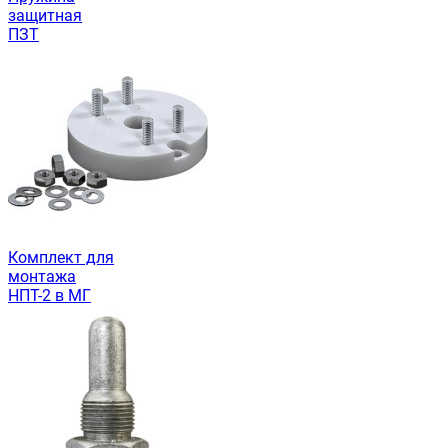
защитная
ПЗТ
Комплект для
монтажа
НПТ-2 в МГ