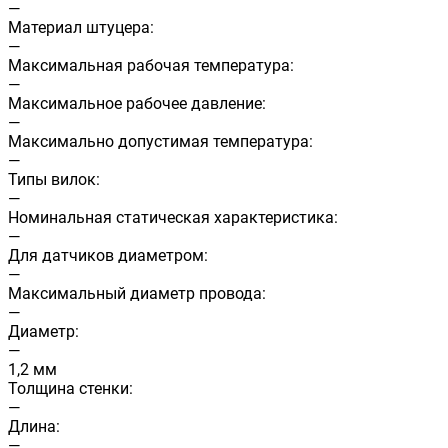
—
Материал штуцера:
—
Максимальная рабочая температура:
—
Максимальное рабочее давление:
—
Максимально допустимая температура:
—
Типы вилок:
—
Номинальная статическая характеристика:
—
Для датчиков диаметром:
—
Максимальный диаметр провода:
—
Диаметр:
—
1,2 мм
Толщина стенки:
—
Длина:
—