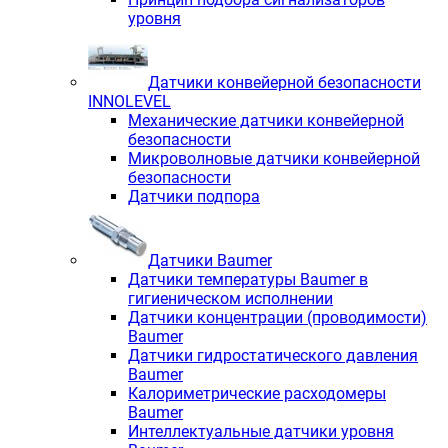
уровня
Датчики конвейерной безопасности
INNOLEVEL
Механические датчики конвейерной
безопасности
Микроволновые датчики конвейерной
безопасности
Датчики подпора
Датчики Baumer
Датчики температуры Baumer в
гигиеническом исполнении
Датчики концентрации (проводимости)
Baumer
Датчики гидростатического давления
Baumer
Калориметрические расходомеры
Baumer
Интеллектуальные датчики уровня