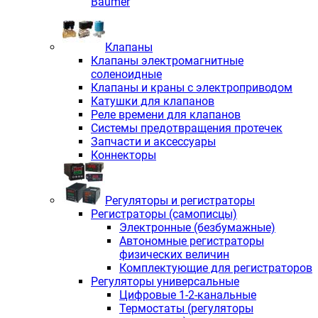
Baumer
Клапаны
Клапаны электромагнитные
соленоидные
Клапаны и краны с электроприводом
Катушки для клапанов
Реле времени для клапанов
Системы предотвращения протечек
Запчасти и аксессуары
Коннекторы
Регуляторы и регистраторы
Регистраторы (самописцы)
Электронные (безбумажные)
Автономные регистраторы
физических величин
Комплектующие для регистраторов
Регуляторы универсальные
Цифровые 1-2-канальные
Термостаты (регуляторы