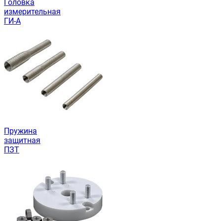
Головка
измерительная
ГИ-А
Пружина
защитная
ПЗТ