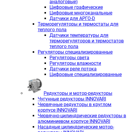
аналоговые)
Цифровые графические
Цифровые многоканальные
Датчики для АРГО-D
Терморегуляторы и термостаты для
теплого пола
Датчики температуры для
терморегуляторов и термостатов
теплого пола
Регуляторы специализированные
Регуляторы света
Регуляторы влажности
Датчики реле потока
Цифровые специализированные
Редукторы и мотор-редукторы
Чугунные редукторы INNOVARI
Червячные редукторы в круглом
корпусе INNOVARI
Червячно-цилиндрические редукторы в
алюминиевом корпусе INNOVARI
Насадные цилиндрические мотор-