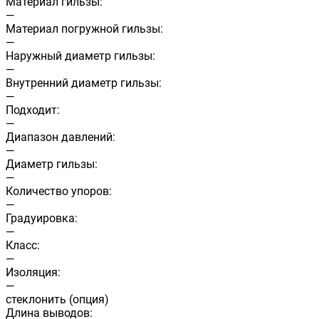
Материал гильзы:
—
Материал погружной гильзы:
—
Наружный диаметр гильзы:
—
Внутренний диаметр гильзы:
—
Подходит:
—
Диапазон давлений:
—
Диаметр гильзы:
—
Количество упоров:
—
Градуировка:
—
Класс:
—
Изоляция:
—
стеклонить (опция)
Длина выводов: