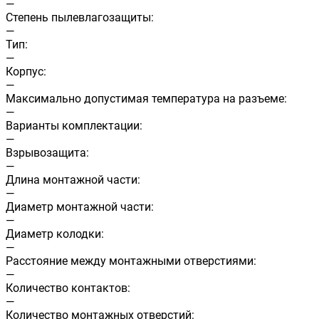
—
Cтепень пылевлагозащиты:
—
Тип:
—
Корпус:
—
Максимально допустимая температура на разъеме:
—
Варианты комплектации:
—
Взрывозащита:
—
Длина монтажной части:
—
Диаметр монтажной части:
—
Диаметр колодки:
—
Расстояние между монтажными отверстиями:
—
Количество контактов:
—
Количество монтажных отверстий: