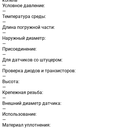
копель
Условное давление:
—
Температура среды:
—
Длина погружной части:
—
Наружный диаметр:
—
Присоединение:
—
Для датчиков со штуцером:
—
Проверка диодов и транзисторов:
—
Высота:
—
Крепежная резьба:
—
Внешний диаметр датчика:
—
Использование:
—
Материал уплотнения: