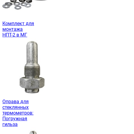
Комплект для
монтажа
НПТ-2 в МГ
Оправа для
стеклянных
термометров:
Погружная
гильза