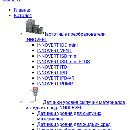
Главная
Каталог
Частотные преобразователи
INNOVERT
INNOVERT IDD mini
INNOVERT VENT
INNOVERT ISD mini
INNOVERT ISD mini PLUS
INNOVERT ITD
INNOVERT IРD
INNOVERT IРD-VR
INNOVERT PUMP
Датчики уровня сыпучих материалов
и жидких сред INNOLEVEL
Датчики уровня для сыпучих
материалов
Датчики уровня для жидких сред
Принцип подбора сигнализаторов