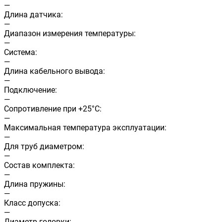
—
Длина датчика:
—
Диапазон измерения температуры:
—
Система:
—
Длина кабельного вывода:
—
Подключение:
—
Сопротивление при +25°С:
—
Максимальная температура эксплуатации:
—
Для труб диаметром:
—
Состав комплекта:
—
Длина пружины:
—
Класс допуска:
—
Диаметр головки: