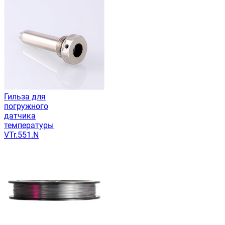
Гильза для
погружного
датчика
температуры
VTr.551.N