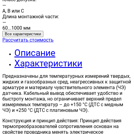
—
A, B или C
Длина монтажной части:
—
60...1000 мм
Все характеристики
Рассчитать стоимость
Описание
Характеристики
Предназначены для температурных измерений твердых,
жидких и газообразных сред, неагрессивных к защитной
арматуре и материалу чувствительного элемента (ЧЭ)
датчика. Кабельный вывод обеспечивает удобство и
быстроту монтажа, но ограничивает верхний предел
измеряемых температур – до +150 °С (ДТС с медным
ЧЭ) и +250 °С (ДТС с платиновым ЧЭ).
Конструкция и принцип действия: Принцип действия
термопреобразователей сопротивления основан на
свойстве проводника менять электрическое