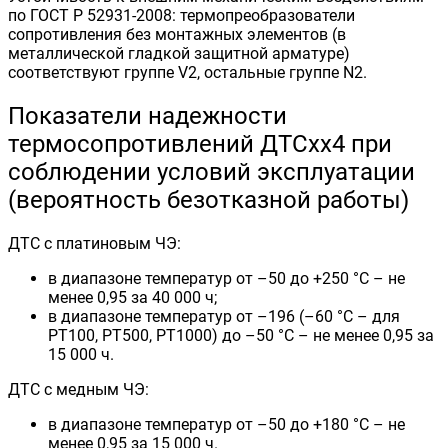
по ГОСТ Р 52931-2008: термопреобразователи
сопротивления без монтажных элементов (в
металлической гладкой защитной арматуре)
соответствуют группе V2, остальные группе N2.
Показатели надежности
термосопротивлений ДТСхх4 при
соблюдении условий эксплуатации
(вероятность безотказной работы)
ДТС с платиновым ЧЭ:
в диапазоне температур от –50 до +250 °С – не
менее 0,95 за 40 000 ч;
в диапазоне температур от –196 (–60 °С – для
РТ100, РТ500, РТ1000) до –50 °С – не менее 0,95 за
15 000 ч.
ДТС с медным ЧЭ:
в диапазоне температур от –50 до +180 °С – не
менее 0,95 за 15 000 ч.