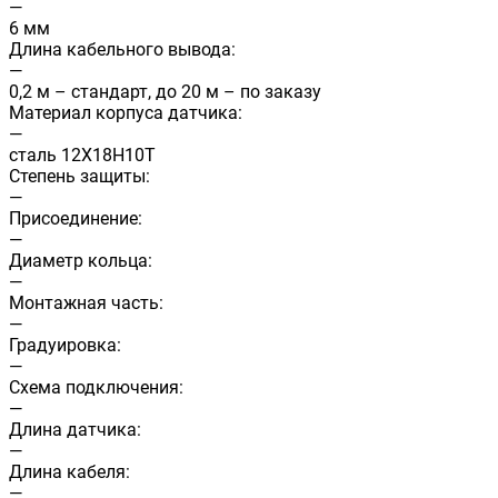
—
6 мм
Длина кабельного вывода:
—
0,2 м – стандарт, до 20 м – по заказу
Материал корпуса датчика:
—
сталь 12Х18Н10Т
Степень защиты:
—
Присоединение:
—
Диаметр кольца:
—
Монтажная часть:
—
Градуировка:
—
Схема подключения:
—
Длина датчика:
—
Длина кабеля:
—