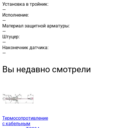
Установка в тройник:
—
Исполнение:
—
Материал защитной арматуры:
—
Штуцер:
—
Наконечник датчика:
—
Вы недавно смотрели
Термосопротивление
с кабельным