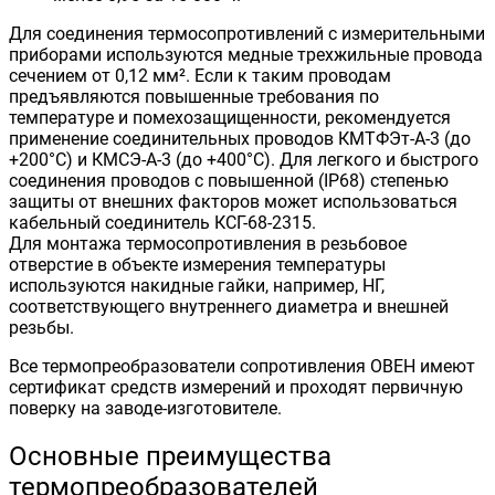
Для соединения термосопротивлений с измерительными
приборами используются медные трехжильные провода
сечением от 0,12 мм². Если к таким проводам
предъявляются повышенные требования по
температуре и помехозащищенности, рекомендуется
применение соединительных проводов КМТФЭт-А-3 (до
+200°С) и КМСЭ-А-3 (до +400°С). Для легкого и быстрого
соединения проводов с повышенной (IP68) степенью
защиты от внешних факторов может использоваться
кабельный соединитель КСГ-68-2315.
Для монтажа термосопротивления в резьбовое
отверстие в объекте измерения температуры
используются накидные гайки, например, НГ,
соответствующего внутреннего диаметра и внешней
резьбы.
Все термопреобразователи сопротивления ОВЕН имеют
сертификат средств измерений и проходят первичную
поверку на заводе-изготовителе.
Основные преимущества
термопреобразователей