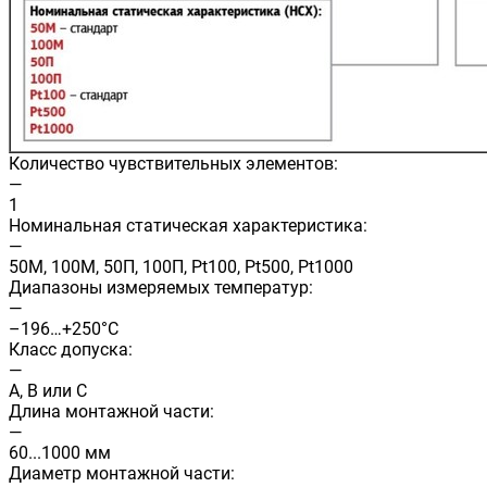
Количество чувствительных элементов:
—
1
Номинальная статическая характеристика:
—
50М, 100М, 50П, 100П, Pt100, Pt500, Pt1000
Диапазоны измеряемых температур:
—
–196…+250°C
Класс допуска:
—
A, B или C
Длина монтажной части:
—
60...1000 мм
Диаметр монтажной части: