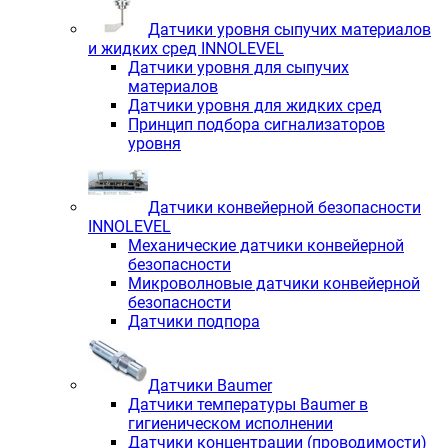
Датчики уровня сыпучих материалов
и жидких сред INNOLEVEL
Датчики уровня для сыпучих
материалов
Датчики уровня для жидких сред
Принцип подбора сигнализаторов
уровня
Датчики конвейерной безопасности
INNOLEVEL
Механические датчики конвейерной
безопасности
Микроволновые датчики конвейерной
безопасности
Датчики подпора
Датчики Baumer
Датчики температуры Baumer в
гигиеническом исполнении
Датчики концентрации (проводимости)