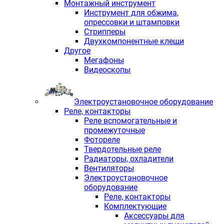
Монтажный инструмент
Инструмент для обжима,
опрессовки и штамповки
Стрипперы
Двухкомпонентные клещи
Другое
Мегафоны
Видеоскопы
Электроустановочное оборудование
Реле, контакторы
Реле вспомогательные и
промежуточные
Фотореле
Твердотельные реле
Радиаторы, охладители
Вентиляторы
Электроустановочное
оборудование
Реле, контакторы
Комплектующие
Аксессуары для