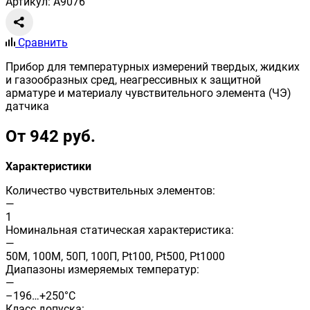
Артикул: A9076
Сравнить
Прибор для температурных измерений твердых, жидких
и газообразных сред, неагрессивных к защитной
арматуре и материалу чувствительного элемента (ЧЭ)
датчика
От 942 руб.
Характеристики
Количество чувствительных элементов:
—
1
Номинальная статическая характеристика:
—
50М, 100М, 50П, 100П, Pt100, Pt500, Pt1000
Диапазоны измеряемых температур:
—
–196…+250°C
Класс допуска: