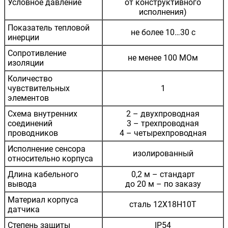
Условное давление
от конструктивного
исполнения)
Показатель тепловой
не более 10…30 с
инерции
Сопротивление
не менее 100 МОм
изоляции
Количество
чувствительных
1
элементов
Схема внутренних
2 – двухпроводная
соединений
3 – трехпроводная
проводников
4 – четырехпроводная
Исполнение сенсора
изолированный
относительно корпуса
Длина кабельного
0,2 м – стандарт
вывода
до 20 м – по заказу
Материал корпуса
сталь 12Х18Н10Т
датчика
Степень защиты
IP54