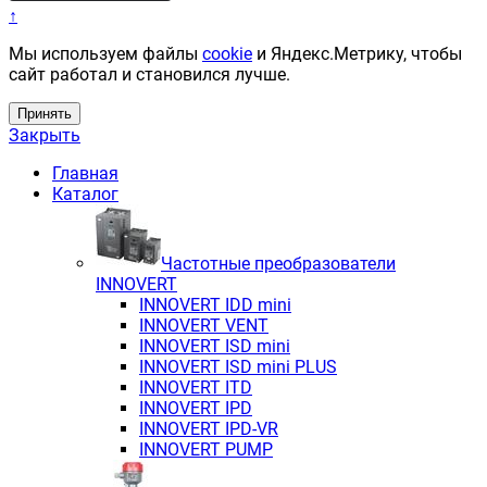
↑
Мы используем файлы
cookie
и Яндекс.Метрику, чтобы
сайт работал и становился лучше.
Принять
Закрыть
Главная
Каталог
Частотные преобразователи
INNOVERT
INNOVERT IDD mini
INNOVERT VENT
INNOVERT ISD mini
INNOVERT ISD mini PLUS
INNOVERT ITD
INNOVERT IРD
INNOVERT IРD-VR
INNOVERT PUMP