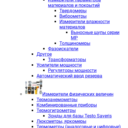
материалов и покрытий
Твердомеры
Виброметры
Измерители влажности
материалов
Выносные щупы серии
МР
Толщиномеры
Фазоискатели
Другое
Трансформаторы
Усилители мощности
Регуляторы мощности
Автоматический ввод резерва
Измерители физических величин
Термоанемометры
Комбинированные приборы
Термогигрометры
Зонды для базы Testo Saveris
Люксметры, яркомеры
Термометры (аналоговые и цифровые)