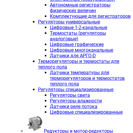
Автономные регистраторы
физических величин
Комплектующие для регистраторов
Регуляторы универсальные
Цифровые 1-2-канальные
Термостаты (регуляторы
аналоговые)
Цифровые графические
Цифровые многоканальные
Датчики для АРГО-D
Терморегуляторы и термостаты для
теплого пола
Датчики температуры для
терморегуляторов и термостатов
теплого пола
Регуляторы специализированные
Регуляторы света
Регуляторы влажности
Датчики реле потока
Цифровые специализированные
Редукторы и мотор-редукторы