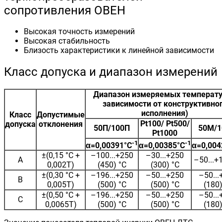
сопротивления ОВЕН
Высокая точность измерений
Высокая стабильность
Близость характеристики к линейной зависимости
Класс допуска и диапазон измерений
Диапазон измеряемых температу
зависимости от конструктивно
исполнения)
Класс
Допустимые
Pt100/ Pt500/
допуска
отклонения
50П/100П
50М/
Pt1000
-1
-1
α=0,00391°С
α=0,00385°С
α=0,004
±(0,15 °С +
–100...+250
–30...+250
A
–50...+
0,002Т)
(450) °С
(300) °С
±(0,30 °С +
–196...+250
–50...+250
–50...
B
0,005Т)
(500) °С
(500) °С
(180)
±(0,50 °С +
–196...+250
–50...+250
–50...
C
0,0065Т)
(500) °С
(500) °С
(180)