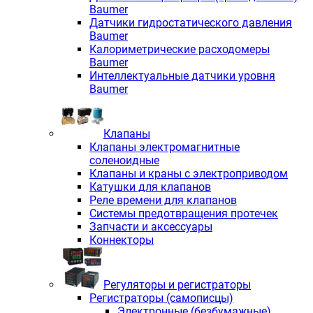
Baumer
Датчики гидростатического давления
Baumer
Калориметрические расходомеры
Baumer
Интеллектуальные датчики уровня
Baumer
Клапаны
Клапаны электромагнитные
соленоидные
Клапаны и краны с электроприводом
Катушки для клапанов
Реле времени для клапанов
Системы предотвращения протечек
Запчасти и аксессуары
Коннекторы
Регуляторы и регистраторы
Регистраторы (самописцы)
Электронные (безбумажные)