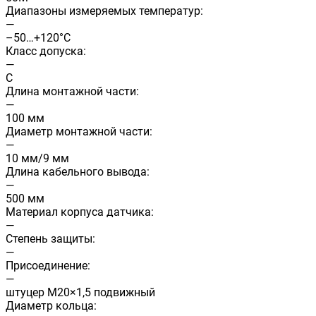
Диапазоны измеряемых температур:
—
–50…+120°C
Класс допуска:
—
C
Длина монтажной части:
—
100 мм
Диаметр монтажной части:
—
10 мм/9 мм
Длина кабельного вывода:
—
500 мм
Материал корпуса датчика:
—
Степень защиты:
—
Присоединение:
—
штуцер М20×1,5 подвижный
Диаметр кольца: