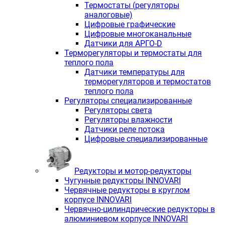
Термостаты (регуляторы
аналоговые)
Цифровые графические
Цифровые многоканальные
Датчики для АРГО-D
Терморегуляторы и термостаты для
теплого пола
Датчики температуры для
терморегуляторов и термостатов
теплого пола
Регуляторы специализированные
Регуляторы света
Регуляторы влажности
Датчики реле потока
Цифровые специализированные
Редукторы и мотор-редукторы
Чугунные редукторы INNOVARI
Червячные редукторы в круглом
корпусе INNOVARI
Червячно-цилиндрические редукторы в
алюминиевом корпусе INNOVARI