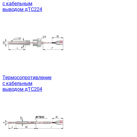
с кабельным
выводом дТС224
Термосопротивление
с кабельным
выводом дТС204