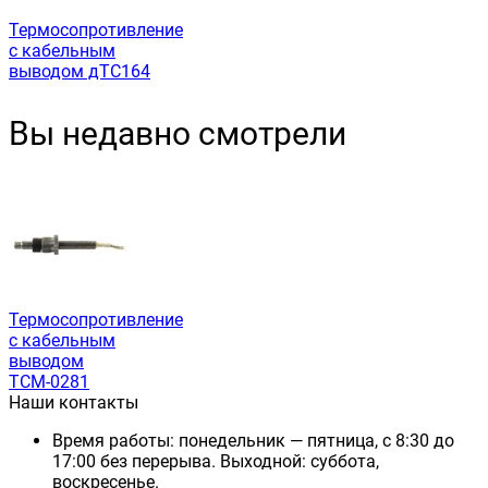
Термосопротивление
с кабельным
выводом дТС164
Вы недавно смотрели
Термосопротивление
с кабельным
выводом
ТСМ-0281
Наши контакты
Время работы: понедельник — пятница, с 8:30 до
17:00 без перерыва. Выходной: суббота,
воскресенье.