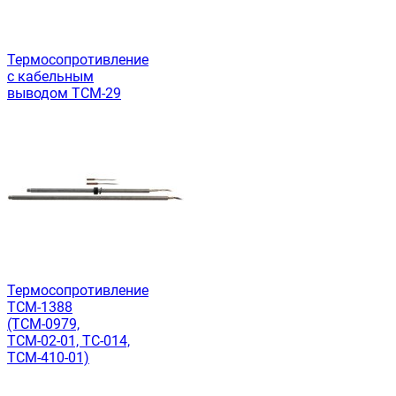
Термосопротивление
с кабельным
выводом ТСМ-29
Термосопротивление
ТСМ-1388
(ТСМ-0979,
ТСМ-02-01, ТС-014,
ТСМ-410-01)