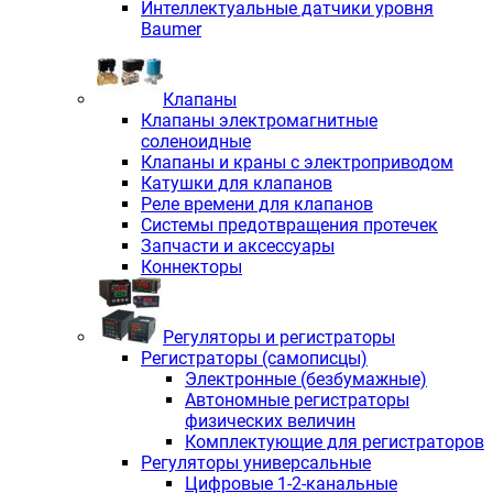
Интеллектуальные датчики уровня
Baumer
Клапаны
Клапаны электромагнитные
соленоидные
Клапаны и краны с электроприводом
Катушки для клапанов
Реле времени для клапанов
Системы предотвращения протечек
Запчасти и аксессуары
Коннекторы
Регуляторы и регистраторы
Регистраторы (самописцы)
Электронные (безбумажные)
Автономные регистраторы
физических величин
Комплектующие для регистраторов
Регуляторы универсальные
Цифровые 1-2-канальные