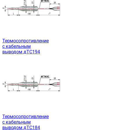
Термосопротивление
с кабельным
выводом дТС194
Термосопротивление
с кабельным
выводом дТС184