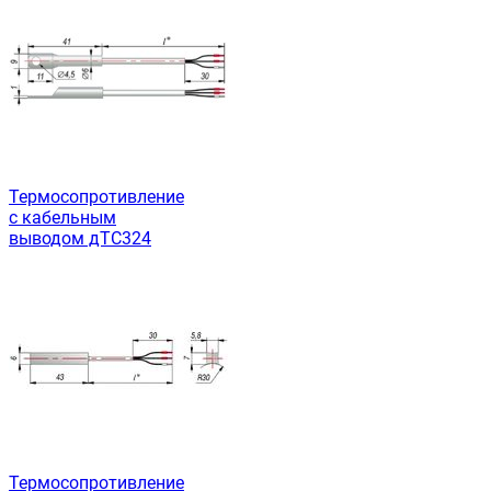
Термосопротивление
с кабельным
выводом дТС324
Термосопротивление