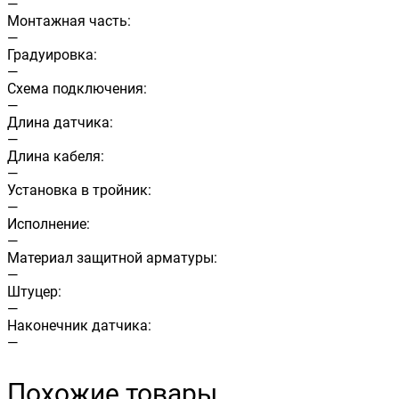
—
Монтажная часть:
—
Градуировка:
—
Схема подключения:
—
Длина датчика:
—
Длина кабеля:
—
Установка в тройник:
—
Исполнение:
—
Материал защитной арматуры:
—
Штуцер:
—
Наконечник датчика:
—
Похожие товары