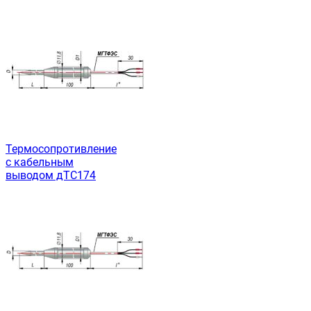
Термосопротивление
с кабельным
выводом дТС174