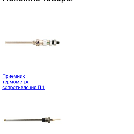
Приемник
термометра
сопротивления П-1