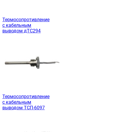
Термосопротивление
с кабельным
выводом дТС294
Термосопротивление
с кабельным
выводом ТСП-6097