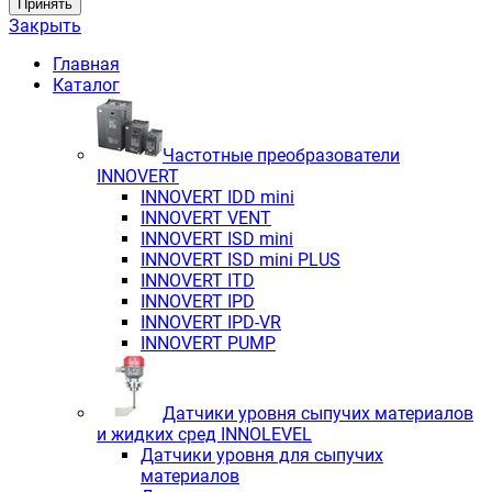
Принять
Закрыть
Главная
Каталог
Частотные преобразователи
INNOVERT
INNOVERT IDD mini
INNOVERT VENT
INNOVERT ISD mini
INNOVERT ISD mini PLUS
INNOVERT ITD
INNOVERT IРD
INNOVERT IРD-VR
INNOVERT PUMP
Датчики уровня сыпучих материалов
и жидких сред INNOLEVEL
Датчики уровня для сыпучих
материалов