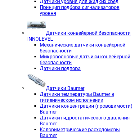
Датчики уровня для жидких сред
Принцип подбора сигнализаторов
уровня
Датчики конвейерной безопасности
INNOLEVEL
Механические датчики конвейерной
безопасности
Микроволновые датчики конвейерной
безопасности
Датчики подпора
Датчики Baumer
Датчики температуры Baumer в
гигиеническом исполнении
Датчики концентрации (проводимости)
Baumer
Датчики гидростатического давления
Baumer
Калориметрические расходомеры
Baumer