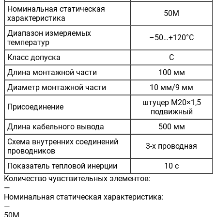
Номинальная статическая
50М
характеристика
Диапазон измеряемых
–50…+120°C
температур
Класс допуска
С
Длина монтажной части
100 мм
Диаметр монтажной части
10 мм/9 мм
штуцер М20×1,5
Присоединение
подвижный
Длина кабельного вывода
500 мм
Схема внутренних соединений
3-х проводная
проводников
Показатель тепловой инерции
10 с
Количество чувствительных элементов:
—
Номинальная статическая характеристика:
—
50М