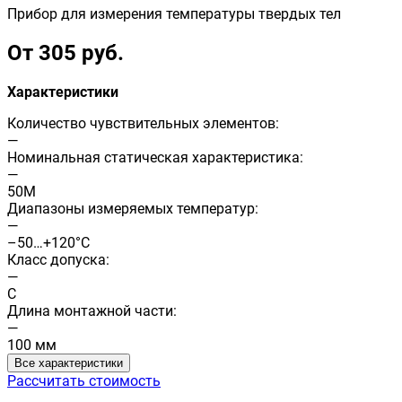
Прибор для измерения температуры твердых тел
От 305 руб.
Характеристики
Количество чувствительных элементов:
—
Номинальная статическая характеристика:
—
50М
Диапазоны измеряемых температур:
—
–50…+120°C
Класс допуска:
—
C
Длина монтажной части:
—
100 мм
Все характеристики
Рассчитать стоимость