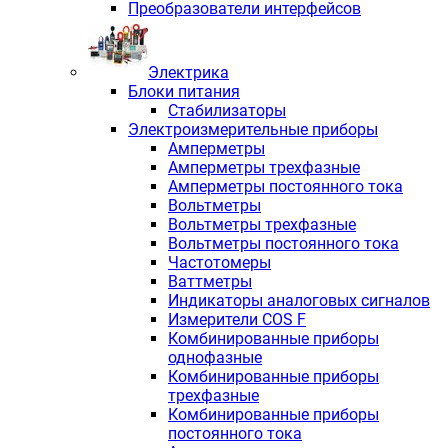
Преобразователи интерфейсов
Электрика
Блоки питания
Стабилизаторы
Электроизмерительные приборы
Амперметры
Амперметры трехфазные
Амперметры постоянного тока
Вольтметры
Вольтметры трехфазные
Вольтметры постоянного тока
Частотомеры
Ваттметры
Индикаторы аналоговых сигналов
Измерители COS F
Комбинированные приборы
однофазные
Комбинированные приборы
трехфазные
Комбинированные приборы
постоянного тока