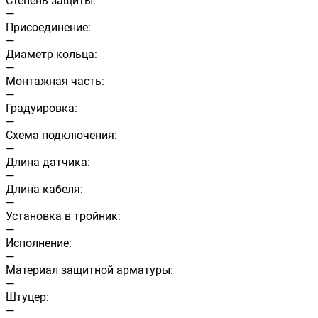
Степень защиты:
—
Присоединение:
—
Диаметр кольца:
—
Монтажная часть:
—
Градуировка:
—
Схема подключения:
—
Длина датчика:
—
Длина кабеля:
—
Установка в тройник:
—
Исполнение:
—
Материал защитной арматуры:
—
Штуцер:
—