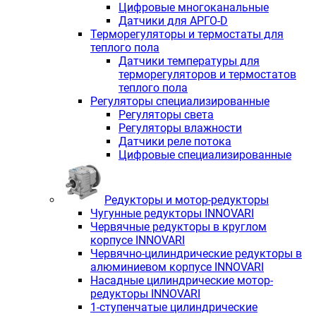
Цифровые многоканальные
Датчики для АРГО-D
Терморегуляторы и термостаты для
теплого пола
Датчики температуры для
терморегуляторов и термостатов
теплого пола
Регуляторы специализированные
Регуляторы света
Регуляторы влажности
Датчики реле потока
Цифровые специализированные
Редукторы и мотор-редукторы
Чугунные редукторы INNOVARI
Червячные редукторы в круглом
корпусе INNOVARI
Червячно-цилиндрические редукторы в
алюминиевом корпусе INNOVARI
Насадные цилиндрические мотор-
редукторы INNOVARI
1-ступенчатые цилиндрические