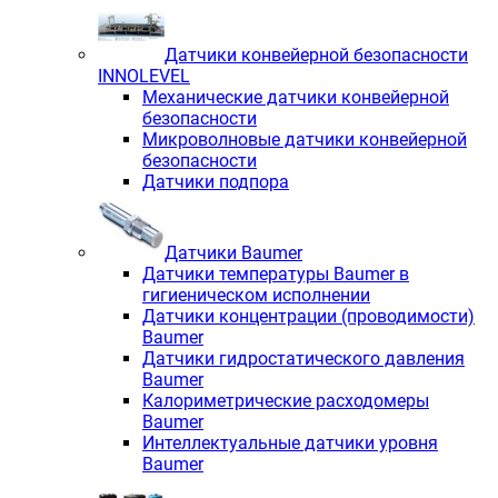
Датчики конвейерной безопасности
INNOLEVEL
Механические датчики конвейерной
безопасности
Микроволновые датчики конвейерной
безопасности
Датчики подпора
Датчики Baumer
Датчики температуры Baumer в
гигиеническом исполнении
Датчики концентрации (проводимости)
Baumer
Датчики гидростатического давления
Baumer
Калориметрические расходомеры
Baumer
Интеллектуальные датчики уровня
Baumer