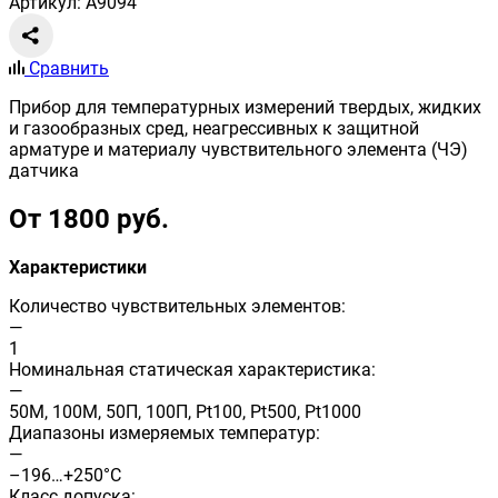
Артикул: A9094
Сравнить
Прибор для температурных измерений твердых, жидких
и газообразных сред, неагрессивных к защитной
арматуре и материалу чувствительного элемента (ЧЭ)
датчика
От 1800 руб.
Характеристики
Количество чувствительных элементов:
—
1
Номинальная статическая характеристика:
—
50М, 100М, 50П, 100П, Pt100, Pt500, Pt1000
Диапазоны измеряемых температур:
—
–196…+250°C
Класс допуска: