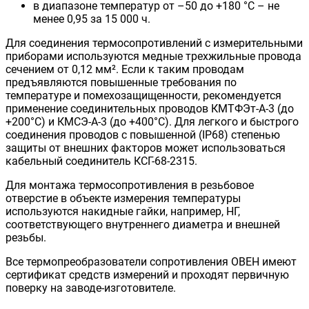
в диапазоне температур от –50 до +180 °С – не
менее 0,95 за 15 000 ч.
Для соединения термосопротивлений с измерительными
приборами используются медные трехжильные провода
сечением от 0,12 мм². Если к таким проводам
предъявляются повышенные требования по
температуре и помехозащищенности, рекомендуется
применение соединительных проводов КМТФЭт-А-3 (до
+200°С) и КМСЭ-А-3 (до +400°С). Для легкого и быстрого
соединения проводов с повышенной (IP68) степенью
защиты от внешних факторов может использоваться
кабельный соединитель КСГ-68-2315.
Для монтажа термосопротивления в резьбовое
отверстие в объекте измерения температуры
используются накидные гайки, например, НГ,
соответствующего внутреннего диаметра и внешней
резьбы.
Все термопреобразователи сопротивления ОВЕН имеют
сертификат средств измерений и проходят первичную
поверку на заводе-изготовителе.