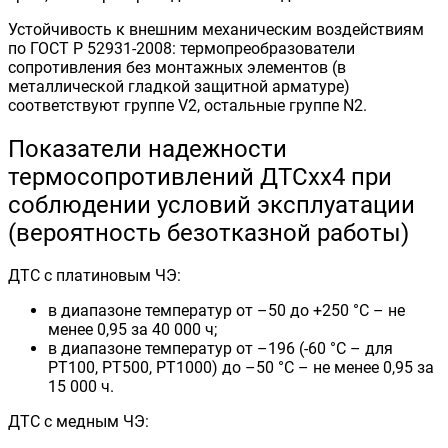
Устойчивость к внешним механическим воздействиям
по ГОСТ Р 52931-2008: термопреобразователи
сопротивления без монтажных элементов (в
металлической гладкой защитной арматуре)
соответствуют группе V2, остальные группе N2.
Показатели надежности
термосопротивлений ДТСхх4 при
соблюдении условий эксплуатации
(вероятность безотказной работы)
ДТС с платиновым ЧЭ:
в диапазоне температур от –50 до +250 °С – не
менее 0,95 за 40 000 ч;
в диапазоне температур от –196 (-60 °С – для
РТ100, РТ500, РТ1000) до –50 °С – не менее 0,95 за
15 000 ч.
ДТС с медным ЧЭ: