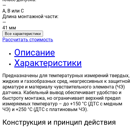
—
A, B или C
Длина монтажной части:
—
41 мм
Все характеристики
Рассчитать стоимость
Описание
Характеристики
Предназначены для температурных измерений твердых,
жидких и газообразных сред, неагрессивных к защитной
арматуре и материалу чувствительного элемента (ЧЭ)
датчика. Кабельный вывод обеспечивает удобство и
быстроту монтажа, но ограничивает верхний предел
измеряемых температур – до +150 °С (ДТС с медным
ЧЭ) и +250 °С (ДТС с платиновым ЧЭ).
Конструкция и принцип действия