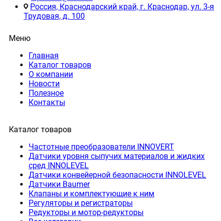
Россия, Краснодарский край, г. Краснодар, ул. 3-я
Трудовая, д. 100
Меню
Главная
Каталог товаров
О компании
Новости
Полезное
Контакты
Каталог товаров
Частотные преобразователи INNOVERT
Датчики уровня сыпучих материалов и жидких
сред INNOLEVEL
Датчики конвейерной безопасности INNOLEVEL
Датчики Baumer
Клапаны и комплектующие к ним
Регуляторы и регистраторы
Редукторы и мотор-редукторы