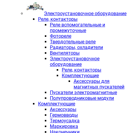
Электроустановочное оборудование
Реле, контакторы
Реле вспомогательные и
промежуточные
Фотореле
Твердотельные реле
Радиаторы, охладители
Вентиляторы
Электроустановочное
оборудование
Реле, контакторы
Комплектующие
Аксессуары для
магнитных пускателей
Пускатели электромагнитные
Полупроводниковые модули
Комплектующие
Аксессуары
Гермовводы
Термоусадка
Маркировка
Наконечники