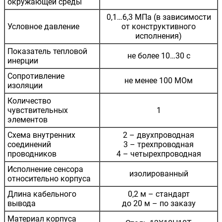
окружающей среды
0,1…6,3 МПа (в зависимости
Условное давление
от конструктивного
исполнения)
Показатель тепловой
не более 10…30 с
инерции
Сопротивление
не менее 100 МОм
изоляции
Количество
чувствительных
1
элементов
Схема внутренних
2 – двухпроводная
соединений
3 – трехпроводная
проводников
4 – четырехпроводная
Исполнение сенсора
изолированный
относительно корпуса
Длина кабельного
0,2 м – стандарт
вывода
до 20 м – по заказу
Материал корпуса