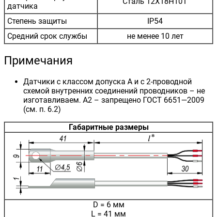
Сталь 12Х18Н10Т
датчика
Степень защиты
IP54
Средний срок службы
не менее 10 лет
Примечания
Датчики с классом допуска А и с 2-проводной
схемой внутренних соединений проводников – не
изготавливаем. А2 – запрещено ГОСТ 6651—2009
(см. п. 6.2)
Габаритные размеры
D = 6 мм
L = 41 мм