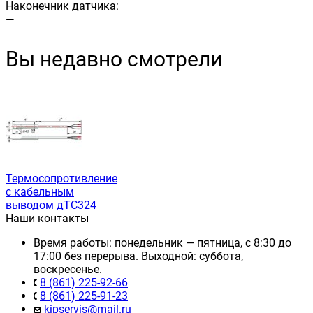
Наконечник датчика:
—
Вы недавно смотрели
Термосопротивление
с кабельным
выводом дТС324
Наши контакты
Время работы: понедельник — пятница, с 8:30 до
17:00 без перерыва. Выходной: суббота,
воскресенье.
8 (861) 225-92-66
8 (861) 225-91-23
kipservis@mail.ru