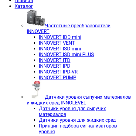
Главная
Каталог
Частотные преобразователи
INNOVERT
INNOVERT IDD mini
INNOVERT VENT
INNOVERT ISD mini
INNOVERT ISD mini PLUS
INNOVERT ITD
INNOVERT IРD
INNOVERT IРD-VR
INNOVERT PUMP
Датчики уровня сыпучих материалов
и жидких сред INNOLEVEL
Датчики уровня для сыпучих
материалов
Датчики уровня для жидких сред
Принцип подбора сигнализаторов
уровня