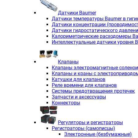
Датчики Baumer
Датчики температуры Baumer в гиги
Датчики концентрации (проводимос
Датчики гидростатического давлен
Калориметрические расходомеры B
Интеллектуальные датчики уровня 
Клапаны
Клапаны электромагнитные солено
Клапаны и краны с электроприводо
Катушки для клапанов
Реле времени для клапанов
Системы предотвращения протечек
Запчасти и аксессуары
Коннекторы
Регуляторы и регистраторы
Регистраторы (самописцы)
Электронные (безбумажные)