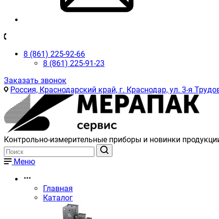
8 (861) 225-92-66
8 (861) 225-91-23
Заказать звонок
Россия, Краснодарский край, г. Краснодар, ул. 3-я Трудов
Контрольно-измерительные приборы и новинки продукци
Меню
Главная
Каталог