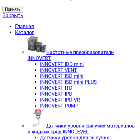
Принять
Закрыть
Главная
Каталог
Частотные преобразователи
INNOVERT
INNOVERT IDD mini
INNOVERT VENT
INNOVERT ISD mini
INNOVERT ISD mini PLUS
INNOVERT ITD
INNOVERT IРD
INNOVERT IРD-VR
INNOVERT PUMP
Датчики уровня сыпучих материалов
и жидких сред INNOLEVEL
Датчики уровня для сыпучих