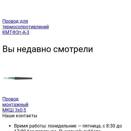
Провод для
термосопротивлений
КМТФЭт-А-3
Вы недавно смотрели
Провод
монтажный
МКШ 3х0,5
Наши контакты
Время работы: понедельник — пятница, с 8:30 до