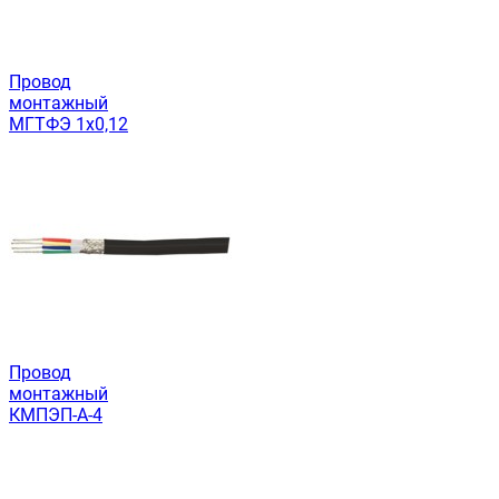
Провод
монтажный
МГТФЭ 1х0,12
Провод
монтажный
КМПЭП-А-4