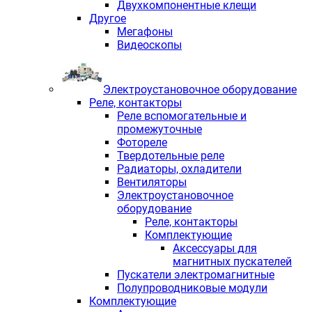
Двухкомпонентные клещи
Другое
Мегафоны
Видеоскопы
Электроустановочное оборудование
Реле, контакторы
Реле вспомогательные и
промежуточные
Фотореле
Твердотельные реле
Радиаторы, охладители
Вентиляторы
Электроустановочное
оборудование
Реле, контакторы
Комплектующие
Аксессуары для
магнитных пускателей
Пускатели электромагнитные
Полупроводниковые модули
Комплектующие