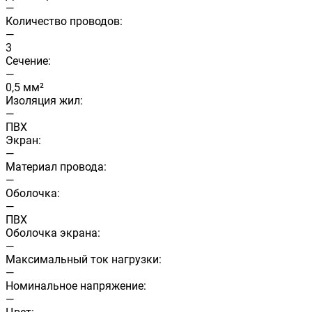
—
Количество проводов:
—
3
Сечение:
—
0,5 мм²
Изоляция жил:
—
ПВХ
Экран:
—
Материал провода:
—
Оболочка:
—
ПВХ
Оболочка экрана:
—
Максимальный ток нагрузки:
—
Номинальное напряжение:
—