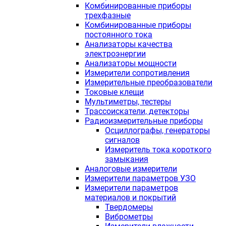
Комбинированные приборы
трехфазные
Комбинированные приборы
постоянного тока
Анализаторы качества
электроэнергии
Анализаторы мощности
Измерители сопротивления
Измерительные преобразователи
Токовые клещи
Мультиметры, тестеры
Трассоискатели, детекторы
Радиоизмерительные приборы
Осциллографы, генераторы
сигналов
Измеритель тока короткого
замыкания
Аналоговые измерители
Измерители параметров УЗО
Измерители параметров
материалов и покрытий
Твердомеры
Виброметры