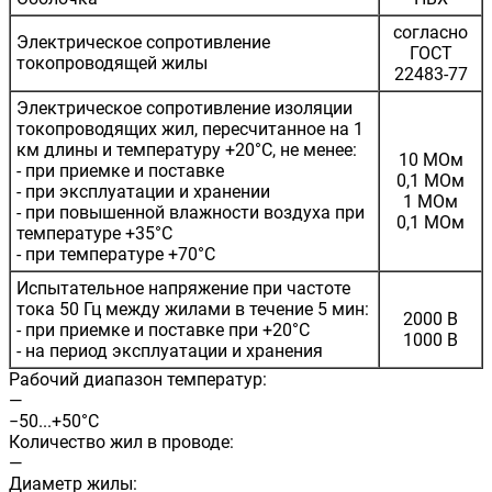
согласно
Электрическое сопротивление
ГОСТ
токопроводящей жилы
22483-77
Электрическое сопротивление изоляции
токопроводящих жил, пересчитанное на 1
км длины и температуру +20°С, не менее:
10 МОм
- при приемке и поставке
0,1 МОм
- при эксплуатации и хранении
1 МОм
- при повышенной влажности воздуха при
0,1 МОм
температуре +35°С
- при температуре +70°С
Испытательное напряжение при частоте
тока 50 Гц между жилами в течение 5 мин:
2000 В
- при приемке и поставке при +20°С
1000 В
- на период эксплуатации и хранения
Рабочий диапазон температур:
—
−50...+50°С
Количество жил в проводе:
—
Диаметр жилы: