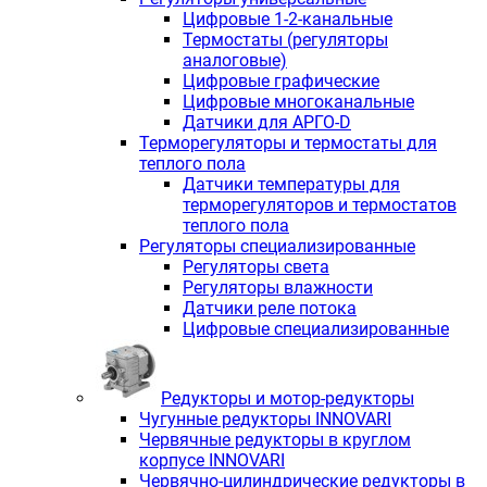
Цифровые 1-2-канальные
Термостаты (регуляторы
аналоговые)
Цифровые графические
Цифровые многоканальные
Датчики для АРГО-D
Терморегуляторы и термостаты для
теплого пола
Датчики температуры для
терморегуляторов и термостатов
теплого пола
Регуляторы специализированные
Регуляторы света
Регуляторы влажности
Датчики реле потока
Цифровые специализированные
Редукторы и мотор-редукторы
Чугунные редукторы INNOVARI
Червячные редукторы в круглом
корпусе INNOVARI
Червячно-цилиндрические редукторы в