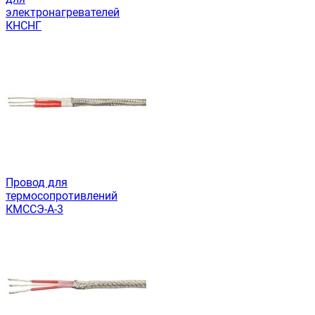
электронагревателей
КНСНГ
Провод для
термосопротивлений
КМССЭ-А-3