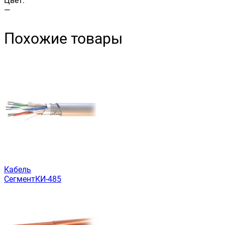
Цвет:
—
Похожие товары
Кабель
СегментКИ-485