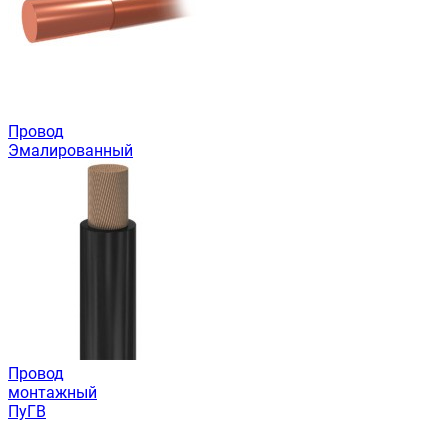
Провод
Эмалированный
Провод
монтажный
ПуГВ