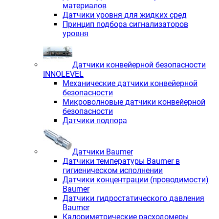
материалов
Датчики уровня для жидких сред
Принцип подбора сигнализаторов
уровня
Датчики конвейерной безопасности
INNOLEVEL
Механические датчики конвейерной
безопасности
Микроволновые датчики конвейерной
безопасности
Датчики подпора
Датчики Baumer
Датчики температуры Baumer в
гигиеническом исполнении
Датчики концентрации (проводимости)
Baumer
Датчики гидростатического давления
Baumer
Калориметрические расходомеры