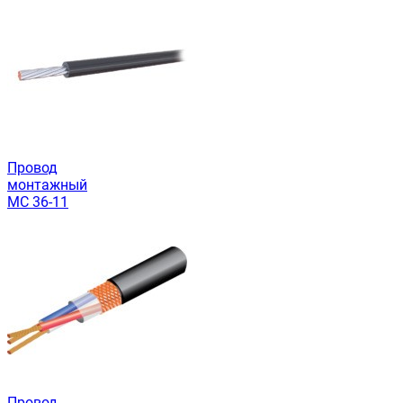
Провод
монтажный
МС 36-11
Провод