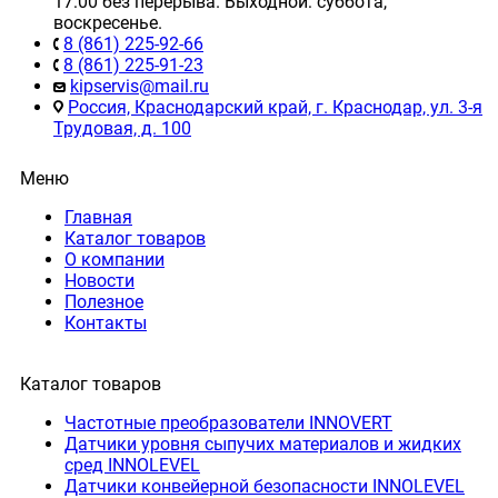
17:00 без перерыва. Выходной: суббота,
воскресенье.
8 (861) 225-92-66
8 (861) 225-91-23
kipservis@mail.ru
Россия, Краснодарский край, г. Краснодар, ул. 3-я
Трудовая, д. 100
Меню
Главная
Каталог товаров
О компании
Новости
Полезное
Контакты
Каталог товаров
Частотные преобразователи INNOVERT
Датчики уровня сыпучих материалов и жидких
сред INNOLEVEL
Датчики конвейерной безопасности INNOLEVEL