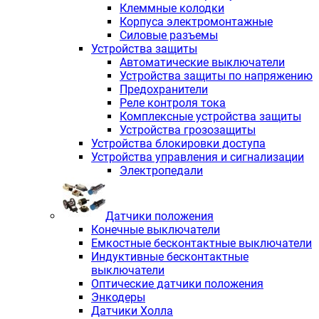
Клеммные колодки
Корпуса электромонтажные
Силовые разъемы
Устройства защиты
Автоматические выключатели
Устройства защиты по напряжению
Предохранители
Реле контроля тока
Комплексные устройства защиты
Устройства грозозащиты
Устройства блокировки доступа
Устройства управления и сигнализации
Электропедали
Датчики положения
Конечные выключатели
Емкостные бесконтактные выключатели
Индуктивные бесконтактные
выключатели
Оптические датчики положения
Энкодеры
Датчики Холла