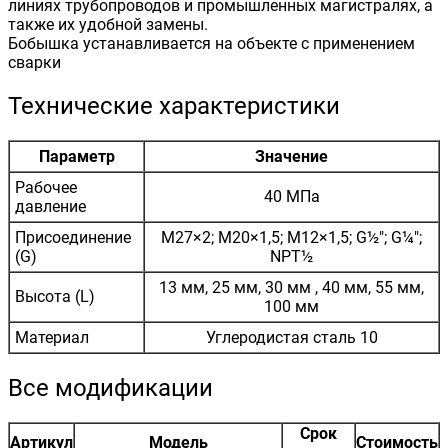
линиях трубопроводов и промышленных магистралях, а
также их удобной замены.
Бобышка устанавливается на объекте с применением
сварки
Технические характеристики
Параметр
Значение
Рабочее
40 МПа
давление
Присоединение
М27×2; М20×1,5; М12×1,5; G½"; G¼";
(G)
NPT½
13 мм, 25 мм, 30 мм , 40 мм, 55 мм,
Высота (L)
100 мм
Материал
Углеродистая сталь 10
Все модификации
Срок
Артикул
Модель
Стоимость