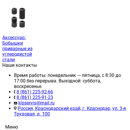
Аксессуар:
Бобышки
приварные из
углеродистой
стали
Наши контакты
Время работы: понедельник — пятница, с 8:30 до
17:00 без перерыва. Выходной: суббота,
воскресенье.
8 (861) 225-92-66
8 (861) 225-91-23
kipservis@mail.ru
Россия, Краснодарский край, г. Краснодар, ул. 3-я
Трудовая, д. 100
Меню