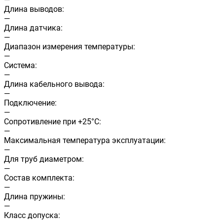
Длина выводов:
—
Длина датчика:
—
Диапазон измерения температуры:
—
Система:
—
Длина кабельного вывода:
—
Подключение:
—
Сопротивление при +25°С:
—
Максимальная температура эксплуатации:
—
Для труб диаметром:
—
Состав комплекта:
—
Длина пружины:
—
Класс допуска: