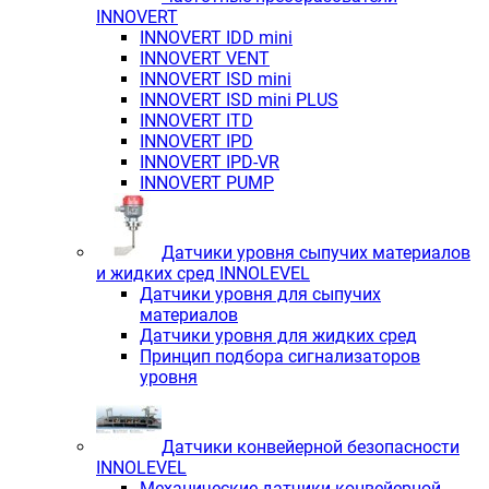
INNOVERT
INNOVERT IDD mini
INNOVERT VENT
INNOVERT ISD mini
INNOVERT ISD mini PLUS
INNOVERT ITD
INNOVERT IРD
INNOVERT IРD-VR
INNOVERT PUMP
Датчики уровня сыпучих материалов
и жидких сред INNOLEVEL
Датчики уровня для сыпучих
материалов
Датчики уровня для жидких сред
Принцип подбора сигнализаторов
уровня
Датчики конвейерной безопасности
INNOLEVEL
Механические датчики конвейерной