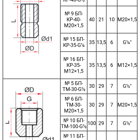
№ 9 БП-
КР-40-
40
21
10
М20×1,5
М20×1,5
№ 15 БП-
35
13,5
6
G¼"
КР-35-G¼
№ 16 БП-
КР-35-
35
13,5
6
М12×1,5
M12×1,5
№ 5 БП-
30
29
7
G½"
ТМ-30-G½
№ 6 БП-
ТМ-30-
30
29
7
М20×1,5
М20×1,5
№ 10 БП-
100
29
7
G½"
ТМ-100-G½
№ 11 БП-