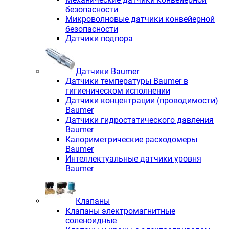
безопасности
Микроволновые датчики конвейерной
безопасности
Датчики подпора
Датчики Baumer
Датчики температуры Baumer в
гигиеническом исполнении
Датчики концентрации (проводимости)
Baumer
Датчики гидростатического давления
Baumer
Калориметрические расходомеры
Baumer
Интеллектуальные датчики уровня
Baumer
Клапаны
Клапаны электромагнитные
соленоидные