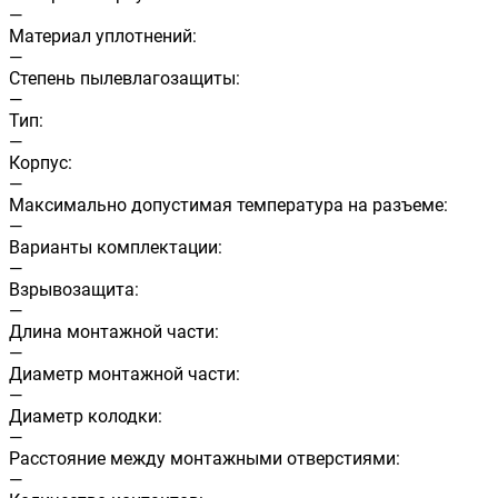
—
Материал уплотнений:
—
Cтепень пылевлагозащиты:
—
Тип:
—
Корпус:
—
Максимально допустимая температура на разъеме:
—
Варианты комплектации:
—
Взрывозащита:
—
Длина монтажной части:
—
Диаметр монтажной части:
—
Диаметр колодки:
—
Расстояние между монтажными отверстиями:
—