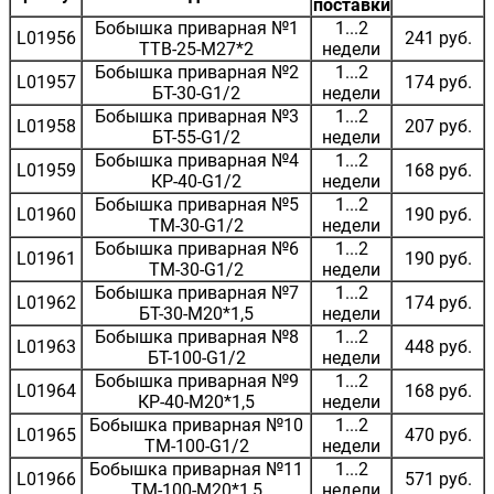
поставки
Бобышка приварная №1
1...2
L01956
241 руб.
ТТВ-25-М27*2
недели
Бобышка приварная №2
1...2
L01957
174 руб.
БТ-30-G1/2
недели
Бобышка приварная №3
1...2
L01958
207 руб.
БТ-55-G1/2
недели
Бобышка приварная №4
1...2
L01959
168 руб.
КР-40-G1/2
недели
Бобышка приварная №5
1...2
L01960
190 руб.
ТМ-30-G1/2
недели
Бобышка приварная №6
1...2
L01961
190 руб.
ТМ-30-G1/2
недели
Бобышка приварная №7
1...2
L01962
174 руб.
БТ-30-М20*1,5
недели
Бобышка приварная №8
1...2
L01963
448 руб.
БТ-100-G1/2
недели
Бобышка приварная №9
1...2
L01964
168 руб.
КР-40-М20*1,5
недели
Бобышка приварная №10
1...2
L01965
470 руб.
ТМ-100-G1/2
недели
Бобышка приварная №11
1...2
L01966
571 руб.
ТМ-100-М20*1,5
недели