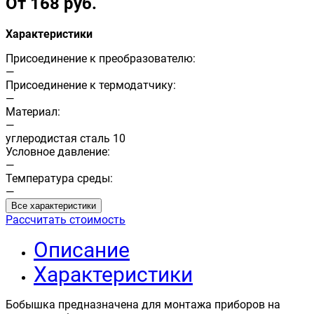
От 168 руб.
Характеристики
Присоединение к преобразователю:
—
Присоединение к термодатчику:
—
Материал:
—
углеродистая сталь 10
Условное давление:
—
Температура среды:
—
Все характеристики
Рассчитать стоимость
Описание
Характеристики
Бобышка предназначена для монтажа приборов на