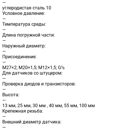
—
углеродистая сталь 10
Условное давление:
—
Температура среды:
—
Длина погружной части:
—
Наружный диаметр:
—
Присоединение:
—
М27×2; М20×1,5; М12×1,5; G½
Для датчиков со штуцером:
—
Проверка диодов и транзисторов:
—
Высота:
—
13 мм, 25 мм, 30 мм , 40 мм, 55 мм, 100 мм
Крепежная резьба:
—
Внешний диаметр датчика:
—