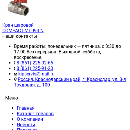
Кран шаровой
COMPACT VT.093.N
Наши контакты
Время работы: понедельник — пятница, с 8:30 до
17:00 без перерыва. Выходной: суббота,
воскресенье.
8 (861) 225-92-66
8 (861) 225-91-23
kipservis@mail.ru
Россия, Краснодарский край, г. Краснодар, ул. 3-я
Трудовая, д. 100
Меню
Главная
Каталог товаров
О компании
Новости