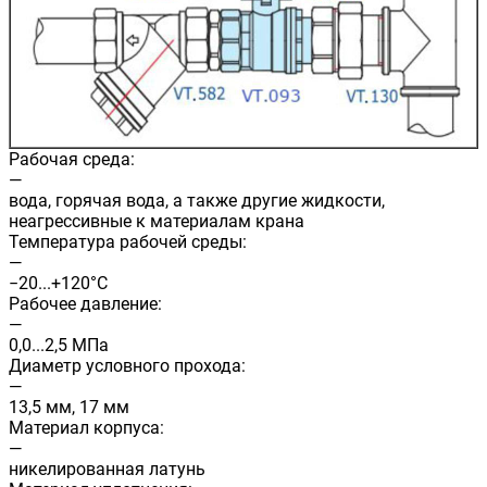
Рабочая среда:
—
вода, горячая вода, а также другие жидкости,
неагрессивные к материалам крана
Температура рабочей среды:
—
−20...+120°С
Рабочее давление:
—
0,0...2,5 МПа
Диаметр условного прохода:
—
13,5 мм, 17 мм
Материал корпуса:
—
никелированная латунь