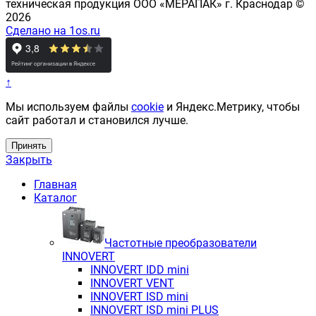
техническая продукция ООО «МЕРАПАК» г. Краснодар ©
2026
Сделано на 1os.ru
↑
Мы используем файлы
cookie
и Яндекс.Метрику, чтобы
сайт работал и становился лучше.
Принять
Закрыть
Главная
Каталог
Частотные преобразователи
INNOVERT
INNOVERT IDD mini
INNOVERT VENT
INNOVERT ISD mini
INNOVERT ISD mini PLUS