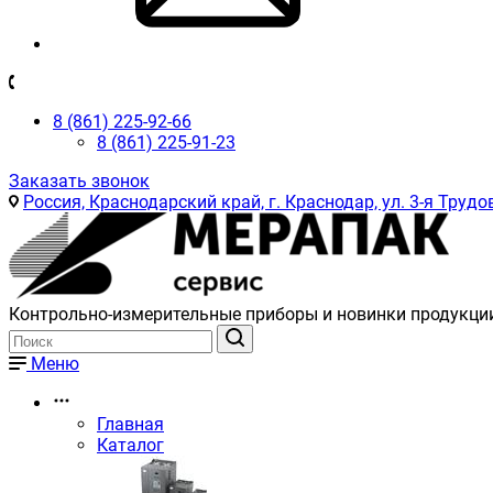
8 (861) 225-92-66
8 (861) 225-91-23
Заказать звонок
Россия, Краснодарский край, г. Краснодар, ул. 3-я Трудов
Контрольно-измерительные приборы и новинки продукци
Меню
Главная
Каталог