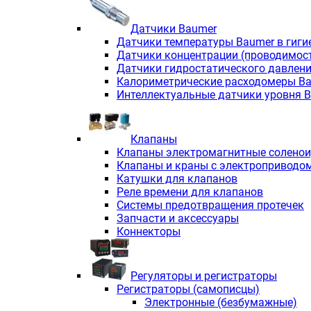
Датчики Baumer
Датчики температуры Baumer в гиги
Датчики концентрации (проводимос
Датчики гидростатического давлен
Калориметрические расходомеры B
Интеллектуальные датчики уровня 
Клапаны
Клапаны электромагнитные солено
Клапаны и краны с электроприводо
Катушки для клапанов
Реле времени для клапанов
Системы предотвращения протечек
Запчасти и аксессуары
Коннекторы
Регуляторы и регистраторы
Регистраторы (самописцы)
Электронные (безбумажные)