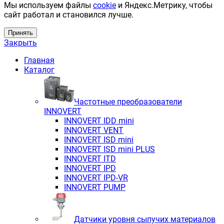
Мы используем файлы
cookie
и Яндекс.Метрику, чтобы
сайт работал и становился лучше.
Принять
Закрыть
Главная
Каталог
Частотные преобразователи
INNOVERT
INNOVERT IDD mini
INNOVERT VENT
INNOVERT ISD mini
INNOVERT ISD mini PLUS
INNOVERT ITD
INNOVERT IРD
INNOVERT IРD-VR
INNOVERT PUMP
Датчики уровня сыпучих материалов