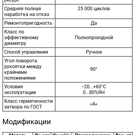
Средняя полная
25 000 циклов
наработка на отказ
Ремонтопригодность
Да
Класс по
эффективному
Полнопроходной
диаметру
Способ управления
Ручное
Угол поворота
рукоятки между
90°
крайними
положениями
Условия
−20...+60°С
эксплуатации
0...80%RH
Класс герметичности
«А»
затвора по ГОСТ
Модификации