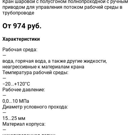
Кран шаровой с полусгоном полнопроходной с ручным
приводом для управления потоком рабочей среды в
трубопроводе
От 974 руб.
Характеристики
Рабочая среда:
—
вода, горячая вода, а также другие жидкости,
неагрессивные к материалам крана
Температура рабочей среды:
—
−20...+120°С
Рабочее давление:
—
0,0...10 МПа
Диаметр условного прохода:
—
15...25 мм
Материал корпуса:
—