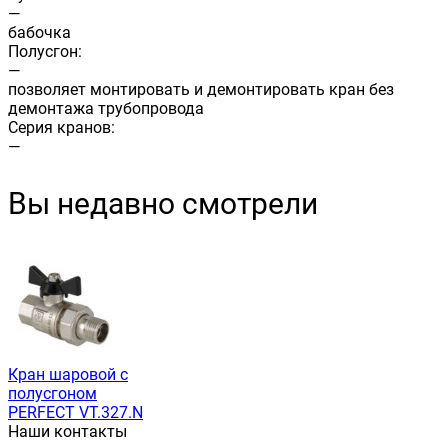
—
бабочка
Полусгон:
—
позволяет монтировать и демонтировать кран без
демонтажа трубопровода
Cерия кранов:
—
Вы недавно смотрели
Кран шаровой с
полусгоном
PERFECT VT.327.N
Наши контакты