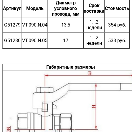
Диаметр
Срок
Артикул
Модель
условного
Стоимость
поставки
прохода, мм
1...2
G51279
VT.090.N.04
13,5
354 руб.
недели
1...2
G51280
VT.090.N.05
17
533 руб.
недели
Габаритные размеры