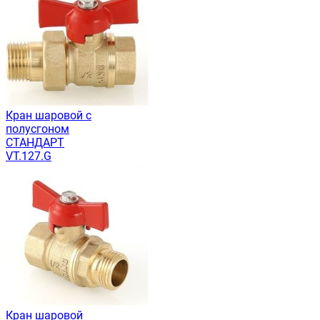
Кран шаровой с
полусгоном
СТАНДАРТ
VT.127.G
Кран шаровой