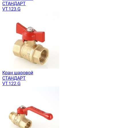
СТАНДАРТ
VT.123.G
Кран шаровой
СТАНДАРТ
VT.122.G