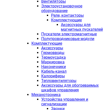
Вентиляторы
Электроустановочное
оборудование
Реле, контакторы
Комплектующие
Аксессуары для
магнитных пускателей
Пускатели электромагнитные
Полупроводниковые модули
Комплектующие
Аксессуары
Гермовводы
Термоусадка
Маркировка
Наконечники
Кабель-канал
Калориферы
Тепловентиляторы
Аксессуары для обогреваемых
шкафов управления
Механотроника
Устройства управления и
сигнализации
Звонки