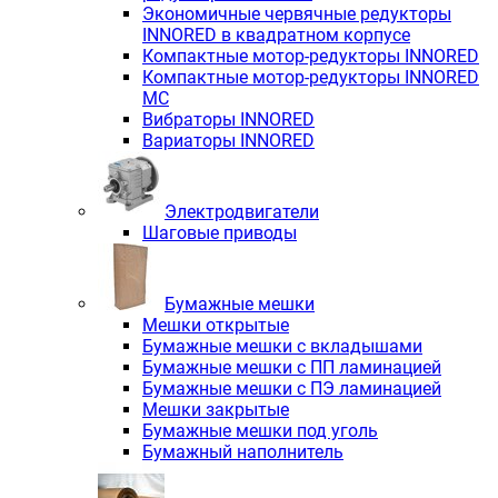
Экономичные червячные редукторы
INNORED в квадратном корпусе
Компактные мотор-редукторы INNORED
Компактные мотор-редукторы INNORED
MC
Вибраторы INNORED
Вариаторы INNORED
Электродвигатели
Шаговые приводы
Бумажные мешки
Мешки открытые
Бумажные мешки с вкладышами
Бумажные мешки с ПП ламинацией
Бумажные мешки с ПЭ ламинацией
Мешки закрытые
Бумажные мешки под уголь
Бумажный наполнитель