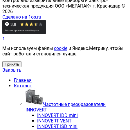
Контрольно измерительные приборы и электро-
техническая продукция ООО «МЕРАПАК» г. Краснодар ©
2026
Сделано на 1os.ru
↑
Мы используем файлы
cookie
и Яндекс.Метрику, чтобы
сайт работал и становился лучше.
Принять
Закрыть
Главная
Каталог
Частотные преобразователи
INNOVERT
INNOVERT IDD mini
INNOVERT VENT
INNOVERT ISD mini