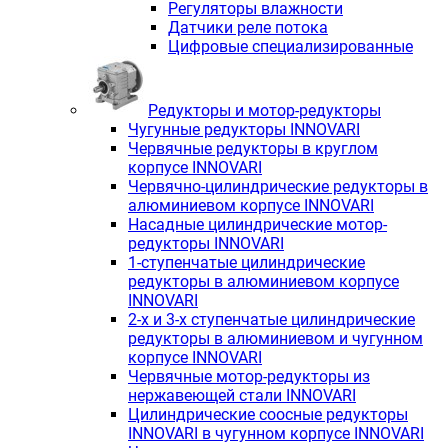
Регуляторы влажности
Датчики реле потока
Цифровые специализированные
Редукторы и мотор-редукторы
Чугунные редукторы INNOVARI
Червячные редукторы в круглом
корпусе INNOVARI
Червячно-цилиндрические редукторы в
алюминиевом корпусе INNOVARI
Насадные цилиндрические мотор-
редукторы INNOVARI
1-ступенчатые цилиндрические
редукторы в алюминиевом корпусе
INNOVARI
2-х и 3-х ступенчатые цилиндрические
редукторы в алюминиевом и чугунном
корпусе INNOVARI
Червячные мотор-редукторы из
нержавеющей стали INNOVARI
Цилиндрические соосные редукторы
INNOVARI в чугунном корпусе INNOVARI