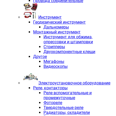
Провода соединительные
Инструмент
Геодезический инструмент
Дальномеры
Монтажный инструмент
Инструмент для обжима,
опрессовки и штамповки
Стрипперы
Двухкомпонентные клещи
Другое
Мегафоны
Видеоскопы
Электроустановочное оборудование
Реле, контакторы
Реле вспомогательные и
промежуточные
Фотореле
Твердотельные реле
Радиаторы, охладители