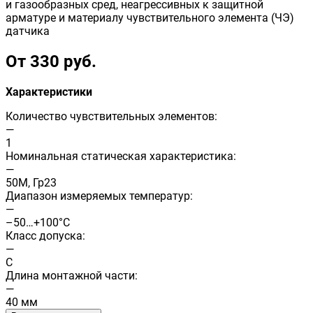
и газообразных сред, неагрессивных к защитной
арматуре и материалу чувствительного элемента (ЧЭ)
датчика
От 330 руб.
Характеристики
Количество чувствительных элементов:
—
1
Номинальная статическая характеристика:
—
50М, Гр23
Диапазон измеряемых температур:
—
–50…+100°C
Класс допуска:
—
C
Длина монтажной части:
—
40 мм