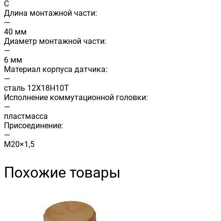
C
Длина монтажной части:
—
40 мм
Диаметр монтажной части:
—
6 мм
Материал корпуса датчика:
—
сталь 12Х18Н10Т
Исполнение коммутационной головки:
—
пластмасса
Присоединение:
—
М20×1,5
Похожие товары