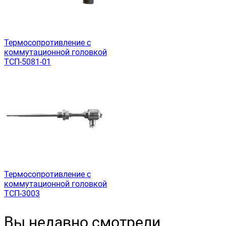
Термосопротивление с
коммутационной головкой
ТСП-5081-01
Термосопротивление с
коммутационной головкой
ТСП-3003
Вы недавно смотрели