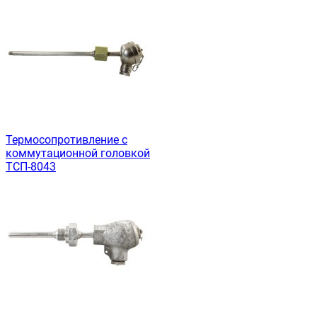
Термосопротивление с
коммутационной головкой
ТСП-8043