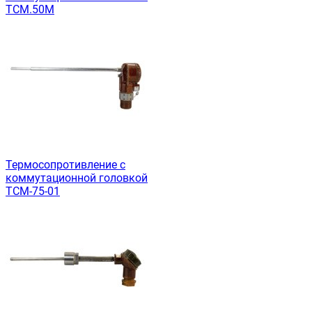
ТСМ.50М
Термосопротивление с
коммутационной головкой
ТСМ-75-01