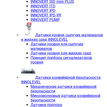
INNOVERT ISD mini PLUS
INNOVERT ITD
INNOVERT IРD
INNOVERT IРD-VR
INNOVERT PUMP
Датчики уровня сыпучих материалов
и жидких сред INNOLEVEL
Датчики уровня для сыпучих
материалов
Датчики уровня для жидких сред
Принцип подбора сигнализаторов
уровня
Датчики конвейерной безопасности
INNOLEVEL
Механические датчики конвейерной
безопасности
Микроволновые датчики конвейерной
безопасности
Датчики подпора