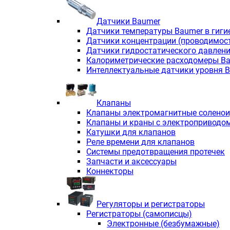
Датчики Baumer
Датчики температуры Baumer в гиги
Датчики концентрации (проводимос
Датчики гидростатического давлен
Калориметрические расходомеры B
Интеллектуальные датчики уровня 
Клапаны
Клапаны электромагнитные солено
Клапаны и краны с электроприводо
Катушки для клапанов
Реле времени для клапанов
Системы предотвращения протечек
Запчасти и аксессуары
Коннекторы
Регуляторы и регистраторы
Регистраторы (самописцы)
Электронные (безбумажные)