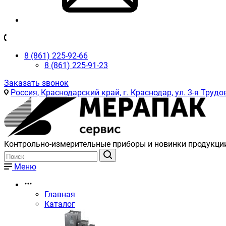
8 (861) 225-92-66
8 (861) 225-91-23
Заказать звонок
Россия, Краснодарский край, г. Краснодар, ул. 3-я Трудов
Контрольно-измерительные приборы и новинки продукци
Меню
Главная
Каталог