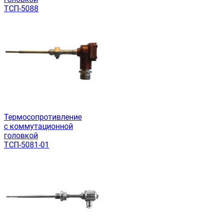
ТСП-5088
Термосопротивление
с коммутационной
головкой
ТСП-5081-01