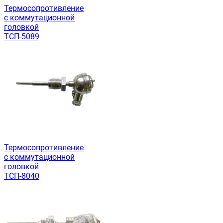
Термосопротивление
с коммутационной
головкой
ТСП-5089
Термосопротивление
с коммутационной
головкой
ТСП-8040