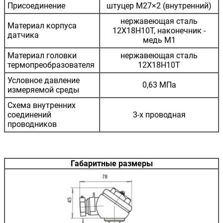
Присоединение
штуцер М27×2 (внутренний)
нержавеющая сталь
Материал корпуса
12Х18Н10Т, наконечник -
датчика
медь М1
Материал головки
нержавеющая сталь
термопреобразователя
12Х18Н10Т
Условное давление
0,63 МПа
измеряемой среды
Схема внутренних
соединений
3-х проводная
проводников
Габаритные размеры