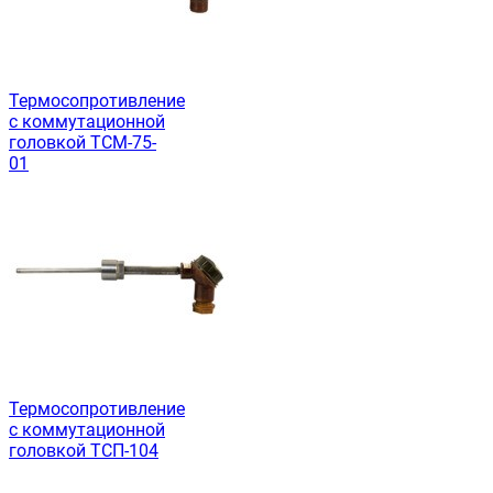
Термосопротивление
с коммутационной
головкой ТСМ-75-
01
Термосопротивление
с коммутационной
головкой ТСП-104