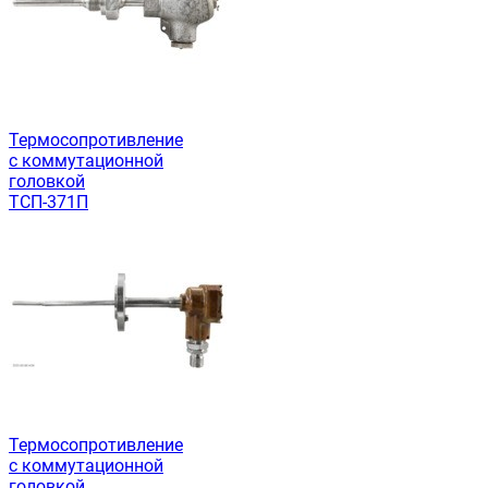
Термосопротивление
с коммутационной
головкой
ТСП-371П
Термосопротивление
с коммутационной
головкой