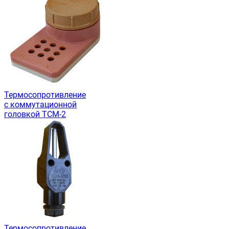
Термосопротивление
с коммутационной
головкой ТСМ-2
Термосопротивление