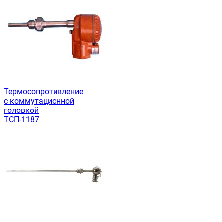
Термосопротивление
с коммутационной
головкой
ТСП-1187