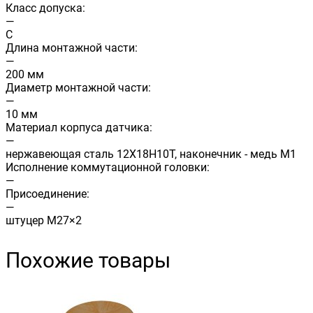
Класс допуска:
—
C
Длина монтажной части:
—
200 мм
Диаметр монтажной части:
—
10 мм
Материал корпуса датчика:
—
нержавеющая сталь 12Х18Н10Т, наконечник - медь М1
Исполнение коммутационной головки:
—
Присоединение:
—
штуцер М27×2
Похожие товары