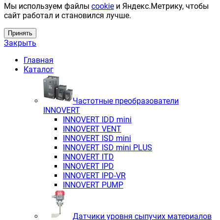
Мы используем файлы
cookie
и Яндекс.Метрику, чтобы
сайт работал и становился лучше.
Принять
Закрыть
Главная
Каталог
Частотные преобразователи
INNOVERT
INNOVERT IDD mini
INNOVERT VENT
INNOVERT ISD mini
INNOVERT ISD mini PLUS
INNOVERT ITD
INNOVERT IРD
INNOVERT IРD-VR
INNOVERT PUMP
Датчики уровня сыпучих материалов