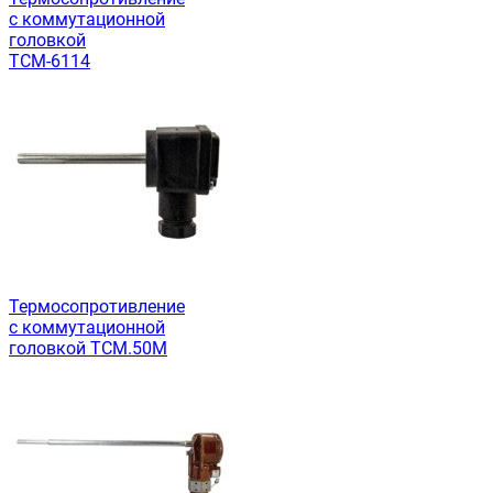
с коммутационной
головкой
ТСМ-6114
Термосопротивление
с коммутационной
головкой ТСМ.50М