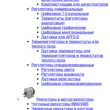
Комплектующие для регистраторов
Регуляторы универсальные
Цифровые 1-2-канальные
Термостаты (регуляторы
аналоговые)
Цифровые графические
Цифровые многоканальные
Датчики для АРГО-D
Терморегуляторы и термостаты для
теплого пола
Датчики температуры для
терморегуляторов и термостатов
теплого пола
Регуляторы специализированные
Регуляторы света
Регуляторы влажности
Датчики реле потока
Цифровые специализированные
Редукторы и мотор-редукторы
Чугунные редукторы INNOVARI
Червячные редукторы в круглом