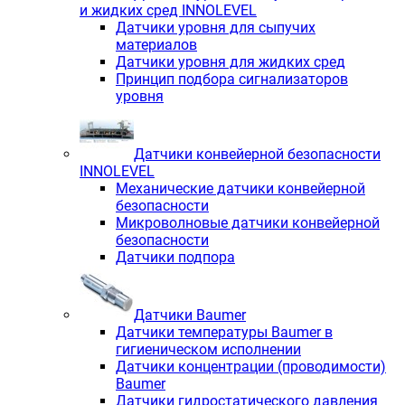
и жидких сред INNOLEVEL
Датчики уровня для сыпучих
материалов
Датчики уровня для жидких сред
Принцип подбора сигнализаторов
уровня
Датчики конвейерной безопасности
INNOLEVEL
Механические датчики конвейерной
безопасности
Микроволновые датчики конвейерной
безопасности
Датчики подпора
Датчики Baumer
Датчики температуры Baumer в
гигиеническом исполнении
Датчики концентрации (проводимости)
Baumer
Датчики гидростатического давления