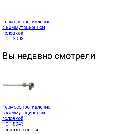
Термосопротивление
с коммутационной
головкой
ТСП-3003
Вы недавно смотрели
Термосопротивление
с коммутационной
головкой
ТСП-8043
Наши контакты