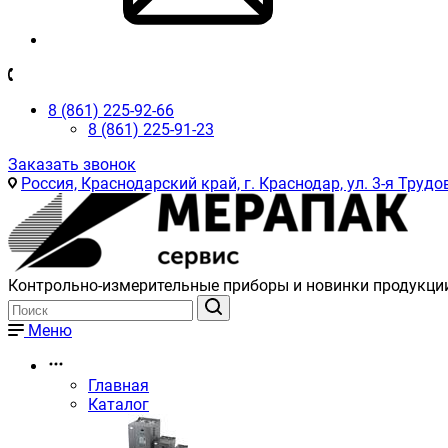
8 (861) 225-92-66
8 (861) 225-91-23
Заказать звонок
Россия, Краснодарский край, г. Краснодар, ул. 3-я Трудов
Контрольно-измерительные приборы и новинки продукци
Меню
Главная
Каталог