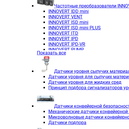
Частотные преобразователи INN
INNOVERT IDD mini
INNOVERT VENT
INNOVERT ISD mini
INNOVERT ISD mini PLUS
INNOVERT ITD
INNOVERT IРD
INNOVERT IРD-VR
INNOVERT PUMP
Показать все
Датчики уровня сыпучих материа
Датчики уровня для сыпучих матер
Датчики уровня для жидких сред
Принцип подбора сигнализаторов у
Датчики конвейерной безопаснос
Механические датчики конвейерной
Микроволновые датчики конвейерно
Датчики подпора