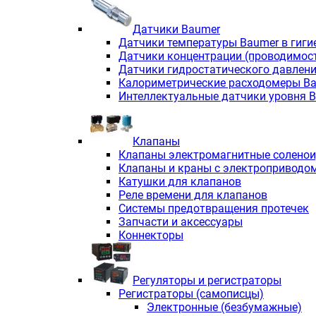
Датчики Baumer
Датчики температуры Baumer в гиги
Датчики концентрации (проводимос
Датчики гидростатического давлен
Калориметрические расходомеры B
Интеллектуальные датчики уровня 
Клапаны
Клапаны электромагнитные солено
Клапаны и краны с электроприводо
Катушки для клапанов
Реле времени для клапанов
Системы предотвращения протечек
Запчасти и аксессуары
Коннекторы
Регуляторы и регистраторы
Регистраторы (самописцы)
Электронные (безбумажные)