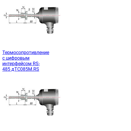
Термосопротивление
с цифровым
интерфейсом RS-
485 дТС085М.RS