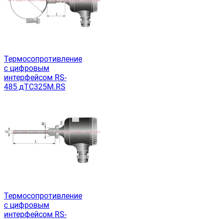
Термосопротивление
с цифровым
интерфейсом RS-
485 дТС325М.RS
Термосопротивление
с цифровым
интерфейсом RS-