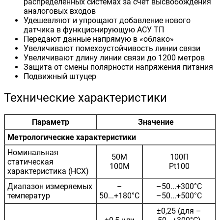
распределенных системах за счет высвобождения
аналоговых входов
Удешевляют и упрощают добавление нового
датчика в функционирующую АСУ ТП
Передают данные напрямую в «облако»
Увеличивают помехоустойчивость линии связи
Увеличивают длину линии связи до 1200 метров
Защита от смены полярности напряжения питания
Подвижный штуцер
Технические характеристики
Параметр
Значение
Метрологические характеристики
Номинальная
50М
100П
статическая
100М
Pt100
характеристика (НСХ)
Диапазон измеряемых
–
–50...+300°C
температур
50...+180°C
–50...+500°C
±0,25 (для –