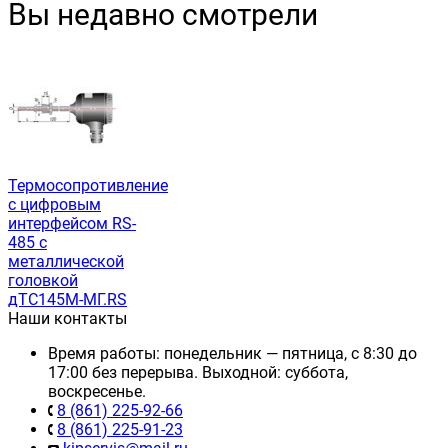
Вы недавно смотрели
Термосопротивление
с цифровым
интерфейсом RS-
485 с
металлической
головкой
дТС145М-МГ.RS
Наши контакты
Время работы: понедельник — пятница, с 8:30 до
17:00 без перерыва. Выходной: суббота,
воскресенье.
8 (861) 225-92-66
8 (861) 225-91-23