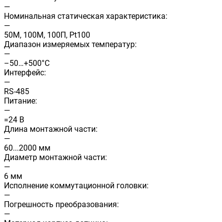
—
Номинальная статическая характеристика:
—
50М, 100М, 100П, Pt100
Диапазон измеряемых температур:
—
–50…+500°C
Интерфейс:
—
RS-485
Питание:
—
=24 В
Длина монтажной части:
—
60...2000 мм
Диаметр монтажной части:
—
6 мм
Исполнение коммутационной головки:
—
Погрешность преобразования:
—