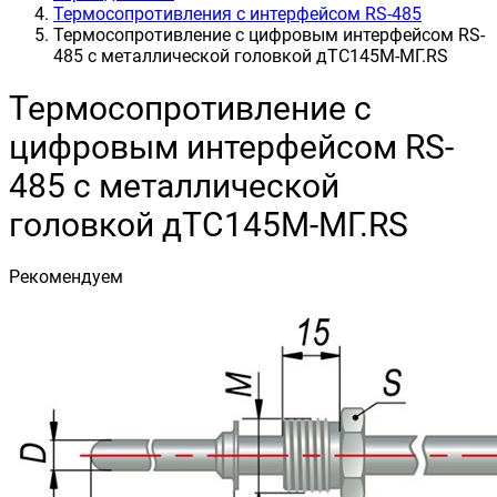
Термосопротивления с интерфейсом RS-485
Термосопротивление с цифровым интерфейсом RS-
485 с металлической головкой дТС145М-МГ.RS
Термосопротивление с
цифровым интерфейсом RS-
485 с металлической
головкой дТС145М-МГ.RS
Рекомендуем