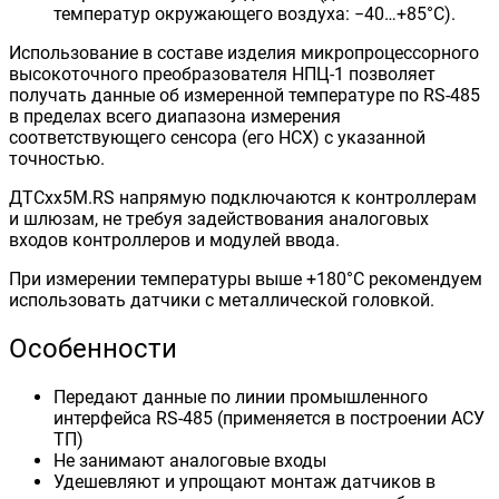
температур окружающего воздуха: −40…+85°C).
Использование в составе изделия микропроцессорного
высокоточного преобразователя НПЦ-1 позволяет
получать данные об измеренной температуре по RS-485
в пределах всего диапазона измерения
соответствующего сенсора (его НСХ) с указанной
точностью.
ДТСхх5М.RS напрямую подключаются к контроллерам
и шлюзам, не требуя задействования аналоговых
входов контроллеров и модулей ввода.
При измерении температуры выше +180°С рекомендуем
использовать датчики с металлической головкой.
Особенности
Передают данные по линии промышленного
интерфейса RS-485 (применяется в построении АСУ
ТП)
Не занимают аналоговые входы
Удешевляют и упрощают монтаж датчиков в