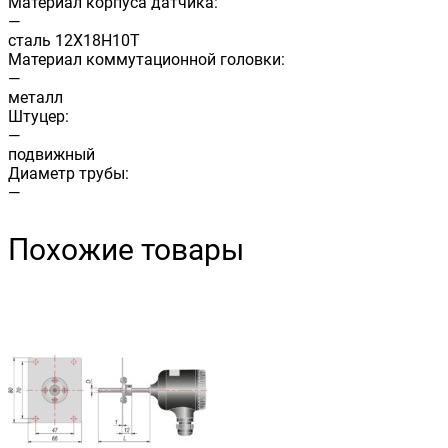
Материал корпуса датчика:
—
сталь 12Х18Н10Т
Материал коммутационной головки:
—
металл
Штуцер:
—
подвижный
Диаметр трубы:
—
Похожие товары