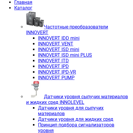
Главная
Каталог
Частотные преобразователи
INNOVERT
INNOVERT IDD mini
INNOVERT VENT
INNOVERT ISD mini
INNOVERT ISD mini PLUS
INNOVERT ITD
INNOVERT IРD
INNOVERT IРD-VR
INNOVERT PUMP
Датчики уровня сыпучих материалов
и жидких сред INNOLEVEL
Датчики уровня для сыпучих
материалов
Датчики уровня для жидких сред
Принцип подбора сигнализаторов
уровня