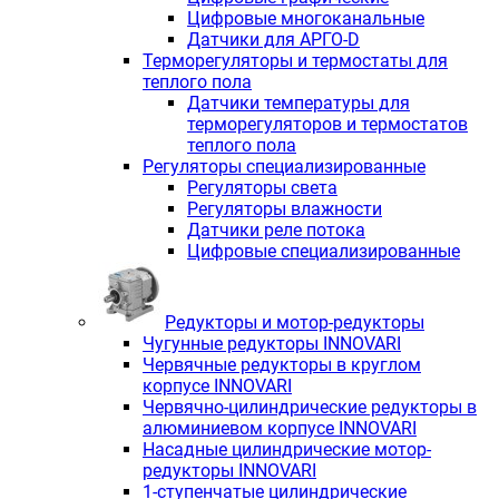
Цифровые многоканальные
Датчики для АРГО-D
Терморегуляторы и термостаты для
теплого пола
Датчики температуры для
терморегуляторов и термостатов
теплого пола
Регуляторы специализированные
Регуляторы света
Регуляторы влажности
Датчики реле потока
Цифровые специализированные
Редукторы и мотор-редукторы
Чугунные редукторы INNOVARI
Червячные редукторы в круглом
корпусе INNOVARI
Червячно-цилиндрические редукторы в
алюминиевом корпусе INNOVARI
Насадные цилиндрические мотор-
редукторы INNOVARI
1-ступенчатые цилиндрические