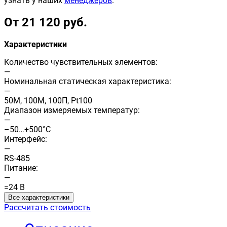
узнать у наших
менеджеров
.
От 21 120 руб.
Характеристики
Количество чувствительных элементов:
—
Номинальная статическая характеристика:
—
50М, 100М, 100П, Pt100
Диапазон измеряемых температур:
—
–50…+500°C
Интерфейс:
—
RS-485
Питание:
—
=24 В
Все характеристики
Рассчитать стоимость