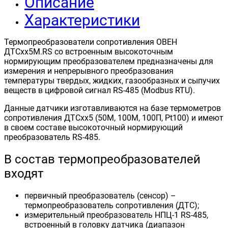
Описание
Характеристики
Термопреобразователи сопротивления ОВЕН
ДТСхх5М.RS со встроенным высокоточным
нормирующим преобразователем предназначены для
измерения и непрерывного преобразования
температуры твердых, жидких, газообразных и сыпучих
веществ в цифровой сигнал RS-485 (Modbus RTU).
Данные датчики изготавливаются на базе термометров
сопротивления ДТСхх5 (50М, 100М, 100П, Pt100) и имеют
в своем составе высокоточный нормирующий
преобразователь RS-485.
В состав термопреобразователей
входят
первичный преобразователь (сенсор) –
термопреобразователь сопротивления (ДТС);
измерительный преобразователь НПЦ-1 RS-485,
встроенный в головку датчика (диапазон