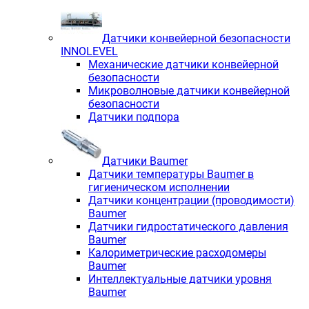
Датчики конвейерной безопасности
INNOLEVEL
Механические датчики конвейерной
безопасности
Микроволновые датчики конвейерной
безопасности
Датчики подпора
Датчики Baumer
Датчики температуры Baumer в
гигиеническом исполнении
Датчики концентрации (проводимости)
Baumer
Датчики гидростатического давления
Baumer
Калориметрические расходомеры
Baumer
Интеллектуальные датчики уровня
Baumer