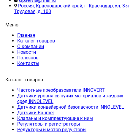
kipservis@mail.ru
Россия, Краснодарский край, г. Краснодар, ул. 3-я
Трудовая, д. 100
Меню
Главная
Каталог товаров
О компании
Новости
Полезное
Контакты
Каталог товаров
Частотные преобразователи INNOVERT
Датчики уровня сыпучих материалов и жидких
сред INNOLEVEL
Датчики конвейерной безопасности INNOLEVEL
Датчики Baumer
Клапаны и комплектующие к ним
Регуляторы и регистраторы
Редукторы и мотор-редукторы