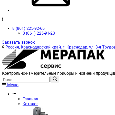
8 (861) 225-92-66
8 (861) 225-91-23
Заказать звонок
Россия, Краснодарский край, г. Краснодар, ул. 3-я Трудов
Контрольно-измерительные приборы и новинки продукци
Меню
Главная
Каталог