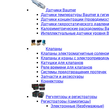
Датчики Baumer
Датчики температуры Baumer в гиги
Датчики концентрации (проводимос
Датчики гидростатического давлен
Калориметрические расходомеры B
Интеллектуальные датчики уровня 
Клапаны
Клапаны электромагнитные солено
Клапаны и краны с электроприводо
Катушки для клапанов
Реле времени для клапанов
Системы предотвращения протечек
Запчасти и аксессуары
Коннекторы
Регуляторы и регистраторы
Регистраторы (самописцы)
Электронные (безбумажные)