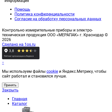
Информация
Помощь
Политика конфиденциальности
Согласие на обработку персональных данных
Контрольно измерительные приборы и электро-
техническая продукция ООО «МЕРАПАК» г. Краснодар ©
2026
Сделано на 1os.ru
↑
Мы используем файлы
cookie
и Яндекс.Метрику, чтобы
сайт работал и становился лучше.
Принять
Закрыть
Главная
Каталог