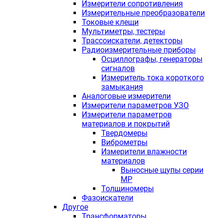
Измерители сопротивления
Измерительные преобразователи
Токовые клещи
Мультиметры, тестеры
Трассоискатели, детекторы
Радиоизмерительные приборы
Осциллографы, генераторы
сигналов
Измеритель тока короткого
замыкания
Аналоговые измерители
Измерители параметров УЗО
Измерители параметров
материалов и покрытий
Твердомеры
Виброметры
Измерители влажности
материалов
Выносные щупы серии
МР
Толщиномеры
Фазоискатели
Другое
Трансформаторы