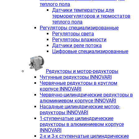
теплого пола
Датчики температуры для
терморегуляторов и термостатов
теплого пола
Регуляторы специализированные
Регуляторы света
Регуляторы влажности
Датчики реле потока
Цифровые специализированные
Редукторы и мотор-редукторы
Чугунные редукторы INNOVARI
Червячные редукторы в круглом
корпусе INNOVARI
Червячно-цилиндрические редукторы в
алюминиевом корпусе INNOVARI
Насадные цилиндрические мотор-
редукторы INNOVARI
1-ступенчатые цилиндрические
редукторы в алюминиевом корпусе
INNOVARI
2-х и 3-х ступенчатые цилиндрические