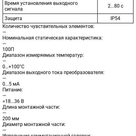
Время установления выходного
2...80 с
сигнала
Защита
IP54
Количество чувствительных элементов:
—
Номинальная статическая характеристика:
—
100П
Диапазон измеряемых температур:
—
0…+100°C
Диапазон выходного тока преобразователя:
—
0...5 мА
Питание:
—
=18...36 В
Длина монтажной части:
—
200 мм
Диаметр монтажной части:
—
Исполнение коммутационной головки: