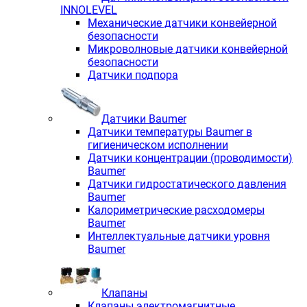
INNOLEVEL
Механические датчики конвейерной
безопасности
Микроволновые датчики конвейерной
безопасности
Датчики подпора
Датчики Baumer
Датчики температуры Baumer в
гигиеническом исполнении
Датчики концентрации (проводимости)
Baumer
Датчики гидростатического давления
Baumer
Калориметрические расходомеры
Baumer
Интеллектуальные датчики уровня
Baumer
Клапаны
Клапаны электромагнитные