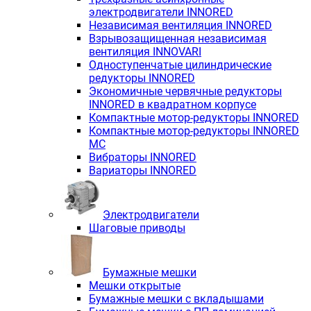
электродвигатели INNORED
Независимая вентиляция INNORED
Взрывозащищенная независимая
вентиляция INNOVARI
Одноступенчатые цилиндрические
редукторы INNORED
Экономичные червячные редукторы
INNORED в квадратном корпусе
Компактные мотор-редукторы INNORED
Компактные мотор-редукторы INNORED
MC
Вибраторы INNORED
Вариаторы INNORED
Электродвигатели
Шаговые приводы
Бумажные мешки
Мешки открытые
Бумажные мешки с вкладышами