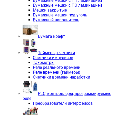
Бумажные мешки с ПП ламинацией
Бумажные мешки с ПЭ ламинацией
Мешки закрытые
Бумажные мешки под уголь
Бумажный наполнитель
Бумага крафт
Таймеры, счетчики
Счетчики импульсов
Тахометры
Реле реального времени
Реле времени (таймеры)
Счетчики времени наработки
PLС, контроллеры, программируемые
реле
Преобразователи интерфейсов