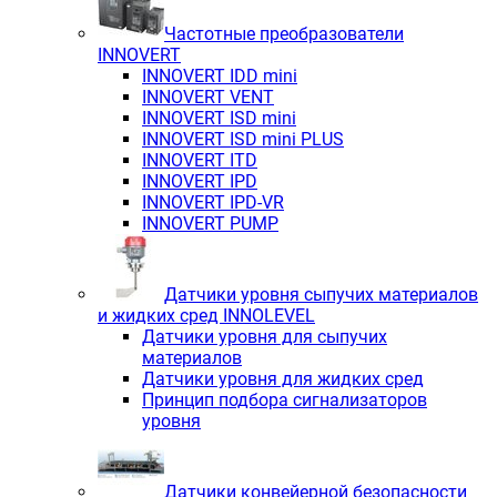
Частотные преобразователи
INNOVERT
INNOVERT IDD mini
INNOVERT VENT
INNOVERT ISD mini
INNOVERT ISD mini PLUS
INNOVERT ITD
INNOVERT IРD
INNOVERT IРD-VR
INNOVERT PUMP
Датчики уровня сыпучих материалов
и жидких сред INNOLEVEL
Датчики уровня для сыпучих
материалов
Датчики уровня для жидких сред
Принцип подбора сигнализаторов
уровня
Датчики конвейерной безопасности