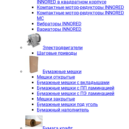
INNORED в квадратном корпусе
Компактные мотор-редукторы INNORED
Компактные мотор-редукторы INNORED
MC
Вибраторы INNORED
Вариаторы INNORED
Электродвигатели
Шаговые приводы
Бумажные мешки
Мешки открытые
Бумажные мешки с вкладышами
Бумажные мешки с ПП ламинацией
Бумажные мешки с ПЭ ламинацией
Мешки закрытые
Бумажные мешки под уголь
Бумажный наполнитель
Бумага крафт