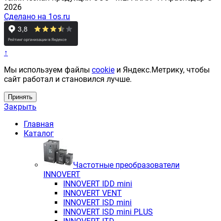
2026
Сделано на 1os.ru
↑
Мы используем файлы
cookie
и Яндекс.Метрику, чтобы
сайт работал и становился лучше.
Принять
Закрыть
Главная
Каталог
Частотные преобразователи
INNOVERT
INNOVERT IDD mini
INNOVERT VENT
INNOVERT ISD mini
INNOVERT ISD mini PLUS