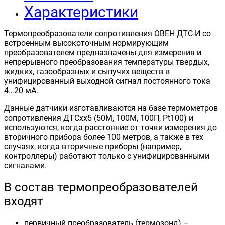
Характеристики
Термопреобразователи сопротивления ОВЕН ДТС-И со
встроенным высокоточным нормирующим
преобразователем предназначены для измерения и
непрерывного преобразования температуры твердых,
жидких, газообразных и сыпучих веществ в
унифицированный выходной сигнал постоянного тока
4…20 мА.
Данные датчики изготавливаются на базе термометров
сопротивления ДТСхх5 (50М, 100М, 100П, Pt100) и
используются, когда расстояние от точки измерения до
вторичного прибора более 100 метров, а также в тех
случаях, когда вторичные приборы (например,
контроллеры) работают только с унифицированными
сигналами.
В состав термопреобразователей
входят
первичный преобразователь (термозонд) –