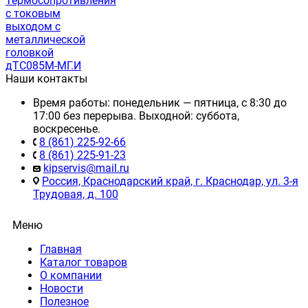
Термосопротивления
с токовым
выходом с
металлической
головкой
дТС085М-МГ.И
Наши контакты
Время работы: понедельник — пятница, с 8:30 до
17:00 без перерыва. Выходной: суббота,
воскресенье.
8 (861) 225-92-66
8 (861) 225-91-23
kipservis@mail.ru
Россия, Краснодарский край, г. Краснодар, ул. 3-я
Трудовая, д. 100
Меню
Главная
Каталог товаров
О компании
Новости
Полезное