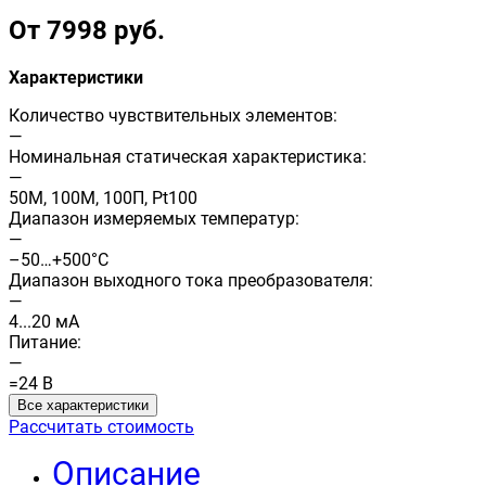
От 7998 руб.
Характеристики
Количество чувствительных элементов:
—
Номинальная статическая характеристика:
—
50М, 100М, 100П, Pt100
Диапазон измеряемых температур:
—
–50…+500°C
Диапазон выходного тока преобразователя:
—
4...20 мА
Питание:
—
=24 В
Все характеристики
Рассчитать стоимость
Описание