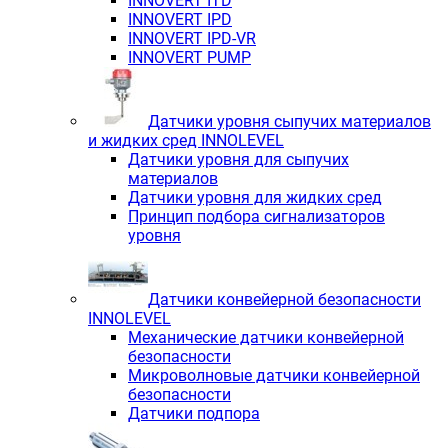
INNOVERT ITD
INNOVERT IРD
INNOVERT IРD-VR
INNOVERT PUMP
Датчики уровня сыпучих материалов
и жидких сред INNOLEVEL
Датчики уровня для сыпучих
материалов
Датчики уровня для жидких сред
Принцип подбора сигнализаторов
уровня
Датчики конвейерной безопасности
INNOLEVEL
Механические датчики конвейерной
безопасности
Микроволновые датчики конвейерной
безопасности
Датчики подпора