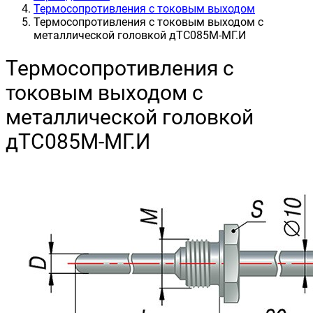
Термосопротивления с токовым выходом
Термосопротивления с токовым выходом с
металлической головкой дТС085М-МГ.И
Термосопротивления с
токовым выходом с
металлической головкой
дТС085М-МГ.И