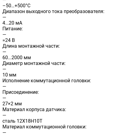
–50…+500°C
Диапазон выходного тока преобразователя:
—
4...20 мА
Питание:
—
=24 В
Длина монтажной части:
—
60...2000 мм
Диаметр монтажной части:
—
10 мм
Исполнение коммутационной головки:
—
Присоединение:
—
27×2 мм
Материал корпуса датчика:
—
сталь 12Х18Н10Т
Материал коммутационной головки:
—