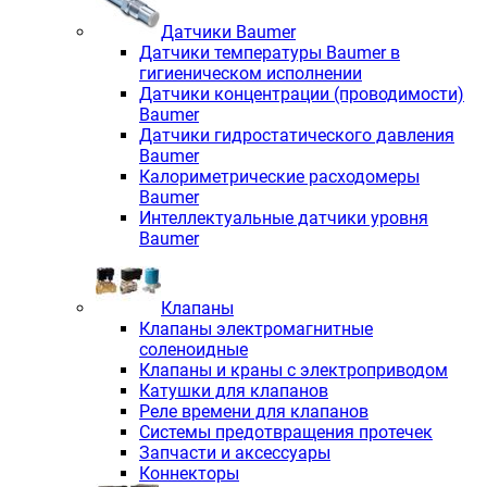
Датчики Baumer
Датчики температуры Baumer в
гигиеническом исполнении
Датчики концентрации (проводимости)
Baumer
Датчики гидростатического давления
Baumer
Калориметрические расходомеры
Baumer
Интеллектуальные датчики уровня
Baumer
Клапаны
Клапаны электромагнитные
соленоидные
Клапаны и краны с электроприводом
Катушки для клапанов
Реле времени для клапанов
Системы предотвращения протечек
Запчасти и аксессуары
Коннекторы